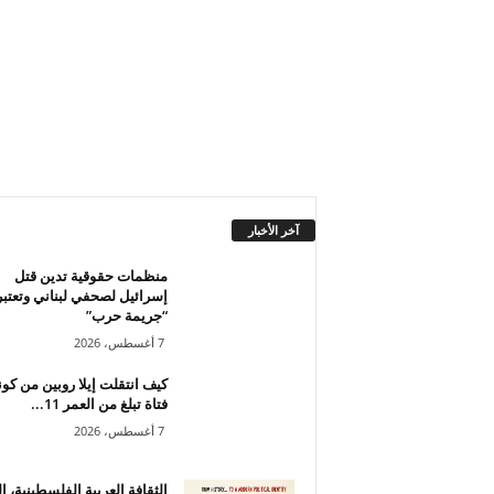
آخر الأخبار
منظمات حقوقية تدين قتل
إسرائيل لصحفي لبناني وتعتبر
“جريمة حرب”
7 أغسطس، 2026
كيف انتقلت إيلا روبين من كون
فتاة تبلغ من العمر 11...
7 أغسطس، 2026
الثقافة العربية الفلسطينية، ا