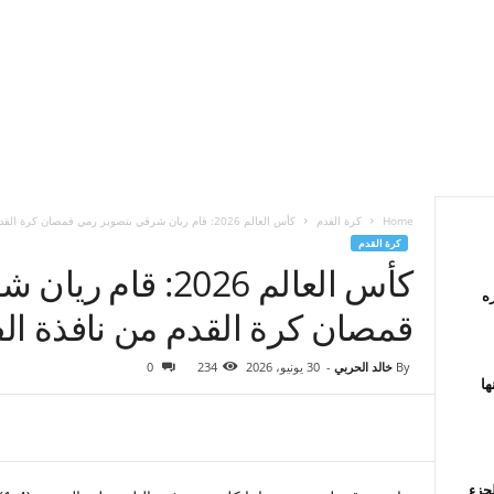
Home
كرة القدم
كأس العالم 2026: قام ريان شرقي بتصوير رمي قمصان كرة القدم من...
كرة القدم
كأس العالم 2026: ق
ه
قمصان كرة القدم من نافذة الف
By
خالد الحربي
-
30 يونيو، 2026
234
0
ها
لجزء