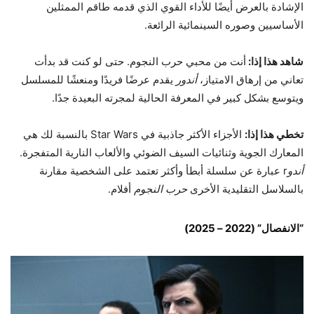
الإشادة بالعرض أيضًا للأداء القوي الذي قدمه طاقم الممثلين
الأساسيين وصوره السينمائية الرائعة.
شاهد هذا إذا:
أنت من محبي حرب النجوم. حتى لو كنت قد بدأت
تعاني من إرهاق الامتياز،
أندور
يقدم عرضًا فريدًا ومنعشًا للمسلسل
ويتوسع بشكل كبير في المعرفة الحالية لمجرته البعيدة جدًا.
تخطي هذا إذا:
الأجزاء الأكثر جاذبية في Star Wars بالنسبة لك هي
المعارك الجوية وثنائيات السيف الضوئي والألعاب النارية المتفجرة.
أندو
r عبارة عن سلسلة أبطأ وأكثر تعتمد على الشخصية مقارنة
بالسلاسل التقليدية الأخرى
حرب النجوم
أفلام.
“الانفصال” (2022 – 2025)