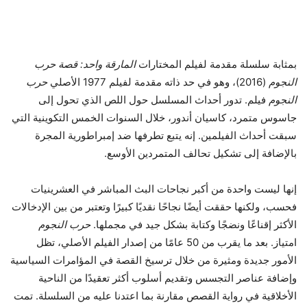
بمثابة سلسلة مقدمة لفيلم المختارات
المارقة واحد: قصة حرب
النجوم
(2016)، وهو في حد ذاته مقدمة لفيلم 1977 الأصلي
حرب
النجوم
فيلم. تدور أحداث المسلسل حول اللص الذي تحول إلى
جاسوس متمرد، كاسيان أندور، خلال السنوات الخمس التكوينية التي
سبقت أحداث الفيلمين. إنه يتبع تطرفها ضد إمبراطورية المجرة
بالإضافة إلى تشكيل تحالف المتمردين الأوسع.
إنها ليست واحدة من أكبر نجاحات البث المباشر في العشرينيات
فحسب، ولكنها حققت أيضًا نجاحًا نقديًا كبيرًا وتعتبر من بين الإدخالات
الأكثر إقناعًا ونضجًا وكتابة بشكل جيد في مجملها.
حرب النجوم
امتياز. بعد ما يقرب من 50 عامًا من إصدار الفيلم الأصلي، تظل
الأمور جديدة ومثيرة من خلال ترسيخ القصة في المؤامرات السياسية
وإضافة عناصر التجسس وتقديم أسلوب أكثر تعقيدًا من الناحية
الأخلاقية في رواية القصص مقارنة بما اعتدنا عليه من السلسلة. تمت