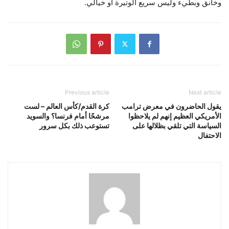
وخانق وبطيء وليس سريع الوتيرة أو خيالي.
Previous article
Next article
يقول الحاضرون في معرض ترامب
كرة القدم/كأس العالم – لست
الأمريكي العظيم إنهم لم يلاحظوا
مرشحًا أمام فرنسا؟ والسويد
السياسة التي تلقي بظلالها على
تستوعب ذلك بكل سرور
الاحتفال