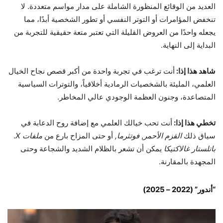
العديد من الوقائع المنظورة الشاملة على مدار مواسم متعددة. لا
تنخفض المؤامرات أو التوتر النفسي أو تطور الشخصية أبدًا، مما
يجعله واحدًا من العروض القليلة التي تعتبر متعة حقيقية للتجربة من
البداية إلى النهاية.
شاهد هذا إذا:
أنت ترغب في تجربة واحدة من أكبر قصص نجاح الخيال
العلمي، المليئة بالشخصيات الرمادية أخلاقياً، والتوترات السياسية
المتصاعدة، وجنون العظمة الوجودي عالي المخاطر.
تخطي هذا إذا:
أنت تحب خيالك العلمي مع إضافة روح الدعابة في
سياق ذلك
القزم الأحمر
,
فوتثرما,
أو حتى المزاح بارع من
ملفات X
.
باتلستار غالاكتيكا
يمكن أن تشعر بالظلام الشديد والشجاعة وحتى
المجهدة بالمقارنة.
“أندور” (2022 – 2025)