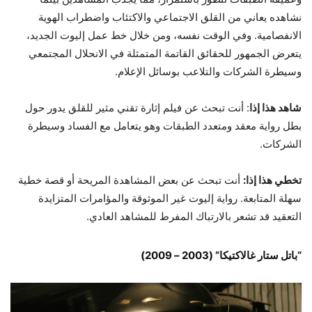
نشاهده يعاني من القلق الاجتماعي والاكتئاب واضطراب الهوية
الانفصامية. وفي الوقت نفسه، ومن خلال خط عمل إليوت الجديد،
يتعرض الجمهور للحقائق القاتمة المتمثلة في الانحلال المجتمعي
وسيطرة الشركات والتلاعب بوسائل الإعلام.
شاهد هذا إذا
: أنت تبحث عن فيلم إثارة تقني مثير للقلق يدور حول
بطل رواية معقد ومتعدد الطبقات وهو يتعامل مع الفساد وسيطرة
الشركات.
تخطي هذا إذا:
أنت تبحث عن بعض المشاهدة المريحة أو قصة خطية
سهلة المتابعة. رواية إليوت غير الموثوقة والمؤامرات المتزايدة
التعقيد قد تشعر بالارتباك المفرط للمشاهد العادي.
“باتل ستار غالاكتيكا” (2003 – 2009)