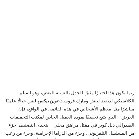
ربما يكون هذا اختيارًا مثيرًا للجدل بالنسبة للبعض، وهو الفيلم
الكلاسيكي لديفيد لينش ومارك فروست
توين بيكس
ليس خيالًا علميًا
مباشرًا مثل معظم الأشخاص في هذه القائمة. في الواقع، فإن
العرض – الذي يتبع تحقيقًا يقوده العميل الخاص لمكتب التحقيقات
الفيدرالي ديل كوبر في مقتل مراهق محلي – يتحدى التصنيف. جزء
من المسلسل التلفزيوني، وجزء من الدراما الإجرامية، وجزء من رعب