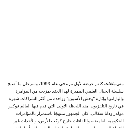
متى
ملفات X
تم عرضه لأول مرة في عام 1993، وسرعان ما أصبح
سلسلة الخيال العلمي المميزة لهذا العقد بمزيجه من المؤامرة
والبارانويا وإثارة “وحش الأسبوع” وواحدة من أكثر الشراكات شهرة
في تاريخ التلفزيون. منذ اللحظة الأولى التي قدم فيها العالم فوكس
مولدر ودانا سكالي، كان الجمهور مبتهجًا باستمرار بالمؤامرات
الحكومية الغامضة، واللقاءات خارج كوكب الأرض، والأحداث غير