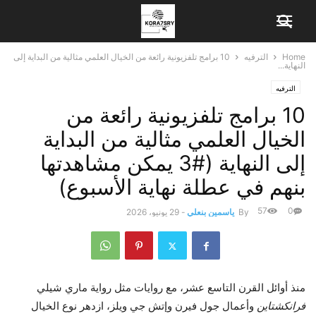
Home
الترفيه
10 برامج تلفزيونية رائعة من الخيال العلمي مثالية من البداية إلى
النهاية...
الترفيه
10 برامج تلفزيونية رائعة من
الخيال العلمي مثالية من البداية
إلى النهاية (#3 يمكن مشاهدتها
بنهم في عطلة نهاية الأسبوع)
57
0
By
ياسمين بنعلي
-
29 يونيو، 2026
منذ أوائل القرن التاسع عشر، مع روايات مثل رواية ماري شيلي
فرانكشتاين
وأعمال جول فيرن وإتش جي ويلز، ازدهر نوع الخيال