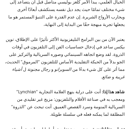
الخيال العلمي، يبدأ الأمر كلغز بوليسي متأصل قبل أن يتصاعد إلى
شيء مختلف تمامًا حيث يجد ديل نفسه يستكشف أبعادًا أخرى
ويحارب الأرواح الشريرة. إن عدم القدرة على التنبؤ المستمر هو ما
يجعلها تجربة مبهجة حقًا من البداية إلى النهاية،
يعتبر الآن من بين البرامج التليفزيونية الأكثر تأثيرًا على الإطلاق،
توين
بيكس
ساعد في إدخال حساسيات الفن إلى التلفزيون في أوقات
الذروة. لقد وضع اتجاهه السينمائي وصوره السريالية والتركيز على
الجو بدلاً من الحبكة التقليدية الأساس للتلفزيون “المرموق” الحديث،
مما أثر على كل شيء بدءًا من
السوبرانو
و
رجال مجنونة
ل
أشياء
غريبة
و
ضائع
.
شاهد هذا إذا:
أنت على دراية بنهج العلامة التجارية “Lynchian”
ومعجب به في صناعة الأفلام والتلفزيون: مزيج غير تقليدي من
السريالية المنومة وسرد القصص العميق. أنت تبحث عن “الذروة”
المطلقة لما يمكنه فعله في سلسلة طويلة.