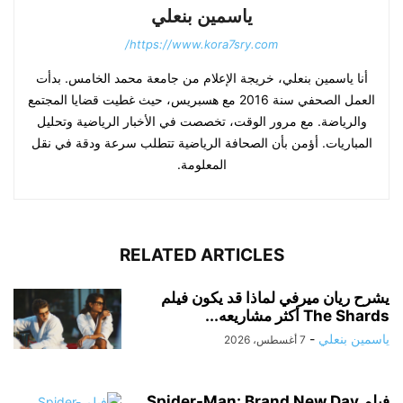
ياسمين بنعلي
https://www.kora7sry.com/
أنا ياسمين بنعلي، خريجة الإعلام من جامعة محمد الخامس. بدأت
العمل الصحفي سنة 2016 مع هسبريس، حيث غطيت قضايا المجتمع
والرياضة. مع مرور الوقت، تخصصت في الأخبار الرياضية وتحليل
المباريات. أؤمن بأن الصحافة الرياضية تتطلب سرعة ودقة في نقل
المعلومة.
RELATED ARTICLES
يشرح ريان ميرفي لماذا قد يكون فيلم
The Shards أكثر مشاريعه...
ياسمين بنعلي
-
7 أغسطس، 2026
فيلم Spider-Man: Brand New Day