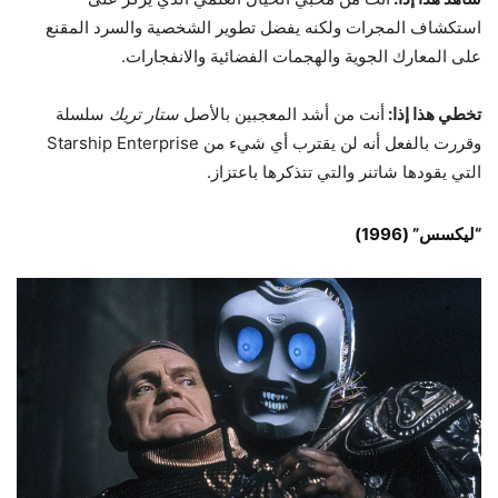
استكشاف المجرات ولكنه يفضل تطوير الشخصية والسرد المقنع
على المعارك الجوية والهجمات الفضائية والانفجارات.
تخطي هذا إذا:
أنت من أشد المعجبين بالأصل
ستار تريك
سلسلة
وقررت بالفعل أنه لن يقترب أي شيء من Starship Enterprise
التي يقودها شاتنر والتي تتذكرها باعتزاز.
“ليكسس” (1996)