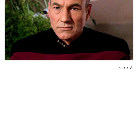
باراماونت