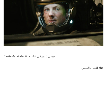
جيمي بامبر في فيلم Battlestar Galactica
قناة الخيال العلمي