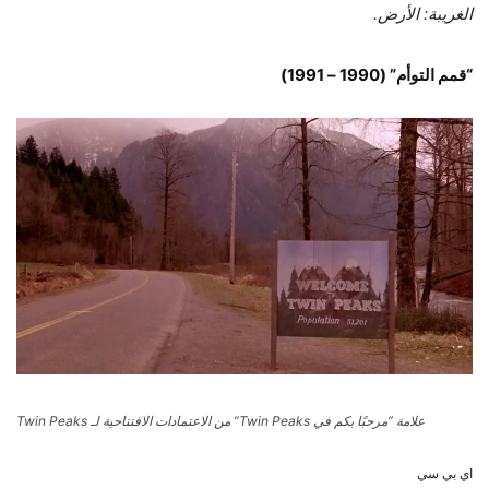
الغريبة: الأرض.
“قمم التوأم” (1990 – 1991)
علامة “مرحبًا بكم في Twin Peaks” من الاعتمادات الافتتاحية لـ Twin Peaks
اي بي سي