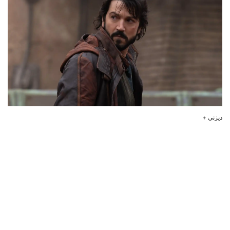
ديزني +