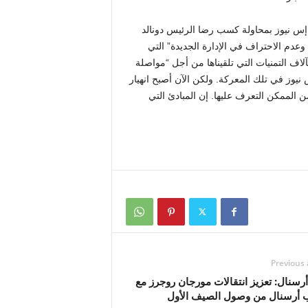
 إس نيوز بمحاولة كسب رضا الرئيس دونالد
دم الاحتراف في الإدارة الجديدة” التي
آلاف التمنيات التي تلقيناها من أجل “مواصلة
يوز في تلك المعركة. ولكن الآن أصبح انهيار
من الممكن التعرف عليها. إن المبادئ التي
Previous 
أرسنال: تعزيز انتقالات مورجان روجرز مع
ب أرسنال من وصول الصيف الأول