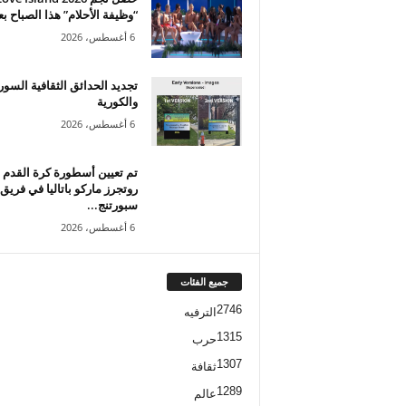
“وظيفة الأحلام” هذا الصباح بع
6 أغسطس، 2026
تجديد الحدائق الثقافية السور
والكورية
6 أغسطس، 2026
تم تعيين أسطورة كرة القدم
روتجرز ماركو باتاليا في فريق
سبورتنج...
6 أغسطس، 2026
جميع الفئات
2746
الترفيه
1315
حرب
1307
ثقافة
1289
عالم