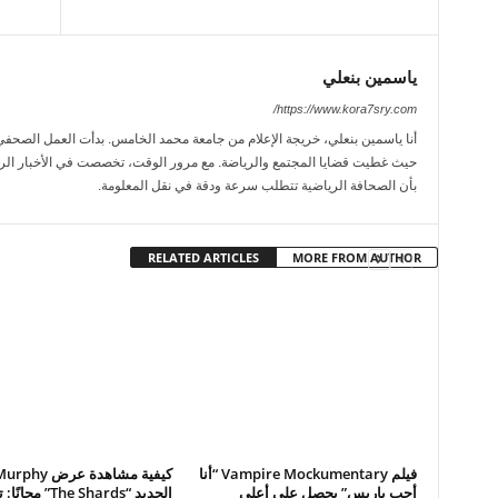
ياسمين بنعلي
https://www.kora7sry.com/
حيث غطيت قضايا المجتمع والرياضة. مع مرور الوقت، تخصصت في الأخبار الريا
بأن الصحافة الرياضية تتطلب سرعة ودقة في نقل المعلومة.
RELATED ARTICLES
MORE FROM AUTHOR
فيلم Vampire Mockumentary “أنا
كيفية مشاهدة عر
أحب باريس” يحصل على أعلى
الجديد “The Shards” مج