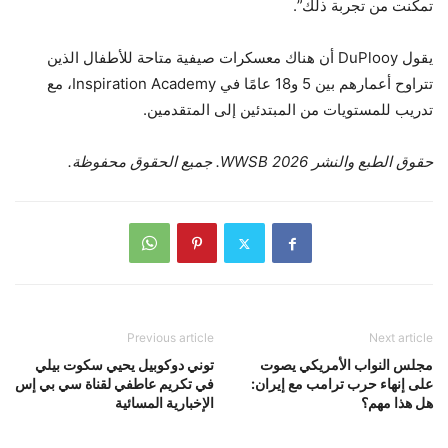
تمكنت من تجربة ذلك”.
يقول DuPlooy أن هناك معسكرات صيفية متاحة للأطفال الذين
تتراوح أعمارهم بين 5 و18 عامًا في Inspiration Academy، مع
تدريب للمستويات من المبتدئين إلى المتقدمين.
حقوق الطبع والنشر 2026 WWSB. جميع الحقوق محفوظة.
Previous article
Next article
مجلس النواب الأمريكي يصوت
توني دوكوبيل يحيي سكوت بيلي
على إنهاء حرب ترامب مع إيران:
في تكريم عاطفي لقناة سي بي إس
هل هذا مهم؟
الإخبارية المسائية