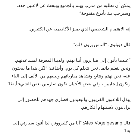
يمكن أن تطلبه من مدرب يهتم بالجميع ويبحث عن لاعبين جدد،
وسيرحب بك بأذرع مفتوحة”.
إنه الاهتمام الشخصي الذي يميز الأكاديمية عن الكثيرين.
قال دوبلوي: “الناس يرون ذلك”.
“عندما يأتون إلى هنا يرون أننا نهتم، ولدينا المعرفة لمساعدتهم.
ونحن نتعلم دائما. نحن نتعلم كل يوم. وأضاف: “لكن هذا ما يبحثون
عنه، نحن نهتم ونتابع ونشاهد مبارياتهم ونبنيهم من الألف إلى الياء
ونكون إيجابيين، وفي بعض الأحيان نكون صارمين بعض الشيء أيضًا”.
يبذل اللاعبون القريبون والبعيدون قصارى جهدهم للحضور إلى
برادنتون لاستلهام أفكارهم.
قال Alex Vogelgesang: “أنا من كليرووتر، لذا أقود سيارتي إلى
هنا”.