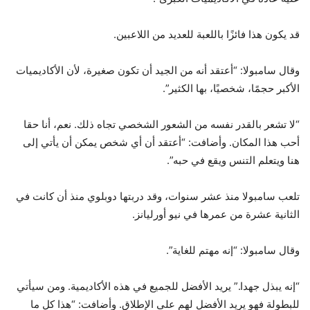
قد يكون هذا فائزًا باللعبة للعديد من اللاعبين.
وقال سامبولا: “أعتقد أنه من الجيد أن تكون صغيرة، لأن الأكاديميات
الأكبر حجمًا، شخصيًا، بها الكثير”.
“لا تشعر بالقدر نفسه من الشعور الشخصي تجاه ذلك. نعم، أنا حقا
أحب هذا المكان. وأضافت: “أعتقد أن أي شخص يمكن أن يأتي إلى
هنا ويتعلم التنس ويقع في حبه”.
تلعب سامبولا منذ عشر سنوات، وقد دربتها دوبلوي منذ أن كانت في
الثانية عشرة من عمرها في نيو أورليانز.
وقال سامبولا: “إنه مهتم للغاية”.
“إنه يبذل جهدا.” يريد الأفضل للجميع في هذه الأكاديمية. ومن سيأتي
للبطولة فهو يريد الأفضل لهم على الإطلاق. وأضافت: “هذا كل ما