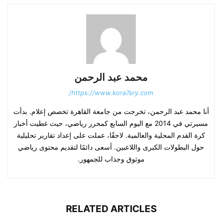
محمد عبد الرحمن
https://www.kora7sry.com/
أنا محمد عبد الرحمن، تخرجت من جامعة القاهرة تخصص إعلام. بدأت
مسيرتي في 2014 مع اليوم السابع كمحرر رياضي، حيث غطيت أخبار
كرة القدم المحلية والعالمية. لاحقًا، عملت على إعداد تقارير تحليلية
حول البطولات الكبرى واللاعبين. أسعى دائمًا لتقديم محتوى رياضي
موثوق وجذاب للجمهور.
RELATED ARTICLES