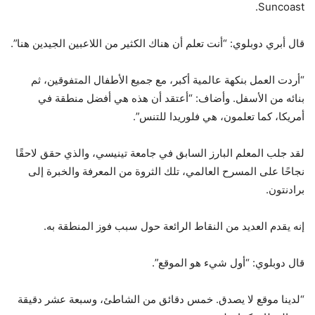
Suncoast.
قال أبري دوبلوي: “أنت تعلم أن هناك الكثير من اللاعبين الجيدين هنا”.
“أردت العمل بنكهة عالمية أكبر، مع جميع الأطفال المتفوقين، ثم
بنائه من الأسفل. وأضاف: “أعتقد أن هذه هي أفضل منطقة في
أمريكا، كما تعلمون، هي فلوريدا للتنس”.
لقد جلب المعلم البارز السابق في جامعة تينيسي، والذي حقق لاحقًا
نجاحًا على المسرح العالمي، تلك الثروة من المعرفة والخبرة إلى
برادنتون.
إنه يقدم العديد من النقاط الرائعة حول سبب فوز المنطقة به.
قال دوبلوي: “أول شيء هو الموقع”.
“لدينا موقع لا يصدق. خمس دقائق من الشاطئ، وسبعة عشر دقيقة