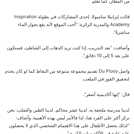
من المطار، كما تعلم
قالت إيزابيلا سامبولا، إحدى المشاركات في بطولة Inspiration
Academy والمدربة الزائرة: “أحب الموقع لأنه يقع بجوار الماء
مباشرةً”.
وأضافت: “بعد التدريب، إذا كنت تريد الذهاب إلى الشاطئ، فستكون
على بعد 5 إلى 10 دقائق”.
واصل Du Plooy تقديم مجموعة متنوعة من النقاط كما لو كان يخدم
لتحقيق الفوز في الملعب.
قال: “إنها أكاديمية أصغر”.
لدينا مدرسة ملحقة به. لدينا عشر محاكم. لدينا الطين والصلب. نحن
نركز أكثر على الفرد هنا، لذا فالأمر ليس بهذه الأهمية. وأضاف:
“لذلك يحصل الأطفال على هذا الاهتمام الشخصي الذي لا يحصلون
عليه عادة في الأكاديميات الكبرى”.