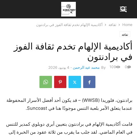
Home
ثقافة
أكاديمية الإلهام تخدم ثقافة الفوز في برادنتون
ثقافة
أكاديمية الإلهام تخدم ثقافة الفوز
في برادنتون
109
0
By
محمد عبد الرحمن
-
4 يونيو، 2026
برادنتون، فلوريدا (WWSB) – قد يكون أحد أفضل الأسرار المحفوظة
عندما يتعلق الأمر بلعبة التنس موجودًا هنا في Suncoast.
قامت أكاديمية الإلهام في برادنتون بتعيين أبري دوبلوي كمدير للتنس
في العام الماضي. لقد جلب ما يقرب من ثلاثة عقود من الخبرة إلى