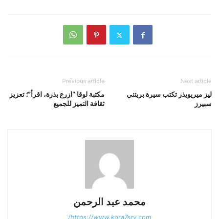
Previous article
Next article
ليز ميريويذر تكتب سيرة بريتني
مكتبة لوقا “ازرع بذرة، اقرأ”؛ تعزيز
سبيرز
ثقافة التميز للجميع
محمد عبد الرحمن
https://www.kora7sry.com/