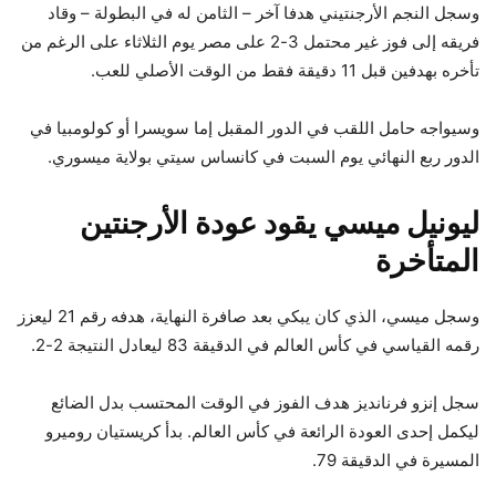
وسجل النجم الأرجنتيني هدفا آخر – الثامن له في البطولة – وقاد
فريقه إلى فوز غير محتمل 3-2 على مصر يوم الثلاثاء على الرغم من
تأخره بهدفين قبل 11 دقيقة فقط من الوقت الأصلي للعب.
وسيواجه حامل اللقب في الدور المقبل إما سويسرا أو كولومبيا في
الدور ربع النهائي يوم السبت في كانساس سيتي بولاية ميسوري.
ليونيل ميسي يقود عودة الأرجنتين
المتأخرة
وسجل ميسي، الذي كان يبكي بعد صافرة النهاية، هدفه رقم 21 ليعزز
رقمه القياسي في كأس العالم في الدقيقة 83 ليعادل النتيجة 2-2.
سجل إنزو فرنانديز هدف الفوز في الوقت المحتسب بدل الضائع
ليكمل إحدى العودة الرائعة في كأس العالم. بدأ كريستيان روميرو
المسيرة في الدقيقة 79.