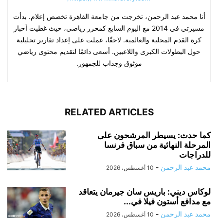
أنا محمد عبد الرحمن، تخرجت من جامعة القاهرة تخصص إعلام. بدأت
مسيرتي في 2014 مع اليوم السابع كمحرر رياضي، حيث غطيت أخبار
كرة القدم المحلية والعالمية. لاحقًا، عملت على إعداد تقارير تحليلية
حول البطولات الكبرى واللاعبين. أسعى دائمًا لتقديم محتوى رياضي
موثوق وجذاب للجمهور.
RELATED ARTICLES
كما حدث: يسيطر المرشحون على
المرحلة النهائية من سباق فرنسا
للدراجات
محمد عبد الرحمن
-
10 أغسطس، 2026
لوكاس ديني: باريس سان جيرمان يتعاقد
مع مدافع أستون فيلا في...
محمد عبد الرحمن
-
10 أغسطس، 2026