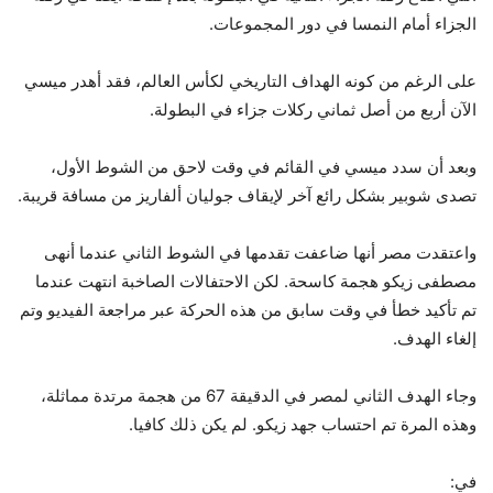
الجزاء أمام النمسا في دور المجموعات.
على الرغم من كونه الهداف التاريخي لكأس العالم، فقد أهدر ميسي
الآن أربع من أصل ثماني ركلات جزاء في البطولة.
وبعد أن سدد ميسي في القائم في وقت لاحق من الشوط الأول،
تصدى شوبير بشكل رائع آخر لإيقاف جوليان ألفاريز من مسافة قريبة.
واعتقدت مصر أنها ضاعفت تقدمها في الشوط الثاني عندما أنهى
مصطفى زيكو هجمة كاسحة. لكن الاحتفالات الصاخبة انتهت عندما
تم تأكيد خطأ في وقت سابق من هذه الحركة عبر مراجعة الفيديو وتم
إلغاء الهدف.
وجاء الهدف الثاني لمصر في الدقيقة 67 من هجمة مرتدة مماثلة،
وهذه المرة تم احتساب جهد زيكو. لم يكن ذلك كافيا.
في: