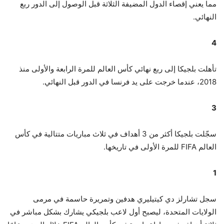
مما يعني إقصاء الدول المضيفة الثلاثة قبل الوصول إلى الدور ربع
النهائي.
4
تأهلت بلجيكا إلى ربع نهائي كأس العالم للمرة الرابعة والأولى منذ
2018، عندما خرجت على يد فرنسا في الدور قبل النهائي.
3
سجّلت بلجيكا أكثر من 3 أهداف في ثلاث مباريات متتالية في كأس
العالم FIFA للمرة الأولى في تاريخها.
1
سجل تشارلز دي كيتيليري هدفين وتمريرة حاسمة في مرمى
الولايات المتحدة، ليصبح أول لاعب بلجيكي يشارك بشكل مباشر في