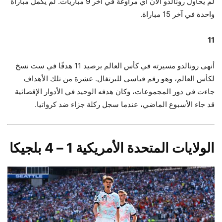
لم يحاول رونالدو الآن أي مراوغة في آخر 9 مباريات. لم يكمل مباراة
واحدة في آخر 15 مباراة.
11
أنهى رونالدو مسيرته في كأس العالم برصيد 11 هدفًا في ست نسخ
لكأس العالم، وهو رقم قياسي للبرتغال. عشرة من تلك الأهداف
جاءت في دور المجموعات، وكان هدفه الوحيد في الأدوار الإقصائية
قد جاء الأسبوع الماضي، عندما سجل ركلة جزاء ضد كرواتيا.
الولايات المتحدة الأمريكية 1 – 4 بلجيكا