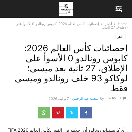
Home
أخبار
إحصائيات كأس العالم 2026: كابوس رونالدو 0 الأسوأ على
الإطلاق، 27 ثانية...
أخبار
إحصائيات كأس العالم 2026:
كابوس رونالدو 0 الأسوأ على
الإطلاق، 27 ثانية بعد ميسي؛
لوكاكو 93 خلف رونالدو وميسي
فقط
67
0
By
محمد عبد الرحمن
-
7 يوليو، 2026
رأى كريستيانو رونالدو أن أحلامه في الفوز بكأس العالم 2026 FIFA