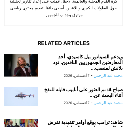
كرة القدم المحلية والعالمية. لاحقًا، عملت على إعداد تقارير تحليلية
حول البطولات الكبرى واللاعبين. أسعى دائمًا لتقديم محتوى رياضي
موثوق وجذاب للجمهور.
RELATED ARTICLES
ويدعم السيناتور بيل كاسيدي، أحد
المعارضين الجمهوريين الناقدين، تود
بلانش لمنصب...
محمد عبد الرحمن
-
7 أغسطس، 2026
صباح 4: تم العثور على أنابيب قابلة للنفخ
أثناء البحث عن...
محمد عبد الرحمن
-
7 أغسطس، 2026
شاهد: ترامب يوقع أوامر تنفيذية تفرض