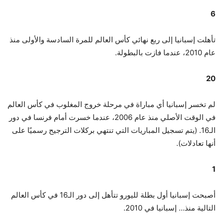
6
تأهلت إسبانيا إلى ربع نهائي كأس العالم للمرة السادسة والأولى منذ
عام 2010، عندما فازت بالبطولة.
20
لم تخسر إسبانيا أي مباراة في مرحلة خروج المغلوب في كأس العالم
في الوقت الأصلي منذ عام 2006، عندما خسرت أمام فرنسا في دور
الـ16. (يتم تسجيل المباريات التي تنتهي بركلات الترجيح رسميًا على
أنها تعادلات).
1
أصبحت إسبانيا أول بطلة لليورو تتأهل إلى دور الـ16 في كأس العالم
التالية منذ… إسبانيا في 2010.