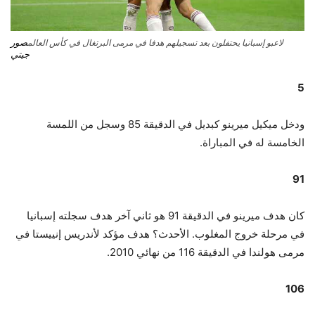
صور
لاعبو إسبانيا يحتفلون بعد تسجيلهم هدفا في مرمى البرتغال في كأس العالم
جيتي
5
ودخل ميكيل ميرينو كبديل في الدقيقة 85 وسجل من اللمسة
الخامسة له في المباراة.
91
كان هدف ميرينو في الدقيقة 91 هو ثاني آخر هدف سجلته إسبانيا
في مرحلة خروج المغلوب. الأحدث؟ هدف مؤكد لأندريس إنييستا في
مرمى هولندا في الدقيقة 116 من نهائي 2010.
106