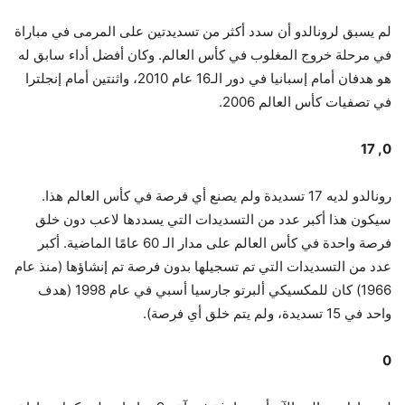
لم يسبق لرونالدو أن سدد أكثر من تسديدتين على المرمى في مباراة
في مرحلة خروج المغلوب في كأس العالم. وكان أفضل أداء سابق له
هو هدفان أمام إسبانيا في دور الـ16 عام 2010، واثنتين أمام إنجلترا
في تصفيات كأس العالم 2006.
0, 17
رونالدو لديه 17 تسديدة ولم يصنع أي فرصة في كأس العالم هذا.
سيكون هذا أكبر عدد من التسديدات التي يسددها لاعب دون خلق
فرصة واحدة في كأس العالم على مدار الـ 60 عامًا الماضية. أكبر
عدد من التسديدات التي تم تسجيلها بدون فرصة تم إنشاؤها (منذ عام
1966) كان للمكسيكي ألبرتو جارسيا أسبي في عام 1998 (هدف
واحد في 15 تسديدة، ولم يتم خلق أي فرصة).
0