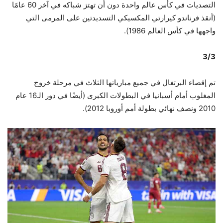
التصديات في كأس عالم واحدة دون أن تهتز شباكه في آخر 60 عامًا
(أنقذ فرناندو كيرارتي المكسيكي التسديدتين على المرمى التي
واجهها في كأس العالم 1986).
3/3
تم إقصاء البرتغال في جميع مبارياتها الثلاث في مرحلة خروج
المغلوب أمام أسبانيا في البطولات الكبرى (أيضًا في دور الـ16 عام
2010 ونصف نهائي بطولة أمم أوروبا 2012).