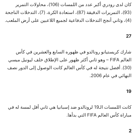
كان لدى رودري أكبر عدد من اللمسات (106)، محاولات التمرير
(93)، التمريرات الدقيقة (87)، استعادة الكرة، (7)، التدخلات الناجحة
(4)، وثاني أنجح التدخلات الدفاعية لجميع اللاعبين على أرض الملعب.
27
شارك كريستيانو رونالدو في ظهوره السابع والعشرين في كأس
العالم FIFA – وهو ثاني أكثر ظهور على الإطلاق خلف ليونيل ميسي
(30). أفضل نتيجة له ​​في كأس العالم كانت الوصول إلى الدور نصف
النهائي في عام 2006.
19
كانت اللمسات الـ19 لرونالدو ضد إسبانيا هي ثاني أقل لمسة له في
مباراة كأس العالم FIFA التي بدأها.
2