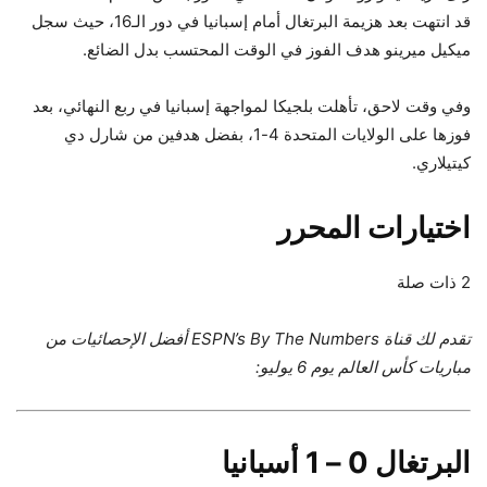
قد انتهت بعد هزيمة البرتغال أمام إسبانيا في دور الـ16، حيث سجل
ميكيل ميرينو هدف الفوز في الوقت المحتسب بدل الضائع.
وفي وقت لاحق، تأهلت بلجيكا لمواجهة إسبانيا في ربع النهائي، بعد
فوزها على الولايات المتحدة 4-1، بفضل هدفين من شارل دي
كيتيلاري.
اختيارات المحرر
2 ذات صلة
تقدم لك قناة ESPN’s By The Numbers أفضل الإحصائيات من
مباريات كأس العالم يوم 6 يوليو:
البرتغال 0 – 1 أسبانيا