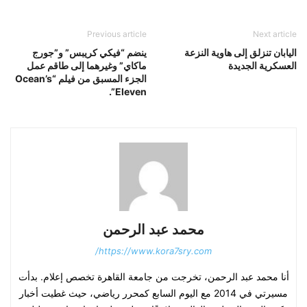
Previous article
Next article
اليابان تنزلق إلى هاوية النزعة
ينضم “فيكي كريبس” و”جورج
العسكرية الجديدة
ماكاي” وغيرهما إلى طاقم عمل
الجزء المسبق من فيلم “Ocean’s
Eleven”.
محمد عبد الرحمن
https://www.kora7sry.com/
أنا محمد عبد الرحمن، تخرجت من جامعة القاهرة تخصص إعلام. بدأت
مسيرتي في 2014 مع اليوم السابع كمحرر رياضي، حيث غطيت أخبار