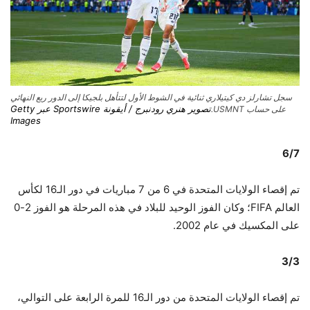
سجل تشارلز دي كيتيلاري ثنائية في الشوط الأول لتتأهل بلجيكا إلى الدور ربع النهائي
تصوير هنري رودنبرج / أيقونة Sportswire عبر Getty
على حساب USMNT.
Images
6/7
تم إقصاء الولايات المتحدة في 6 من 7 مباريات في دور الـ16 لكأس
العالم FIFA؛ وكان الفوز الوحيد للبلاد في هذه المرحلة هو الفوز 2-0
على المكسيك في عام 2002.
3/3
تم إقصاء الولايات المتحدة من دور الـ16 للمرة الرابعة على التوالي،