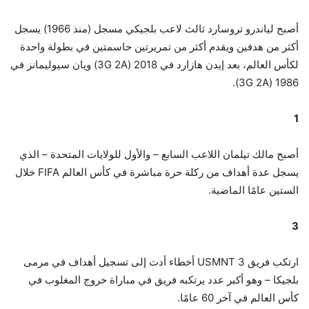
أصبح لياندرو تروسارد ثالث لاعب بلجيكي مسجل (منذ 1966) يسجل
أكثر من هدفين ويقدم أكثر من تمريرتين حاسمتين في بطولة واحدة
لكأس العالم، بعد إيدن هازارد في 2018 (3G 2A) ويان سيوليمانز في
1986 (3G 2A).
1
أصبح مالك تيلمان اللاعب السابع – والأول للولايات المتحدة – الذي
يسجل عدة أهداف من ركلة حرة مباشرة في كأس العالم FIFA خلال
الستين عامًا الماضية.
3
ارتكب فريق USMNT 3 أخطاء أدت إلى تسجيل أهداف في مرمى
بلجيكا – وهو أكبر عدد يرتكبه فريق في مباراة خروج المغلوب في
كأس العالم في آخر 60 عامًا.