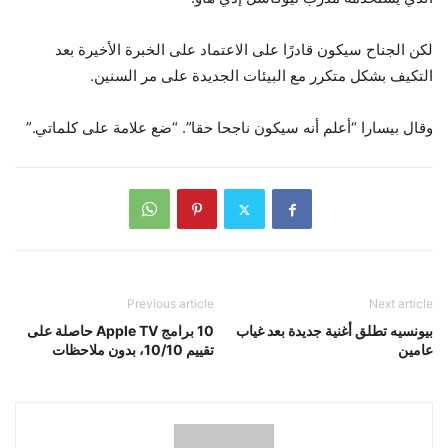
لكن الجناح سيكون قادرًا على الاعتماد على الخبرة الأخيرة بعد
التكيف بشكل متكرر مع البيئات الجديدة على مر السنين.
وقال بيسارا “أعلم أنه سيكون ناجحا حقا”. “ضع علامة على كلماتي.”
Previous article
Next article
بيونسيه تطلق أغنية جديدة بعد غياب
10 برامج Apple TV حاصلة على
عامين
تقييم 10/10، بدون ملاحظات