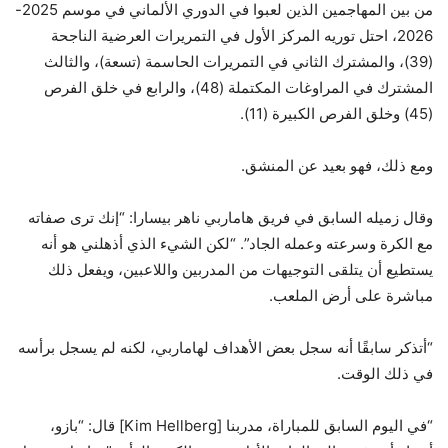
من بين المهاجمين الذين لعبوا في الدوري الألماني في موسم 2025-
2026، احتل توريه المركز الأول في التمريرات العرضية الناجحة
(39)، والمشترك الثاني في التمريرات الحاسمة (تسعة)، والثالث
المشترك في المراوغات المكتملة (48)، والرابع في خلق الفرص
(45) وخلق الفرص الكبيرة (11).
ومع ذلك، فهو بعيد عن المنشق.
وقال زميله السابق في فريق هاماربي ناهر بيسارا: “إنك ترى صفاته
مع الكرة وسرعته وعمله الجاد”. “لكن الشيء الذي أذهلني هو أنه
يستطيع أن يتلقى التوجيهات من المدربين واللاعبين، ويفعل ذلك
مباشرة على أرض الملعب.
“أتذكر سابقًا أنه سجل بعض الأهداف لهاماربي، لكنه لم يسجل برأسه
في ذلك الوقت.
“في اليوم السابق للمباراة، مدربنا [Kim Hellberg] قال: “بازو،