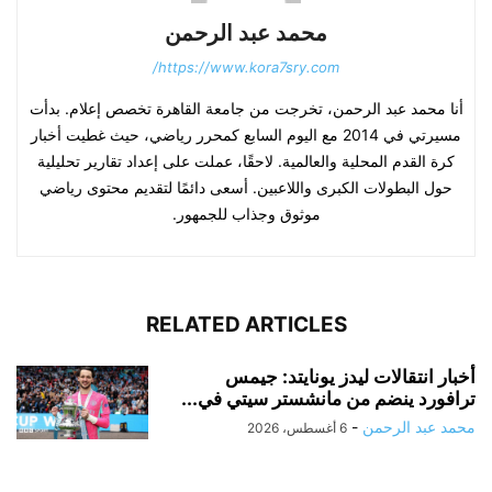
محمد عبد الرحمن
https://www.kora7sry.com/
أنا محمد عبد الرحمن، تخرجت من جامعة القاهرة تخصص إعلام. بدأت
مسيرتي في 2014 مع اليوم السابع كمحرر رياضي، حيث غطيت أخبار
كرة القدم المحلية والعالمية. لاحقًا، عملت على إعداد تقارير تحليلية
حول البطولات الكبرى واللاعبين. أسعى دائمًا لتقديم محتوى رياضي
موثوق وجذاب للجمهور.
RELATED ARTICLES
أخبار انتقالات ليدز يونايتد: جيمس
ترافورد ينضم من مانشستر سيتي في...
محمد عبد الرحمن
-
6 أغسطس، 2026