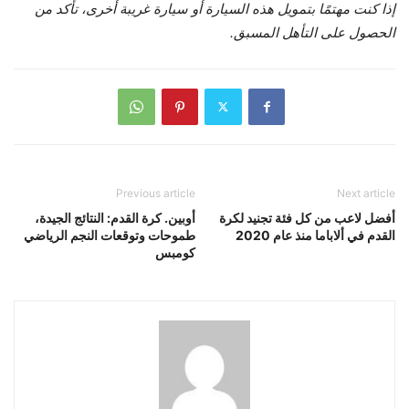
إذا كنت مهتمًا بتمويل هذه السيارة أو سيارة غريبة أخرى،
تأكد من
الحصول على التأهل المسبق.
Previous article
Next article
أفضل لاعب من كل فئة تجنيد لكرة
أوبين. كرة القدم: النتائج الجيدة،
القدم في ألاباما منذ عام 2020
طموحات وتوقعات النجم الرياضي
كومبس