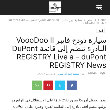
Home
أخبار
سيارة دودج فايبر VoooDoo II النادرة تنضم إلى قائمة DuPont
REGISTRY Live...
أخبار
سيارة دودج فايبر VoooDoo II
النادرة تنضم إلى قائمة DuPont
REGISTRY Live a – duPont
REGISTRY News
240
0
By
محمد عبد الرحمن
-
4 يوليو، 2026
بينما تحتفل أمريكا بمرور 250 عامًا على الاستقلال في الرابع من
يوليو، تنضم أفعى نادرة إلى القائمة لفترة وجيزة على duPont