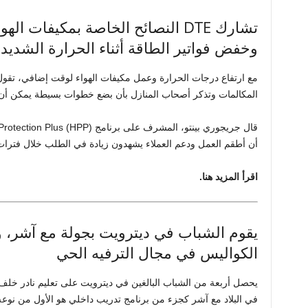
تشارك DTE النصائح الخاصة بمكيفات 
وخفض فواتير الطاقة أثناء الحرارة الشديد
المكالمات وتذكر أصحاب المنازل بأن بضع خطوات بسيطة يمكن أن
أن أطقم العمل ودعم العملاء يشهدون زيادة في الطلب خلال فترات 
اقرأ المزيد هنا.
يقوم الشباب في ديترويت بجولة مع آشر، 
الكواليس في مجال الترفيه الحي
يحصل أربعة من الشباب البالغين في ديترويت على تعليم نادر خلف
في البلاد مع آشر كجزء من برنامج تدريب داخلي هو الأول من نوعه