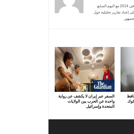
أنا محمد عبد الرحمن، تخرجت من جامعة القاهرة تخصص إعلام. بدأت مسيرتي في 2014 مع اليوم السابع
ى إعداد تقارير تحليلية حول
جمهور.
حافظ
السفر عبر إيران لا يكشف عن رواية
 كوك
واحدة عن الحرب بين الولايات
المتحدة وإسرائيل