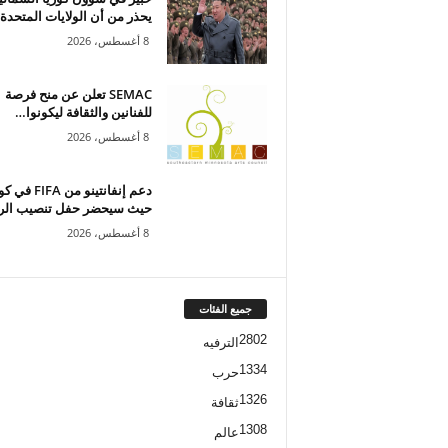
يحذر من أن الولايات المتحدة “
8 أغسطس، 2026
SEMAC تعلن عن منح فرصة
للفنانين والثقافة ليكونوا…
8 أغسطس، 2026
دعم إنفانتينو من 
حيث سيحضر حفل تنصيب الر
8 أغسطس، 2026
جميع الفئات
2802
الترفيه
1334
حرب
1326
ثقافة
1308
عالم