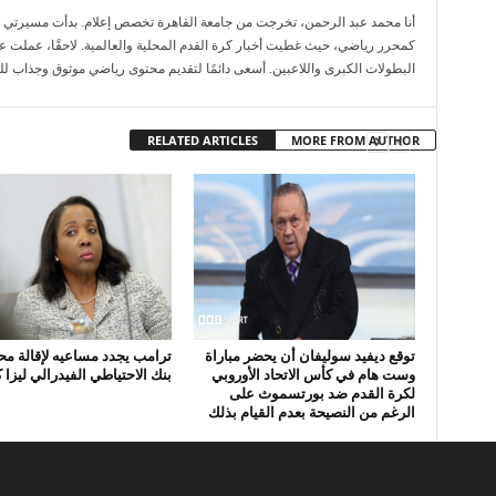
كمحرر رياضي، حيث غطيت أخبار كرة القدم المحلية والعالمية. لاحقًا، عملت عل
البطولات الكبرى واللاعبين. أسعى دائمًا لتقديم محتوى رياضي موثوق وجذاب لل
RELATED ARTICLES
MORE FROM AUTHOR
توقع ديفيد سوليفان أن يحضر مباراة
ترامب يجدد مساعيه لإقالة م
وست هام في كأس الاتحاد الأوروبي
بنك الاحتياطي الفيدرالي ليزا
لكرة القدم ضد بورتسموث على
الرغم من النصيحة بعدم القيام بذلك