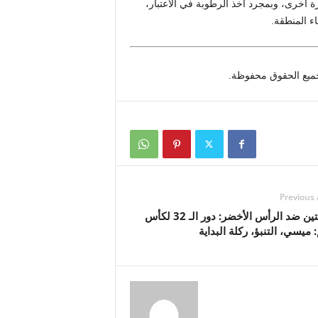
ة أخرى، وبمجرد أخذ الرطوبة في الاعتبار،
Previous 
الأرجنتين ضد الرأس الأخضر: دور الـ 32 لكأس
: ميسي، التنبؤ، ركلة البداية