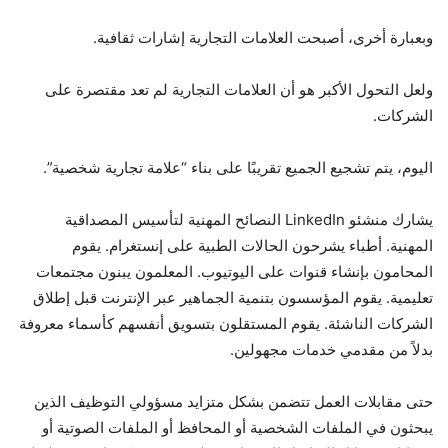
وبعبارة أخرى، أصبحت العلامات التجارية إشارات ثقافية.
ولعل التحول الأكبر هو أن العلامات التجارية لم تعد مقتصرة على
الشركات.
اليوم، يتم تشجيع الجميع تقريبًا على بناء “علامة تجارية شخصية”.
يشارك منشئو LinkedIn النصائح المهنية لتأسيس المصداقية
المهنية. أطباء يشرحون الحالات الطبية على إنستغرام. يقوم
المحامون بإنشاء قنوات على اليوتيوب. المعلمون يبنون مجتمعات
تعليمية. يقوم المؤسسون بتنمية الجماهير عبر الإنترنت قبل إطلاق
الشركات الناشئة. يقوم المستقلون بتسويق أنفسهم كأسماء معروفة
بدلاً من مقدمي خدمات مجهولين.
حتى مقابلات العمل تتضمن بشكل متزايد مسؤولي التوظيف الذين
يبحثون في الملفات الشخصية أو المحافظ أو الملفات الصوتية أو