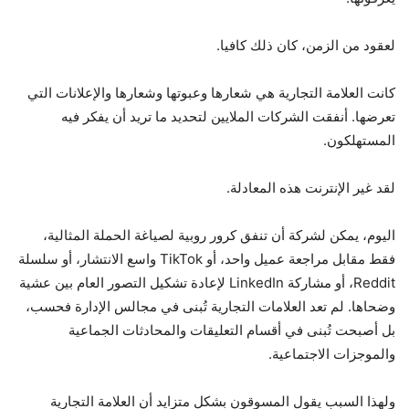
لعقود من الزمن، كان ذلك كافيا.
كانت العلامة التجارية هي شعارها وعبوتها وشعارها والإعلانات التي
تعرضها. أنفقت الشركات الملايين لتحديد ما تريد أن يفكر فيه
المستهلكون.
لقد غير الإنترنت هذه المعادلة.
اليوم، يمكن لشركة أن تنفق كرور روبية لصياغة الحملة المثالية،
فقط مقابل مراجعة عميل واحد، أو TikTok واسع الانتشار، أو سلسلة
Reddit، أو مشاركة LinkedIn لإعادة تشكيل التصور العام بين عشية
وضحاها. لم تعد العلامات التجارية تُبنى في مجالس الإدارة فحسب،
بل أصبحت تُبنى في أقسام التعليقات والمحادثات الجماعية
والموجزات الاجتماعية.
ولهذا السبب يقول المسوقون بشكل متزايد أن العلامة التجارية