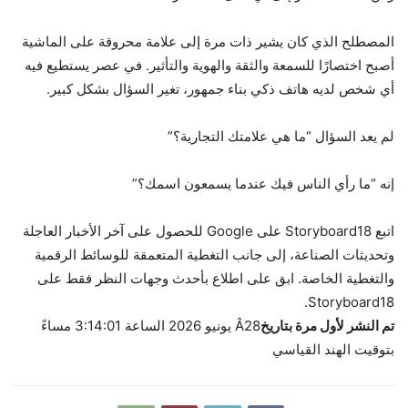
المصطلح الذي كان يشير ذات مرة إلى علامة محروقة على الماشية
أصبح اختصارًا للسمعة والثقة والهوية والتأثير. في عصر يستطيع فيه
أي شخص لديه هاتف ذكي بناء جمهور، تغير السؤال بشكل كبير.
لم يعد السؤال “ما هي علامتك التجارية؟”
إنه “ما رأي الناس فيك عندما يسمعون اسمك؟”
اتبع Storyboard18 على Google للحصول على آخر الأخبار العاجلة
وتحديثات الصناعة، إلى جانب التغطية المتعمقة للوسائط الرقمية
والتغطية الخاصة. ابق على اطلاع بأحدث وجهات النظر فقط على
Storyboard18.
تم النشر لأول مرة بتاريخ
Â
28 يونيو 2026 الساعة 3:14:01 مساءً
بتوقيت الهند القياسي