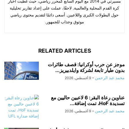
مسيرتي في 2014 مع اليوم السابع كمحرر رياضي، حيث غطيت أخبار
كرة القدم المحلية والعالمية. لاحقًا، عملت على إعداد تقارير تحليلية
حول البطولات الكبرى واللاعبين. أسعى دائمًا لتقديم محتوى رياضي
موثوق وجذاب للجمهور.
RELATED ARTICLES
موجز عن حرب أوكرانيا: قصف طائرات
بدون طيار تابعة لشركة وايلدبيريز...
محمد عبد الرحمن
-
9 أغسطس، 2026
عناوين رعاة البقر: 6 لاعبين حاليين مع
تسديدة HoF، تمت إضافة...
محمد عبد الرحمن
-
9 أغسطس، 2026