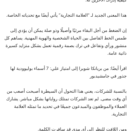
هذا المعنى الجديد لـ “العلامة التجارية” يأتي أيضًا مع تحدياته الخاصة.
إن الضغط من أجل البقاء مرئيًا وأصيلًا وذو صلة يمكن أن يؤدي إلى
طمس الخط الفاصل بين الحياة الشخصية والهوية المهنية. يساهم كل
منشور ورأي وتفاعل في ترك بصمة رقمية تعمل بشكل متزايد كسيرة
ذاتية عامة.
اقرأ أيضًا: من بريانكا شوبرا إلى امتياز علي: 7 أسماء بوليوودية لها
جذور في جامشيدبور
بالنسبة للشركات، يعني هذا التحول أن السيطرة أصبحت أصعب من
أي وقت مضى. لم تعد الشركات تمتلك رواياتها بشكل مباشر. يشارك
العملاء والموظفون والمبدعون جميعًا في تحديد ما تمثله العلامة
التجارية.
ومن اللافت للنظر إلى أي مدى قد سافرت الكلمة.