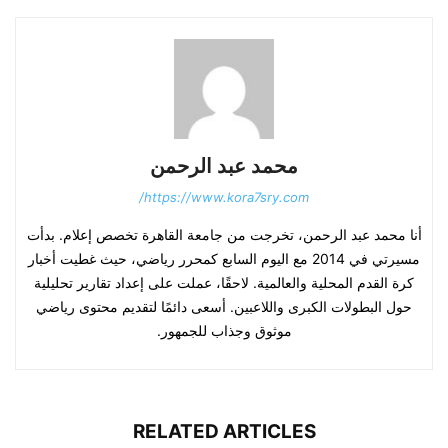
محمد عبد الرحمن
https://www.kora7sry.com/
أنا محمد عبد الرحمن، تخرجت من جامعة القاهرة تخصص إعلام. بدأت
مسيرتي في 2014 مع اليوم السابع كمحرر رياضي، حيث غطيت أخبار
كرة القدم المحلية والعالمية. لاحقًا، عملت على إعداد تقارير تحليلية
حول البطولات الكبرى واللاعبين. أسعى دائمًا لتقديم محتوى رياضي
موثوق وجذاب للجمهور.
RELATED ARTICLES