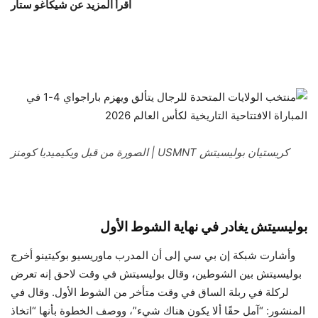
اقرأ المزيد عن شيكاغو ستار
كريستيان بوليسيتش USMNT | الصورة من قبل ويكيميديا ​​​​كومنز
بوليسيتش يغادر في نهاية الشوط الأول
وأشارت شبكة إن بي سي إلى أن المدرب ماوريسيو بوكيتينو أخرج
بوليسيتش بين الشوطين، وقال بوليسيتش في وقت لاحق إنه تعرض
لركلة في ربلة الساق في وقت متأخر من الشوط الأول. وقال في
المنشور: “آمل حقًا ألا يكون هناك شيء”، ووصف الخطوة بأنها “اتخاذ