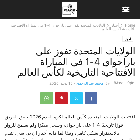
Home
أخبار
الولايات المتحدة تفوز على باراجواي 4-1 في المباراة الافتتاحية
التاريخية لكأس العالم
أخبار
الولايات المتحدة تفوز على
باراجواي 4-1 في المباراة
الافتتاحية التاريخية لكأس العالم
83
0
By
محمد عبد الرحمن
-
13 يونيو، 2026
افتتحت الولايات المتحدة
كأس العالم لكرة القدم 2026
حقق الفريق
فوزًا تاريخيًا 4-1 على باراجواي، وسجل مبكرًا ولم يسمح للزوار
بالاستقرار بشكل كامل، وفقًا لما قاله
أخبار ان بي سي
. تقدم