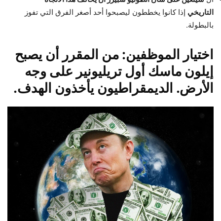
التاريخي
إذا كانوا يخططون ليصبحوا أحد أصغر الفرق التي تفوز
بالبطولة.
اختيار الموظفين: من المقرر أن يصبح
إيلون ماسك أول تريليونير على وجه
الأرض. الديمقراطيون يأخذون الهدف.