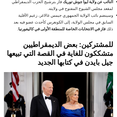
النائب عن ولاية أيوا جوش توريك
فاز بترشيح الحزب الديمقراطي
لمقعد مجلس الشيوخ المفتوح في ولايته.
وسينضم نائب الولاية الجمهوري جيمس غالاغر، زعيم الأقلية
السابق في مجلس الولاية، إلى الكونغرس كأحدث عضو فيه بعد
ذلك
فاز في الانتخابات الخاصة للمنطقة الأولى في كاليفورنيا
.
للمشتركين:
بعض الديمقراطيين
متشككون للغاية في القصة التي تبيعها
جيل بايدن في كتابها الجديد