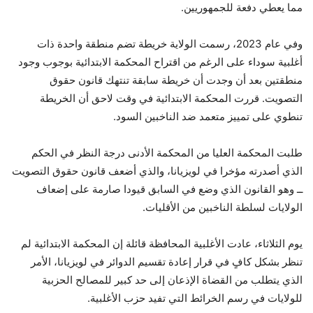
مما يعطي دفعة للجمهوريين.
وفي عام 2023، رسمت الولاية خريطة تضم منطقة واحدة ذات
أغلبية سوداء على الرغم من اقتراح المحكمة الابتدائية بوجوب وجود
منطقتين بعد أن وجدت أن خريطة سابقة تنتهك قانون حقوق
التصويت. قررت المحكمة الابتدائية في وقت لاحق أن الخريطة
تنطوي على تمييز متعمد ضد الناخبين السود.
طلبت المحكمة العليا من المحكمة الأدنى درجة النظر في الحكم
الذي أصدرته مؤخرا في لويزيانا، والذي أضعف قانون حقوق التصويت
ــ وهو القانون الذي وضع في السابق قيودا صارمة على إضعاف
الولايات لسلطة الناخبين من الأقليات.
يوم الثلاثاء، عادت الأغلبية المحافظة قائلة إن المحكمة الابتدائية لم
تنظر بشكل كافٍ في قرار إعادة تقسيم الدوائر في لويزيانا، الأمر
الذي يتطلب من القضاة الإذعان إلى حد كبير للمصالح الحزبية
للولايات في رسم الخرائط التي تفيد حزب الأغلبية.