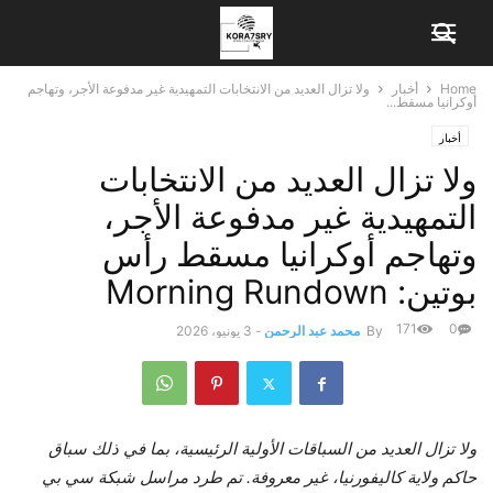
Home
أخبار
ولا تزال العديد من الانتخابات التمهيدية غير مدفوعة الأجر، وتهاجم
أوكرانيا مسقط...
أخبار
ولا تزال العديد من الانتخابات
التمهيدية غير مدفوعة الأجر،
وتهاجم أوكرانيا مسقط رأس
بوتين: Morning Rundown
171
0
By
محمد عبد الرحمن
-
3 يونيو، 2026
ولا تزال العديد من السباقات الأولية الرئيسية، بما في ذلك سباق
حاكم ولاية كاليفورنيا، غير معروفة. تم طرد مراسل شبكة سي بي