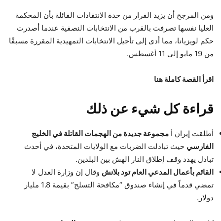
ومن المرجح أن يزيد القرار من حدة الانتقادات القائلة بأن المحكمة
العليا نفسها تصرفت بالقرب من الانتخابات النصفية عندما أصدرت
حكم لويزيانا، مما أدى إلى تأجيل الانتخابات التمهيدية المقررة مسبقًا
من 19 مايو إلى 11 أغسطس.
اقرأ القصة كاملة هنا
قراءة كل شيء عن ذلك
أطلقت إيران أ
مجموعة جديدة من الهجمات القاتلة في الخليج
الفارسي
حيث تبادلت الضربات مع الولايات المتحدة، في أحدث
تبادل يهدد وقف إطلاق النار الهش بين البلدين.
القائم بأعمال المدعي العام تود بلانش
وقال إن وزارة العدل لا
تمضي قدماً في إنشاء صندوق “مكافحة التسلح” بقيمة 1.8 مليار
دولار.