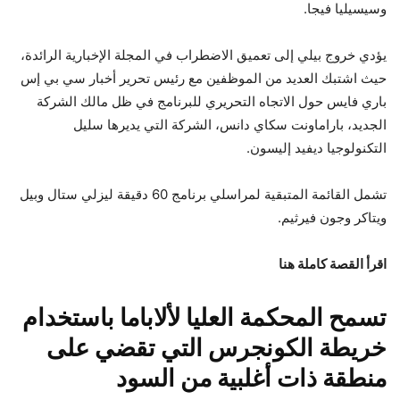
وسيسيليا فيجا.
يؤدي خروج بيلي إلى تعميق الاضطراب في المجلة الإخبارية الرائدة،
حيث اشتبك العديد من الموظفين مع رئيس تحرير أخبار سي بي إس
باري فايس حول الاتجاه التحريري للبرنامج في ظل مالك الشركة
الجديد، باراماونت سكاي دانس، الشركة التي يديرها سليل
التكنولوجيا ديفيد إليسون.
تشمل القائمة المتبقية لمراسلي برنامج 60 دقيقة ليزلي ستال وبيل
ويتاكر وجون فيرثيم.
اقرأ القصة كاملة هنا
تسمح المحكمة العليا لألاباما باستخدام
خريطة الكونجرس التي تقضي على
منطقة ذات أغلبية من السود