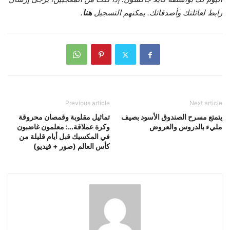
رابط لعائلتك وأصدقائك. يمكنهم التسجيل
هنا
.
Previous article
Next article
يتمتع مسرح الصندوق الأسود بصيف
تماثيل مقلوبة وقمصان محروقة
مليء بالدروس والعروض
وكرة عملاقة…: معلمون غاضبون
في المكسيك قبل أيام قليلة من
كأس العالم (صور + فيديو)