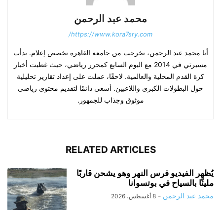
محمد عبد الرحمن
https://www.kora7sry.com/
أنا محمد عبد الرحمن، تخرجت من جامعة القاهرة تخصص إعلام. بدأت
مسيرتي في 2014 مع اليوم السابع كمحرر رياضي، حيث غطيت أخبار
كرة القدم المحلية والعالمية. لاحقًا، عملت على إعداد تقارير تحليلية
حول البطولات الكبرى واللاعبين. أسعى دائمًا لتقديم محتوى رياضي
موثوق وجذاب للجمهور.
RELATED ARTICLES
يُظهر الفيديو فرس النهر وهو يشحن قاربًا
مليئًا بالسياح في بوتسوانا
محمد عبد الرحمن
-
8 أغسطس، 2026