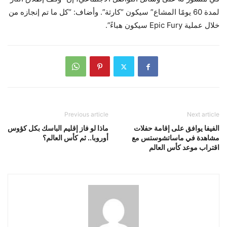
لمدة 60 يومًا المشاع” سيكون “كارثة”. وأضاف: “كل ما تم إنجازه من
خلال عملية Epic Fury سيكون هباءً”.
Previous article
Next article
الفيفا يوافق على إقامة حفلات
ماذا لو فاز إقليم الباسك بكل كؤوس
مشاهدة في ماساتشوستس مع
أوروبا.. ثم كأس العالم؟
اقتراب موعد كأس العالم