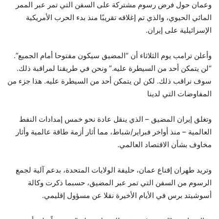
وعمان حول فرض رسوم مشتركة على السفن التي تمر عبر الممر
المائي الحيوي، والذي تم إغلاقه تقريبًا منذ بدء الحرب الأمريكية
الإسرائيلية على إيران.
وأعلن ترامب يوم الثلاثاء أن “المضيق سيكون مفتوحا أمام الجميع”.
“لن يتمكن أحد من السيطرة عليه.” ونحن في طريقنا لمراقبة ذلك.
سوف نراقب ذلك. لكن لن يتمكن أحد من السيطرة عليه. هذا جزء من
المفاوضات التي لدينا
وتغلق إيران المضيق – الذي ينقل عادة نحو خمس إمدادات النفط
العالمية – منذ أواخر فبراير/شباط، مما أثار أزمة طاقة عالمية وأثار
مخاوف بشأن الاقتصاد العالمي.
وتريد طهران إقناع عمان، حليفة الولايات المتحدة، بدعم آلية لجمع
الرسوم من السفن التي تمر عبر المضيق، حسبما ذكرت وكالة
أسوشيتد برس في الأيام الأخيرة نقلا عن مسؤول إقليمي.