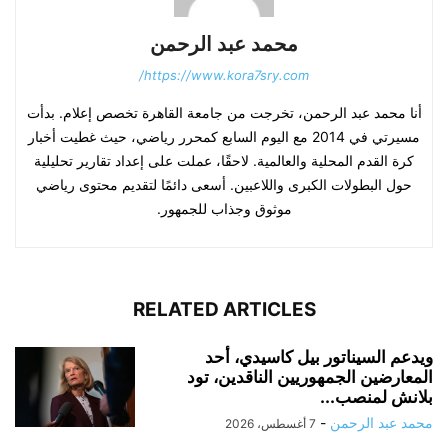
محمد عبد الرحمن
https://www.kora7sry.com/
أنا محمد عبد الرحمن، تخرجت من جامعة القاهرة تخصص إعلام. بدأت
مسيرتي في 2014 مع اليوم السابع كمحرر رياضي، حيث غطيت أخبار
كرة القدم المحلية والعالمية. لاحقًا، عملت على إعداد تقارير تحليلية
حول البطولات الكبرى واللاعبين. أسعى دائمًا لتقديم محتوى رياضي
موثوق وجذاب للجمهور.
RELATED ARTICLES
ويدعم السيناتور بيل كاسيدي، أحد
المعارضين الجمهوريين الناقدين، تود
بلانش لمنصب...
محمد عبد الرحمن
-
7 أغسطس، 2026