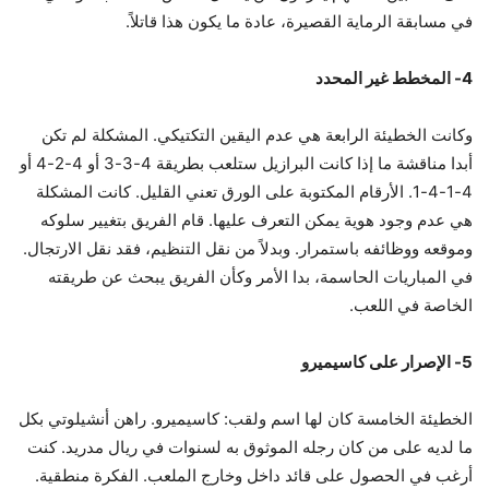
في مسابقة الرماية القصيرة، عادة ما يكون هذا قاتلاً.
4- المخطط غير المحدد
وكانت الخطيئة الرابعة هي عدم اليقين التكتيكي. المشكلة لم تكن
أبدا مناقشة ما إذا كانت البرازيل ستلعب بطريقة 4-3-3 أو 4-2-4 أو
4-1-4-1. الأرقام المكتوبة على الورق تعني القليل. كانت المشكلة
هي عدم وجود هوية يمكن التعرف عليها. قام الفريق بتغيير سلوكه
وموقعه ووظائفه باستمرار. وبدلاً من نقل التنظيم، فقد نقل الارتجال.
في المباريات الحاسمة، بدا الأمر وكأن الفريق يبحث عن طريقته
الخاصة في اللعب.
5- الإصرار على كاسيميرو
الخطيئة الخامسة كان لها اسم ولقب: كاسيميرو. راهن أنشيلوتي بكل
ما لديه على من كان رجله الموثوق به لسنوات في ريال مدريد. كنت
أرغب في الحصول على قائد داخل وخارج الملعب. الفكرة منطقية.