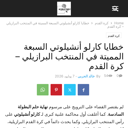
Home
كرة القدم
خطايا كارلو أنشيلوتي السبعة المميتة في المنتخب البرازيلي
– كرة القدم
كرة القدم
خطايا كارلو أنشيلوتي السبعة
المميتة في المنتخب البرازيلي –
كرة القدم
54
0
By
خالد الحربي
-
7 يوليو، 2026
لم يقتصر القضاء على النرويج على مرسوم
نهاية حلم البطولة
السادسة
. كما أغلقت أول محاكمة علنية كبرى لـ
كارلو أنشيلوتي
على
رأس المنتخب البرازيلي. وكما يحدث دائماً في كرة القدم البرازيلية،