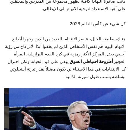
كانت صافرة النهاية كافية لظهور مجموعة من المدربين والمعلقين
على أهبة الاستعداد لتوجيه الاتهام إلى الإيطالي.
كل شيء عن كأس العالم 2026
هناك، بطبيعة الحال، عنصر الانتقام. العديد من الذين وجهوا أصابع
الاتهام اليوم هم نفس الأشخاص الذين لم يخفوا أبدًا الانزعاج من رؤية
أجنبي يحتل المركز الأكثر رمزية في كرة القدم البرازيلية. المرأة
العجوز
أطروحة احتياطي السوق
يبقى على قيد الحياة. ولكن اختزال
كل الانتقادات في هذا الاستياء لن يكون مضللاً بقدر تبرئة أنشيلوتي
ببساطة بسبب طول سيرته الذاتية.