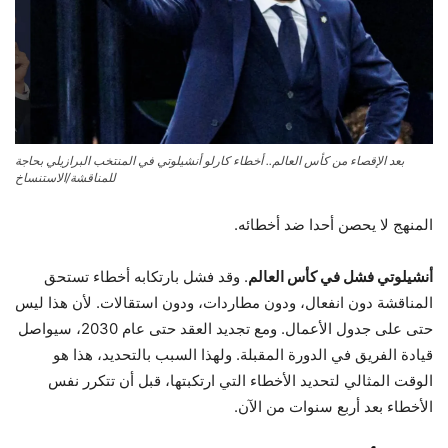
بعد الإقصاء من كأس العالم.. أخطاء كارلو أنشيلوتي في المنتخب البرازيلي بحاجة
للمناقشة/الاستنساخ
المنهج لا يحصن أحدا ضد أخطائه.
أنشيلوتي فشل في كأس العالم
. وقد فشل بارتكابه أخطاء تستحق
المناقشة دون انفعال، ودون مطاردات، ودون استقالات. لأن هذا ليس
حتى على جدول الأعمال. ومع تجديد العقد حتى عام 2030، سيواصل
قيادة الفريق في الدورة المقبلة. ولهذا السبب بالتحديد، هذا هو
الوقت المثالي لتحديد الأخطاء التي ارتكبتها، قبل أن تتكرر نفس
الأخطاء بعد أربع سنوات من الآن.