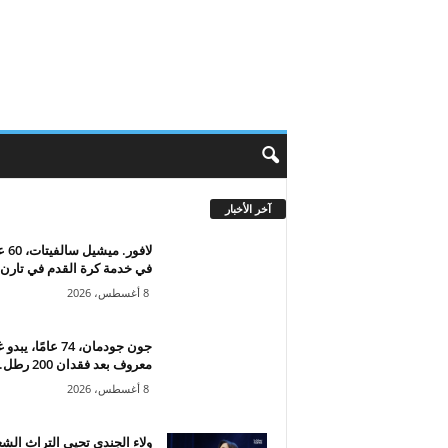
آخر الأخبار
لافور. مي
في خدمة كرة القدم في تارن
8 أغسطس، 2026
جون جودمان، 74 عامًا، يبد
معروف بعد فقدان 200 رطل...
8 أغسطس، 2026
ولاء الجندي تحيي التراث الش