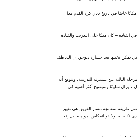
كانًا خاصًا في تاريخ نادي كرة القدم هذا
القيادة – كان مبنيًا على التدريب والقيادة
تي يمكن تخيلها بعد خسارة ديوجو. إن التعاطف
رحلة التالية من مسيرته التدريبية، ونتوقع أنه
 لا يزال سليمًا وسيصبح أكثر أهمية في
 أفضل طريقة لمعالجة مسار الفريق هي تغيير
لذي نكنه له. ولا هو انعكاس لمواهبه. بل إنه