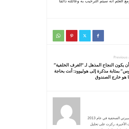
ع العلم أنه سيتم الترحيب به وعائلته دائمًا
Previous 
 يكون النجاح المذهل لـ “الغرف الخلفية”
س” بمثابة مذكرة إلى هوليوود: أنت بحاجة
ا هو خارج الصندوق
أنا خالد الحربي، حاصل على شهادة في الإعلام من جامعة الملك سعود. بدأت مسيرتي الصحفية في عام 2013
 الأخيرة، ركزت على تحليل