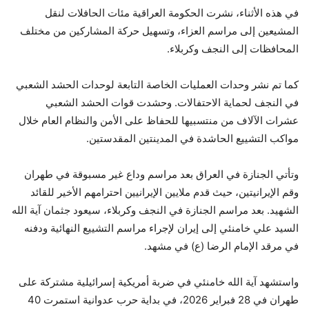
في هذه الأثناء، نشرت الحكومة العراقية مئات الحافلات لنقل
المشيعين إلى مراسم العزاء، وتسهيل حركة المشاركين من مختلف
المحافظات إلى النجف وكربلاء.
كما تم نشر وحدات العمليات الخاصة التابعة لوحدات الحشد الشعبي
في النجف لحماية الاحتفالات. وحشدت قوات الحشد الشعبي
عشرات الآلاف من منتسبيها للحفاظ على الأمن والنظام العام خلال
مواكب التشييع الحاشدة في المدينتين المقدستين.
وتأتي الجنازة في العراق بعد مراسم وداع غير مسبوقة في طهران
وقم الإيرانيتين، حيث قدم ملايين الإيرانيين احترامهم الأخير للقائد
الشهيد. بعد مراسم الجنازة في النجف وكربلاء، سيعود جثمان آية الله
السيد علي خامنئي إلى إيران لإجراء مراسم التشييع النهائية ودفنه
في مرقد الإمام الرضا (ع) في مشهد.
واستشهد آية الله خامنئي في ضربة أمريكية إسرائيلية مشتركة على
طهران في 28 فبراير 2026، في بداية حرب عدوانية استمرت 40