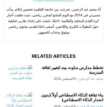
https://www.kora7sry.com/
أنا محمد عبد الرحمن، تخرجت من جامعة القاهرة تخصص إعلام. بدأت
مسيرتي في 2014 مع اليوم السابع كمحرر رياضي، حيث غطيت أخبار
كرة القدم المحلية والعالمية. لاحقًا، عملت على إعداد تقارير تحليلية
حول البطولات الكبرى واللاعبين. أسعى دائمًا لتقديم محتوى رياضي
موثوق وجذاب للجمهور.
RELATED ARTICLES
تخطط مدارس ساوث بيند لتغيير ثقافة
المدرسة
محمد عبد الرحمن
-
8 أغسطس، 2026
بناء ثقافة الذكاء الاصطناعي أولاً (بدون
انحدار الذكاء الاصطناعي)
محمد عبد الرحمن
-
8 أغسطس، 2026