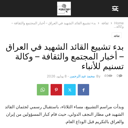
Home
ثقافة
بدء تشييع القائد الشهيد في العراق – أخبار المجتمع والثقافة –
وكالة...
ثقافة
بدء تشييع القائد الشهيد في العراق
– أخبار المجتمع والثقافة – وكالة
تسنيم للأنباء
46
0
By
محمد عبد الرحمن
-
8 يوليو، 2026
وبدأت مراسم التشييع، مساء الثلاثاء، باستقبال رسمي لجثمان القائد
الشهيد في مطار النجف الدولي، حيث قام كبار المسؤولين من إيران
والعراق بالتكريم قبل الوداع العام.