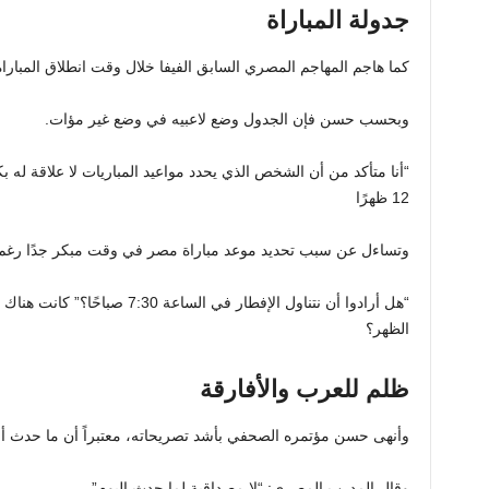
جدولة المباراة
كما هاجم المهاجم المصري السابق الفيفا خلال وقت انطلاق المباراة
وبحسب حسن فإن الجدول وضع لاعبيه في وضع غير مؤات.
“أنا متأكد من أن الشخص الذي يحدد مواعيد المباريات لا علاقة له بك
12 ظهرًا
وتساءل عن سبب تحديد موعد مباراة مصر في وقت مبكر جدًا رغم إ
“هل أرادوا أن نتناول الإفطار في السا
الظهر؟
ظلم للعرب والأفارقة
وأنهى حسن مؤتمره الصحفي بأشد تصريحاته، معتبراً أن ما حدث أض
وقال المدرب المصري: “لا مصداقية لما حدث اليوم”.