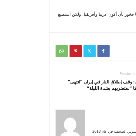
فخور بأن أكون عربيا وأفريقيا، ولكن أستطيع
Previous 
 وقف إطلاق النار في إيران “انتهى”
ا “ستضربهم بشدة الليلة”
أنا خالد الحربي، حاصل على شهادة في الإعلام من جامعة الملك سعود. بدأت مسيرتي الصحفية في عام 2013