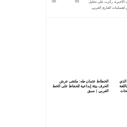
 الأخيرة، ركزت على تحليل
 اهتمامات القارئ العربي.
الذي
الخطاط عثمان طه: ملتقى عرش
للغة
الحرف بيئة إبداعية للحفاظ على الخط
يحات
العربي | سبق