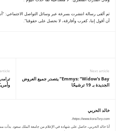
ثم ألقى رسالة انتشرت بسرعة عبر وسائل التواصل الاجتماعي: “أنا 
أن أقول إننا، كعرب وأفارقة، لا نحصل على حقوقنا”.
article
Next article
Emmys: “Widow’s Bay” يتصدر جميع العروض
ترامب:
الجديدة بـ 19 ترشيحًا
وأمريك
خالد الحربي
https://www.kora7sry.com/