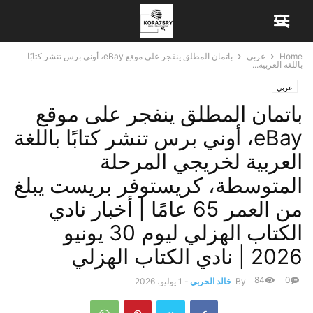
Home
عربي
باتمان المطلق ينفجر على موقع eBay، أوني برس تنشر كتابًا
باللغة العربية...
عربي
باتمان المطلق ينفجر على موقع
eBay، أوني برس تنشر كتابًا باللغة
العربية لخريجي المرحلة
المتوسطة، كريستوفر بريست يبلغ
من العمر 65 عامًا | أخبار نادي
الكتاب الهزلي ليوم 30 يونيو
2026 | نادي الكتاب الهزلي
84
0
By
خالد الحربي
-
1 يوليو، 2026