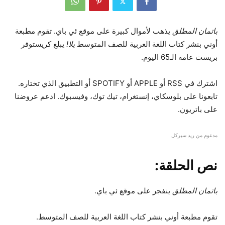
باتمان المطلق
يذهب لأموال كبيرة على موقع ئي باي. تقوم مطبعة
أوني بنشر كتاب اللغة العربية للصف المتوسط
يلا!
يبلغ كريستوفر
بريست عامه الـ65 اليوم.
اشترك في RSS أو APPLE أو SPOTIFY أو التطبيق الذي تختاره.
تابعونا على بلوسكاي، إنستغرام، تيك توك، وفيسبوك. ادعم عروضنا
على باتريون.
مدعوم من ريد سيركل
نص الحلقة:
باتمان المطلق
ينفجر على موقع ئي باي.
تقوم مطبعة أوني بنشر كتاب اللغة العربية للصف المتوسط.