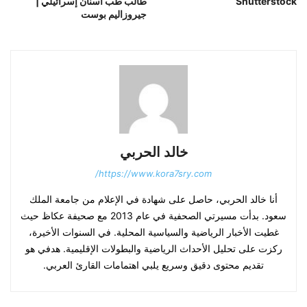
Shutterstock
طالب طب أسنان إسرائيلي |
جيروزاليم بوست
خالد الحربي
https://www.kora7sry.com/
أنا خالد الحربي، حاصل على شهادة في الإعلام من جامعة الملك
سعود. بدأت مسيرتي الصحفية في عام 2013 مع صحيفة عكاظ حيث
غطيت الأخبار الرياضية والسياسية المحلية. في السنوات الأخيرة،
ركزت على تحليل الأحداث الرياضية والبطولات الإقليمية. هدفي هو
تقديم محتوى دقيق وسريع يلبي اهتمامات القارئ العربي.