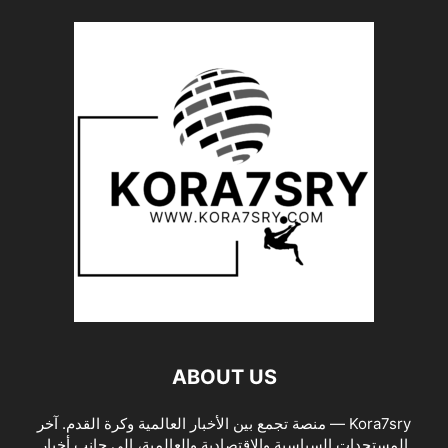
ABOUT US
Kora7sry — منصة تجمع بين الأخبار العالمية وكرة القدم. آخر
المستجدات السياسية والاقتصادية والعالمية، إلى جانب أخبار