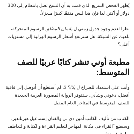
يُظهر الفحص السريع الذي قمت به أن النسخ تصل بانتظام إلى 300
دولار أو أكثر، لذا فإن هذا ليس منفقًا كبيرًا منعزلاً.
نظرا لعدم وجود جدول زمني ل
باتمان المطلق
الرسوم المتحركة،
ناهيك عن الشبكة، هل سترتفع أسعار الرسوم الهزلية إلى مستويات
أعلى؟
مطبعة أوني تنشر كتابًا عربيًا للصف
المتوسط:
وأنت على استعداد للصراخ ل
يلا!
؟ لا، لم أستطع أن أتوصل إلى قافية
أفضل، دعوني وشأني. ستتوفر الرواية المصورة العربية الجديدة
للصف المتوسط ​​في المتاجر العام المقبل.
الكتاب من تأليف الكاتب أمين دي بي والفنان إسماعيل هيرنانديز،
وسيضع “القراء في مكانة المهاجر لتعليم القراءة والكتابة والتعاطف
بطرق فريدة”.