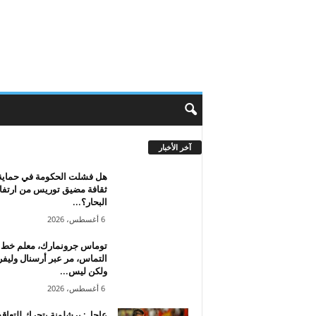
آخر الأخبار
هل فشلت الحكومة في حماية
ثقافة مضيق توريس من ارتفا
البحار؟...
6 أغسطس، 2026
توماس جرونمارك، معلم خط
التماس، مر عبر أرسنال وليف
ولكن ليس...
6 أغسطس، 2026
عاجل: برشلونة يتحرك للتعاقد