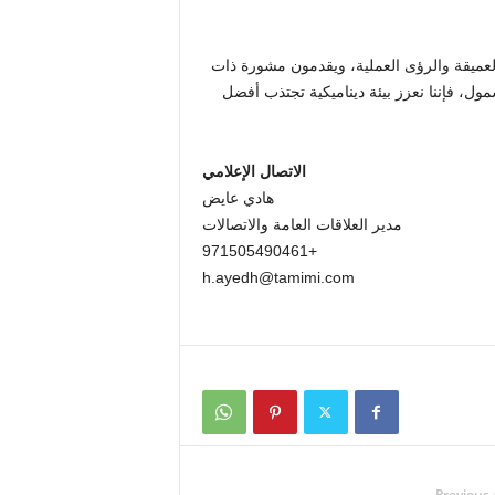
ا قانونيًا بين الخبرة العميقة والرؤى العملية، ويقدمون مشورة ذات
مول، فإننا نعزز بيئة ديناميكية تجتذب أفضل
الاتصال الإعلامي
هادي عايض
مدير العلاقات العامة والاتصالات
+971505490461
h.ayedh@tamimi.com
Previous 