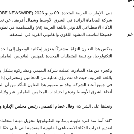
الذكاء الاصطناعي القانوني باللغة ال
 غير
خصيصًا لتناسب المشهد اللغوي والقانوني الفريد في المنطقة.
يعكس هذا التعاون التزامًا مشتركًا بتعزيز إمكانية الوصول إلى الخدم
التكنولوجيا، مع تلبية المتطلبات المحددة للمهنيين القانونيين العاملين
باللغة العربية، حيث قدمت رؤى عملية من المحامين ومحترفي إدار
في جميع أنحاء الشركة. وقد تم تصميم هذا التعاون للتأكد من أن ا
أنحاء الشرق الأوسط وتدعم احتياجات المحامين العاملين عبر ولايا
وتعليقا على الشراكة،
وقال عصام التميمي، رئيس مجلس الإدارة
“
لتقديم قدرات الذكاء الاصطناعي القانونية المتقدمة التي تلبي حقًا ا