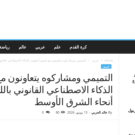
كرة القدم
علم
عربي
عالم
رياضة
Home
عربي
التميمي ومشاركوه يتعاونون مع ليجورا لتطوير الذكاء الاصطناعي القانوني
عربي
التميمي ومشاركوه يتعاونون مع
ع
الذكاء الاصطناعي القانوني بالل
أنحاء الشرق الأوسط
ربول
By
خالد الحربي
-
13 يونيو، 2026
80
0
 مع