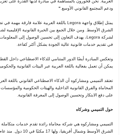
العربية. نحن فخورون بالمساهمة في مبادرة لديها القدرة على تعزيز
ودعم المجتمع القانوني الأوسع.
“
يمثل إطلاق واجهة Legora باللغة العربية علامة فار
الشرق الأوسط. ومن خلال الجمع بين الخبرة القانونية الإقليمية لش
لشركة Legora، يهدف التعاون إلى تحسين الوصول إلى المع
في تقديم خدمات قانونية عالية الجودة بشكل أكثر كفاءة.
وتعكس المبادرة أيضًا الدور المتنامي للذكاء الاصطناعي داخل القطا
يمكن أن تعمل بفعالية باللغة العربية عبر البيئات القانونية والحكومية
تعتقد التميمي ومشاركوه أن الذكاء الاصطناعي القانوني باللغة العر
المحاماة والفرق القانونية الداخلية والهيئات الحكومية والمؤسسات
على دفع الابتكار وتحسين الوصول إلى المعرفة القانونية.
حول التميمي وشركاه
التميمي ومشاركوه هي شركة محاماة رائدة تقدم خدمات متكاملة في