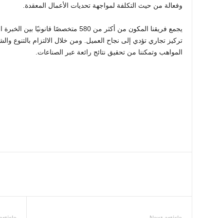
وفعالة من حيث التكلفة لمواجهة تحديات الأعمال المعقدة.
يجمع فريقنا المكون من أكثر من 580 متخصصً
تركيز تجاري تؤدي إلى نجاح العميل. ومن خلال الالتزام بالتنوع والش
المواهب وتمكننا من تحقيق نتائج رائعة عبر الصناعات.
article
Next article