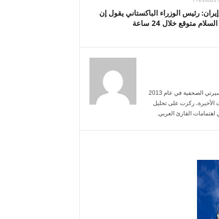
ران: رئيس الوزراء الباكستاني يقول إن
لسلام متوقع خلال 24 ساعة
أنا خالد الحربي، حاصل على شهادة في الإعلام من جامعة الملك سعود. بدأت مسيرتي الصحفية في عام 2013
 الأخيرة، ركزت على تحليل
 اهتمامات القارئ العربي.