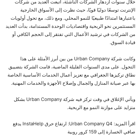
خلال سنوات ازدهار الشركات الناشئة، اتبعت العديد من شركات
الإنترنت توسعًا دوليًا قويًا، حيث نظرت إلى الأسواق الخارجية
باعتبارها امتدادًا طبيعيًا للنمو المحلي. ومع ذلك، مع تحول أولويات
المستثمرين نحو الربحية واقتصاديات الوحدة المستدامة، بدأت العديد
من الشركات في ترشيد الأعمال التي تفتقر إلى الحجم الكافي أو
قيادة السوق.
وكانت شركة Urban Company من بين أبرز الأمثلة على هذا
التحول. على مدى السنوات القليلة الماضية، قامت الشركة بتضييق
نطاق تركيزها الجغرافي مع تعزيز أعمال الخدمات الأساسية الخاصة
بها عبر صيانة المنازل والجمال وإصلاح الأجهزة والخدمات المهنية.
ويأتي الإغلاق في وقت تركز فيه شركة Urban Company بشكل
متزايد على موازنة النمو مع الربحية.
اقرأ المزيد: Urban Company Q4: ارتفاع حرق InstaHelp يدفع
صافي الخسارة إلى 159 كرور روبية