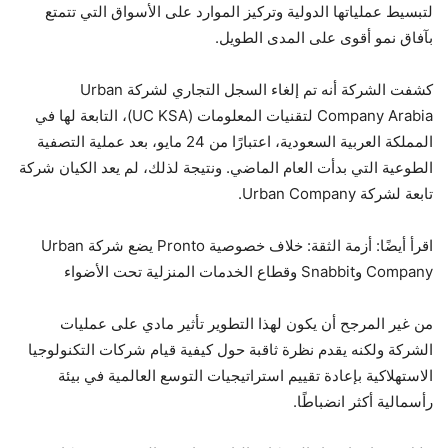
لتبسيط عملياتها الدولية وتركيز الموارد على الأسواق التي تتمتع
بآفاق نمو أقوى على المدى الطويل.
كشفت الشركة أنه تم إلغاء السجل التجاري لشركة Urban
Company Arabia لتقنيات المعلومات (UC KSA)، التابعة لها في
المملكة العربية السعودية، اعتبارًا من 24 مايو، بعد عملية التصفية
الطوعية التي بدأت العام الماضي. ونتيجة لذلك، لم يعد الكيان شركة
تابعة لشركة Urban Company.
اقرأ أيضًا: أزمة الثقة: خلاف خصوصية Pronto يضع شركة Urban
Company وSnabbit وقطاع الخدمات المنزلية تحت الأضواء
من غير المرجح أن يكون لهذا التطوير تأثير مادي على عمليات
الشركة ولكنه يقدم نظرة ثاقبة حول كيفية قيام شركات التكنولوجيا
الاستهلاكية بإعادة تقييم استراتيجيات التوسع العالمية في بيئة
رأسمالية أكثر انضباطًا.