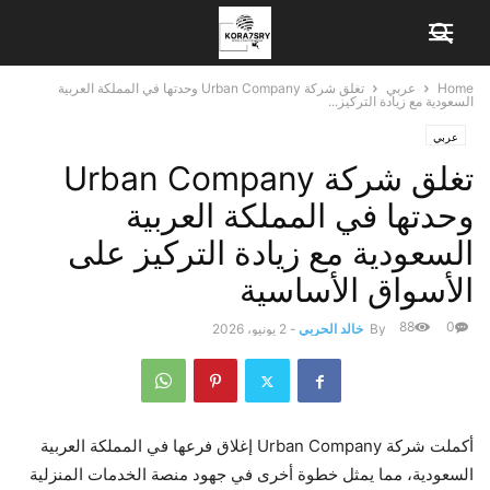
Home
عربي
تغلق شركة Urban Company وحدتها في المملكة العربية
السعودية مع زيادة التركيز...
عربي
تغلق شركة Urban Company
وحدتها في المملكة العربية
السعودية مع زيادة التركيز على
الأسواق الأساسية
88
0
By
خالد الحربي
-
2 يونيو، 2026
أكملت شركة Urban Company إغلاق فرعها في المملكة العربية
السعودية، مما يمثل خطوة أخرى في جهود منصة الخدمات المنزلية