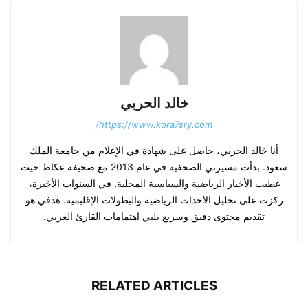
خالد الحربي
https://www.kora7sry.com/
أنا خالد الحربي، حاصل على شهادة في الإعلام من جامعة الملك
سعود. بدأت مسيرتي الصحفية في عام 2013 مع صحيفة عكاظ حيث
غطيت الأخبار الرياضية والسياسية المحلية. في السنوات الأخيرة،
ركزت على تحليل الأحداث الرياضية والبطولات الإقليمية. هدفي هو
تقديم محتوى دقيق وسريع يلبي اهتمامات القارئ العربي.
RELATED ARTICLES