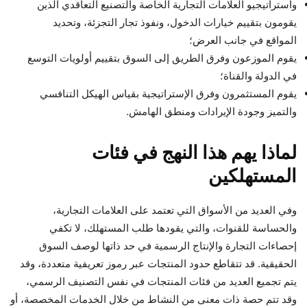
واستراتيجيو العلامات التجارية الخاصة والتصنيع التعاقدي الذين
يقومون بتقييم خيارات الدخول، ونفوذ تجار التجزئة، وتحديد
المواقع في جانب العرض؛
يقوم الموزعون وفرق الطريق إلى السوق بتقييم أولويات التوسع
في الدولة والقناة؛
يقوم المستثمرون وفرق الإستراتيجية بقياس الهيكل التنافسي
والتميز وجودة الإيرادات ومنطق الهامش.
لماذا يهم هذا النهج في فئات
المستهلكين
وفي العديد من الأسواق التي تعتمد على العلامات التجارية،
والحساسة للقنوات، والتي يقودها طلب المستهلك، لا تكفي
إحصاءات التجارة والإنتاج الرسمية في حد ذاتها لوصف السوق
الحقيقية. قد تتقاطع حدود المنتجات عبر رموز تعريفية متعددة، وقد
يتم تجميع العديد من فئات المنتجات في نفس التصنيف الرسمي،
وقد تتم حصة ذات معنى من النشاط من خلال الخدمات المخصصة، أو