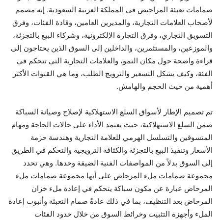
صمامات تعبئة المراحيض في المملكة العربية السعودية. إنه مصمم
لأصحاب العلامات التجارية، والمديرين العامين، وقادة الفئات، وفرق
التسويق التجاري، وفرق التجارة الإلكترونية، وشركاء البيع بالتجزئة،
والموزعين، والمستثمرين، والداخلين إلى السوق الذين يحتاجون إلى
قراءة واضحة حول مكان النمو، والعلامات التجارية التي تتحكم في
الفئة، وكيف يشكل التسعير والترويج الطلب، وما هي القنوات الأكثر
أهمية من حيث الحجم والهامش.
تم تصميم الإطار لأسواق السلع الاستهلاكية لإصلاح وصيانة السباكة
ضمن السلع الاستهلاكية، حيث يعتمد الأداء على حالات الحاجة ومهام
المتسوقين والتسلسل الهرمي للعلامة التجارية وهندسة حزمة
الأسعار وتنفيذ البيع بالتجزئة والكثافة الترويجية والتحكم في الطريق
إلى السوق بدلاً من المواصفات الفنية الضيقة وحدها. وهي تحدد
مجموعة صمامات ملء المرحاض على أنها مجموعة صمامات ملء
المرحاض عبارة عن مكون سباكة يتحكم في إعادة ملء خزان
المرحاض بعد التنظيف، بما في ذلك عادةً صمام التعبئة وأنبوب إعادة
الملء وأجهزة التثبيت وخرائط السوق من خلال حدود الفئات