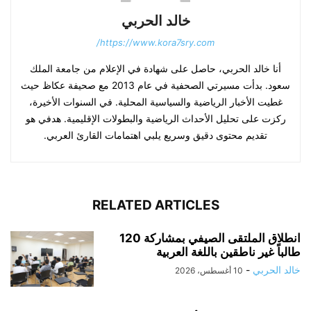
خالد الحربي
https://www.kora7sry.com/
أنا خالد الحربي، حاصل على شهادة في الإعلام من جامعة الملك
سعود. بدأت مسيرتي الصحفية في عام 2013 مع صحيفة عكاظ حيث
غطيت الأخبار الرياضية والسياسية المحلية. في السنوات الأخيرة،
ركزت على تحليل الأحداث الرياضية والبطولات الإقليمية. هدفي هو
تقديم محتوى دقيق وسريع يلبي اهتمامات القارئ العربي.
RELATED ARTICLES
انطلاق الملتقى الصيفي بمشاركة 120
طالباً غير ناطقين باللغة العربية
خالد الحربي
-
10 أغسطس، 2026