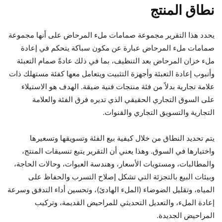
نطاق المنتج
يحدد هذا التقرير مجموعة صمامات ملء المرحاض على أنها مجموعة
صمامات ملء المرحاض عبارة عن مكون سباكة يتحكم في إعادة
ملء خزان المرحاض بعد التنظيف، بما في ذلك عادةً صمام التعبئة
وأنبوب إعادة التعبئة وأجهزة التثبيت ويتعامل معها كفئة مستهلك ذات
علامة تجارية بدلاً من فئة منتجات فنية ضيقة. الهدف هو الاستيلاء
على السوق التجاري الحقيقي الذي تديره فرق الفئة والعلامة
التجارية والتسويق التجاري والقنوات.
يتم تحديد النطاق من خلال كيفية بيع الفئة وتسويقها وتسعيرها
واختيارها في السوق. وهذا يعني أن التقرير يتبع تنسيقات المنتج،
والمطالبات، ومستويات الأسعار، وهندسة العبوات، وحالات الحاجة،
وبيئات البيع بالتجزئة التي تشكل إصلاح التسرب والحفاظ على
المياه، وتقليل الضوضاء (الملء الهادئ)، وتحسين أداء التدفق وسرعة
إعادة الملء، والتعديل التحديثي للمراحيض القديمة، وتركيب
المراحيض الجديدة.