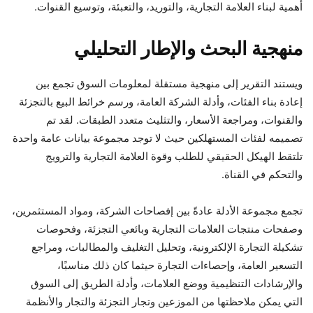
أهمية لبناء العلامة التجارية، والتوريد، والتعبئة، وتوسيع القنوات.
منهجية البحث والإطار التحليلي
ويستند التقرير إلى منهجية مستقلة لمعلومات السوق تجمع بين
إعادة بناء الفئات، وأدلة الشركة العامة، ورسم خرائط البيع بالتجزئة
والقنوات، ومراجعة الأسعار، والتثليث متعدد الطبقات. لقد تم
تصميمه لفئات المستهلكين حيث لا توجد مجموعة بيانات عامة واحدة
تلتقط الهيكل الحقيقي للطلب وقوة العلامة التجارية والترويج
والتحكم في القناة.
تجمع مجموعة الأدلة عادةً بين إفصاحات الشركة، ومواد المستثمرين،
وصفحات منتجات العلامات التجارية وبائعي التجزئة، وفحوصات
تشكيلة التجارة الإلكترونية، وتحليل التغليف والمطالبات، ومراجع
التسعير العامة، وإحصاءات التجارة حيثما كان ذلك مناسبًا،
والإرشادات التنظيمية ووضع العلامات، وأدلة الطريق إلى السوق
التي يمكن ملاحظتها من الموزعين وتجار التجزئة والتجار والأنظمة