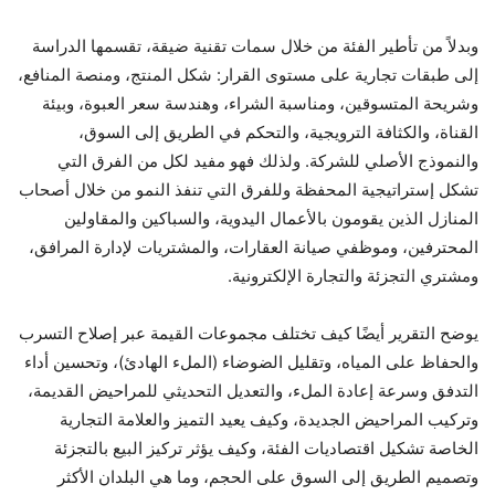
وبدلاً من تأطير الفئة من خلال سمات تقنية ضيقة، تقسمها الدراسة
إلى طبقات تجارية على مستوى القرار: شكل المنتج، ومنصة المنافع،
وشريحة المتسوقين، ومناسبة الشراء، وهندسة سعر العبوة، وبيئة
القناة، والكثافة الترويجية، والتحكم في الطريق إلى السوق،
والنموذج الأصلي للشركة. ولذلك فهو مفيد لكل من الفرق التي
تشكل إستراتيجية المحفظة وللفرق التي تنفذ النمو من خلال أصحاب
المنازل الذين يقومون بالأعمال اليدوية، والسباكين والمقاولين
المحترفين، وموظفي صيانة العقارات، والمشتريات لإدارة المرافق،
ومشتري التجزئة والتجارة الإلكترونية.
يوضح التقرير أيضًا كيف تختلف مجموعات القيمة عبر إصلاح التسرب
والحفاظ على المياه، وتقليل الضوضاء (الملء الهادئ)، وتحسين أداء
التدفق وسرعة إعادة الملء، والتعديل التحديثي للمراحيض القديمة،
وتركيب المراحيض الجديدة، وكيف يعيد التميز والعلامة التجارية
الخاصة تشكيل اقتصاديات الفئة، وكيف يؤثر تركيز البيع بالتجزئة
وتصميم الطريق إلى السوق على الحجم، وما هي البلدان الأكثر