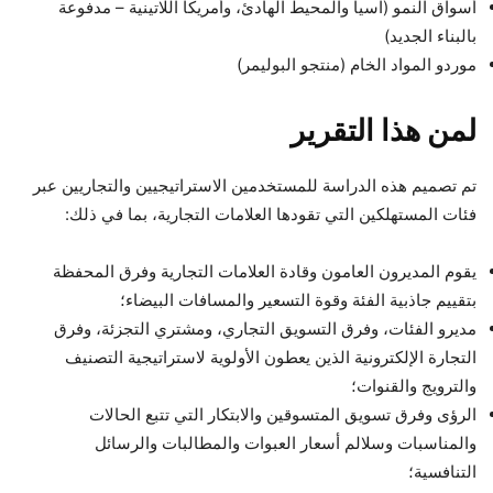
أسواق النمو (آسيا والمحيط الهادئ، وأمريكا اللاتينية – مدفوعة
بالبناء الجديد)
موردو المواد الخام (منتجو البوليمر)
لمن هذا التقرير
تم تصميم هذه الدراسة للمستخدمين الاستراتيجيين والتجاريين عبر
فئات المستهلكين التي تقودها العلامات التجارية، بما في ذلك:
يقوم المديرون العامون وقادة العلامات التجارية وفرق المحفظة
بتقييم جاذبية الفئة وقوة التسعير والمسافات البيضاء؛
مديرو الفئات، وفرق التسويق التجاري، ومشتري التجزئة، وفرق
التجارة الإلكترونية الذين يعطون الأولوية لاستراتيجية التصنيف
والترويج والقنوات؛
الرؤى وفرق تسويق المتسوقين والابتكار التي تتبع الحالات
والمناسبات وسلالم أسعار العبوات والمطالبات والرسائل
التنافسية؛