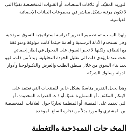
التوريد المقيَّد، أو علاقات المنصات، أو القنوات المتخصصة تقنيًا التي
لا تكون مرئية بشكل مباشر في مجموعات البيانات الإحصائية
القياسية.
ولهذا السبب، تم تصميم التقرير كدراسة استراتيجية للسوق نموذجية.
وهي تستخدم الأدلة الرسمية والعامة حيثما كانت موثوقة ومتوافقة
مع النطاق، ولكنها لا تجبر السوق على الدخول في إطار إحصائي
بحت عندما يؤدي ذلك إلى تقليل الجودة التحليلية. وبدلاً من ذلك، فهو
يعيد بناء السوق من خلال منطق الطلب والعرض والتكنولوجيا وأدوار
الدولة وسلوك الشركة.
وهذا يجعل التقرير مناسبًا بشكل خاص للمنتجات التي تعتمد على
الابتكار المكثف، أو المتمايزة تقنيًا، أو ذات القدرات المحدودة، أو
التي تعتمد على المنصة، أو المنظمة تجاريًا حول العلاقات المتخصصة
بين المشتري والمورد بدلاً من تجارة السلع الموحدة.
المخرجات النموذجية والتغطية