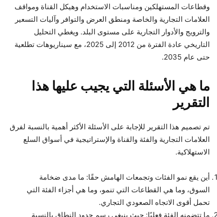
وقطاعات المستهلكين ومناسبات الاستخدام وهيكل القناة ومواقف
العلامات التجارية والخاصة ومنطق العرض والتوافر وآليات التسعير
والترويج والأدوار التجارية على مستوى البلد. ويغطي التحليل
التاريخي عادة الفترة من 2012 إلى 2025، مع سيناريوهات تطلعية
حتى عام 2035.
ما هي الأسئلة التي يجيب عليها هذا
التقرير
تم تصميم هذا التقرير للإجابة على الأسئلة الأكثر أهمية بالنسبة لفرق
العلامات التجارية والفئة والقناة والإستراتيجية في أسواق السلع
الاستهلاكية.
أين يقع نمو الفئات وتجمعات الهامش حقًا: ما مدى ضخامة
السوق، وما هي القطاعات التي تنمو، وما هي أجزاء الفئة التي
تحمل أقوى الاتجاه الصعودي التجاري.
ما تتضمنه الفئة فعليًا: حيث ينبغي رسم حدود النطاق بالنسبة