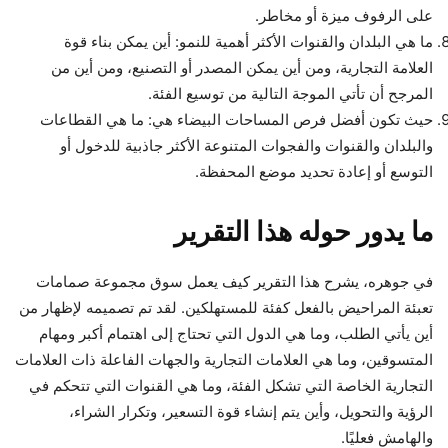
على الرفوف ميزة أو مخاطر.
ما هي البلدان والقنوات الأكثر أهمية للنمو: أين يمكن بناء قوة
العلامة التجارية، ومن أين يمكن المصدر أو التصنيع، ومن أين من
المرجح أن تأتي الموجة التالية من توسيع الفئة.
حيث تكون أفضل فرص المساحات البيضاء هي: ما هي القطاعات
والبلدان والقنوات والفجوات المتنوعة الأكثر جاذبية للدخول أو
التوسع أو إعادة تحديد موضع المحفظة.
ما يدور حوله هذا التقرير
في جوهره، يشرح هذا التقرير كيف يعمل سوق مجموعة صمامات
تعبئة المراحيض بالفعل كفئة للمستهلكين. لقد تم تصميمه لإظهار من
أين يأتي الطلب، وما هي الدول التي تحتاج إلى اهتمام أكبر ومهام
المتسوقين، وما هي العلامات التجارية والجهات الفاعلة ذات العلامات
التجارية الخاصة التي تشكل الفئة، وما هي القنوات التي تتحكم في
الرؤية والتحويل، وأين يتم إنشاء قوة التسعير، وتكرار الشراء،
والهامش فعليًا.