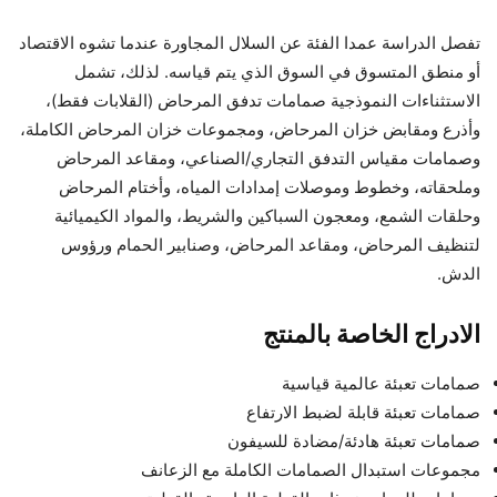
تفصل الدراسة عمدا الفئة عن السلال المجاورة عندما تشوه الاقتصاد
أو منطق المتسوق في السوق الذي يتم قياسه. لذلك، تشمل
الاستثناءات النموذجية صمامات تدفق المرحاض (القلابات فقط)،
وأذرع ومقابض خزان المرحاض، ومجموعات خزان المرحاض الكاملة،
وصمامات مقياس التدفق التجاري/الصناعي، ومقاعد المرحاض
وملحقاته، وخطوط وموصلات إمدادات المياه، وأختام المرحاض
وحلقات الشمع، ومعجون السباكين والشريط، والمواد الكيميائية
لتنظيف المرحاض، ومقاعد المرحاض، وصنابير الحمام ورؤوس
الدش.
الادراج الخاصة بالمنتج
صمامات تعبئة عالمية قياسية
صمامات تعبئة قابلة لضبط الارتفاع
صمامات تعبئة هادئة/مضادة للسيفون
مجموعات استبدال الصمامات الكاملة مع الزعانف