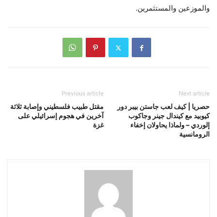
والموزعين والمستثمرين.
Previous article
Next article
حصريا | كيف لعب جاستن بيبر دور
مقتل طبيب فلسطيني وإصابة ثلاثة
كيوبيد مع كيندال جينر وجاكوب
آخرين في هجوم إسرائيلي على
إلوردي – ولماذا يحاولان إخفاء
غزة
الرومانسية