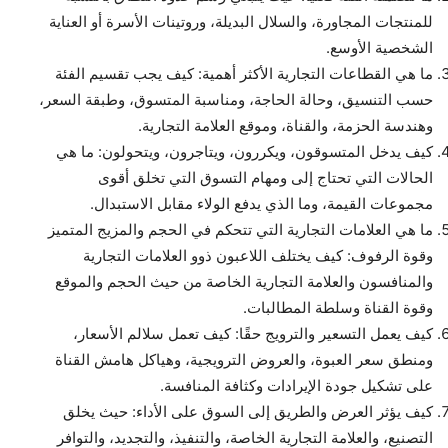
للمنتجات المجاورة، والسلال البديلة، وروتينات الأسرة أو العناية
الشخصية الأوسع.
ما هي القطاعات التجارية الأكثر أهمية: كيف يجب تقسيم الفئة
حسب التنسيق، وحالة الحاجة، ومناسبة المتسوق، وطبقة السعر،
وهندسة الحزمة، والقناة، وموقع العلامة التجارية.
كيف يدخل المتسوقون، ويكررون، ويتاجرون، ويتحولون: ما هي
الحالات التي تحتاج إلى ومهام التسوق التي تخلق أقوى
مجموعات القيمة، وما الذي يدفع الولاء مقابل الاستبدال.
ما هي العلامات التجارية التي تتحكم في الحجم والمزيج المتميز
وقوة الرفوف: كيف يختلف اللاعبون ذوو العلامات التجارية
والمنافسون والعلامة التجارية الخاصة من حيث الحجم والموقع
وقوة القناة وسلطة المطالبات.
كيف يعمل التسعير والترويج حقًا: كيف تعمل سلالم الأسعار،
ومنطق سعر العبوة، والعروض الترويجية، وهياكل هامش القناة
على تشكيل جودة الإيرادات وكثافة المنافسة.
كيف يؤثر العرض والطريق إلى السوق على الأداء: حيث يخلق
التصنيع، والعلامة التجارية الخاصة، والتنفيذ، والتجديد، والتوافر