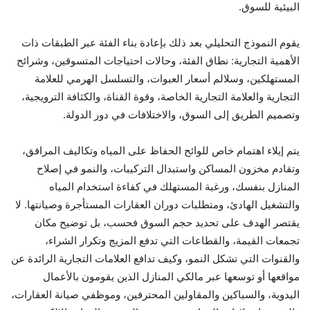
البيئية للسوق.
يقوم النموذج التحليلي بعد ذلك بإعادة بناء الفئة عبر الطبقات ذات
الأهمية التجارية: نطاق الفئة، وحالات احتياجات المتسوقين، وشرائح
المستهلكين، وسلالم أسعار العبوات، والتسلسل الهرمي للعلامة
التجارية والعلامة التجارية الخاصة، وقوة القناة، والكثافة الترويجية،
وتصميم الطريق إلى السوق، والاختلافات في دور الدولة.
يتم إيلاء اهتمام خاص للوائح الحفاظ على المياه وتكاليف المرافق،
وتقادم مخزون المساكن واستبدال التركيبات، والنمو في إصلاح
المنازل بنفسك، ورغبة المستهلك في كفاءة استخدام المياه
والتشغيل الهادئ، ومتطلبات دوران العقارات المستأجرة وصيانتها. لا
يقتصر الهدف على تحديد حجم السوق فحسب، بل توضيح مكان
تجمعات القيمة، والقطاعات التي تدفع المزيج وتكرار الشراء،
والقنوات التي تشكل النمو، وكيف تدافع العلامات التجارية الرائدة عن
مواقعها أو توسعها عبر مالكي المنازل الذين يقومون بالأعمال
اليدوية، والسباكين والمقاولين المحترفين، وموظفي صيانة العقارات،