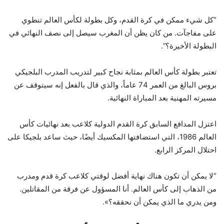
“كل شيء ممكن في كرة القدم، وكل بطولة لكأس العالم تنطوي
على مفاجآت. من كان يظن أن المغرب سيصل إلى نصف النهائي في
البطولة الأخيرة؟”.
تعتبر بطولة كأس العالم بمثابة نجاح كبير لتدريب المدرب البلجيكي
بروس البالغ من العمر 74 عاماً، والذي قال بالفعل إنه سيتوقف عن
مسيرته المهنية بعد المباراة النهائية.
اعتزل المدافع السابق كرة القدم الدولية كلاعب بعد نهائيات كأس
العالم 1986، التي استضافتها المكسيك أيضًا، حيث ساعد بلجيكا على
احتلال المركز الرابع.
“لا يمكن أن تكون هناك نهاية أفضل لوقتي كلاعب كرة قدم ومدرب
من الذهاب إلى كأس العالم. أنا المسؤول عن فرقة من المقاتلين.
ومن يدري ما الذي يمكن أن نحققه؟».