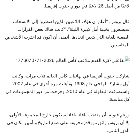
لاعبًا من أصل 26 لاعبًا في دوري جنوب إفريقيا.
قال بروس: “أعلم أن هؤلاء اللاعبين الذين اضطروا إلى الانسحاب
سيشعرون بخيبة أمل كبيرة الليلة”. “كانت هناك بعض القرارات
الصعبة للغاية التي يتعين اتخاذها. أتمنى أن أكون قد اخترت الأشخاص
المناسبين
شاركت جنوب أفريقيا في نهائيات كأس العالم ثلاث مرات، وكانت
أول مشاركة لها في عام 1998. وتأهلت مرة أخرى في عام 2002
واستضافت البطولة في عام 2010. وخرجت من دور المجموعات في
كل مناسبة.
ورغم قبوله بأن منتخب بافانا بافانا سيكون خارج المجموعة الأولى،
إلا أن بروس واثق من قدرة فريقه على صنع التاريخ وتأمين مكان في
الدور الثاني.