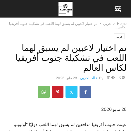
Home
عربي
تم اختيار لاعبين لم يسبق لهما اللعب في تشكيلة جنوب أفريقيا
لكأس...
عربي
تم اختيار لاعبين لم يسبق لهما
اللعب في تشكيلة جنوب أفريقيا
لكأس العالم
81
0
By
خالد الحربي
-
28 مايو، 2026
نُشرت
28 مايو 2026
في
28
عينت جنوب أفريقيا مدافعين لم يسبق لهما اللعب دوليًا “أولويثو