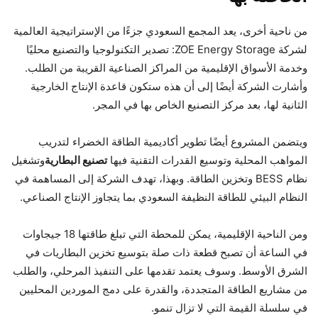
من ناحية أخرى، يعد المجمع السعودي جزءًا من الإستراتيجية العالمية
لشركة ZOE Energy Storage: تصدير التكنولوجيا والتصنيع محليًا
وخدمة الأسواق الإقليمية من المراكز الصناعية القريبة من الطلب.
وأشارت الشركة أيضًا إلى أن هذه ستكون قاعدة الإنتاج الخارجية
الثانية لها، بعد مركز التصنيع الخاص بها في المجر.
ويتضمن المشروع أيضًا تطوير أكاديمية الطاقة الخضراء لتدريب
المواهب المحلية وتوسيع القدرات التقنية فيها
تصنيع البطارية
وتشغيل
نظام BESS وتخزين الطاقة. وبهذا، تهدف الشركة إلى المساهمة في
النظام البيئي للطاقة النظيفة السعودي بما يتجاوز الإنتاج الصناعي.
ومن الناحية الإقليمية، يمكن للمحطة التي تبلغ طاقتها 18 جيجاوات
في الساعة أن تصبح قطعة ذات صلة بتوسيع تخزين البطاريات في
الشرق الأوسط. وسوف يعتمد تقدمها على التنفيذ المرحلي، والطلب
من مشاريع الطاقة المتجددة، والقدرة على دمج الموردين المحليين
في سلسلة القيمة التي لا تزال تنمو.