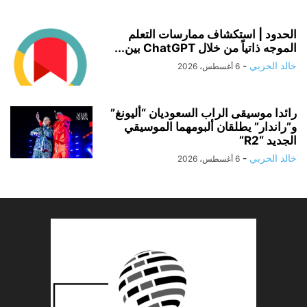
الحدود | استكشاف ممارسات التعلم
الموجه ذاتياً من خلال ChatGPT بين...
خالد الحربي
-
6 أغسطس، 2026
رائدا موسيقى الراب السعوديان “أليونغ”
و”راندار” يطلقان ألبومهما الموسيقي
الجديد “R2”
خالد الحربي
-
6 أغسطس، 2026