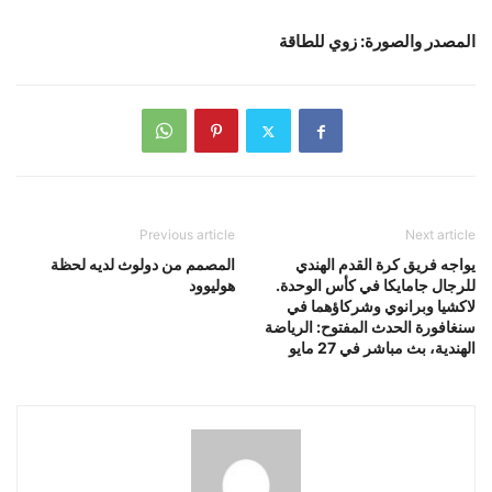
المصدر والصورة: زوي للطاقة
Previous article
Next article
يواجه فريق كرة القدم الهندي
المصمم من دولوث لديه لحظة
للرجال جامايكا في كأس الوحدة.
هوليوود
لاكشيا وبرانوي وشركاؤهما في
سنغافورة الحدث المفتوح: الرياضة
الهندية، بث مباشر في 27 مايو