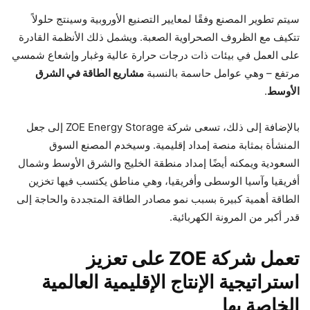
سيتم تطوير المصنع وفقًا لمعايير التصنيع الأوروبية وسينتج حلولاً
تتكيف مع الظروف الصحراوية الصعبة. ويشمل ذلك الأنظمة القادرة
على العمل في بيئات ذات درجات حرارة عالية وغبار وإشعاع شمسي
مرتفع – وهي عوامل حاسمة بالنسبة
مشاريع الطاقة في الشرق
الأوسط
.
بالإضافة إلى ذلك، تسعى شركة ZOE Energy Storage إلى جعل
المنشأة بمثابة منصة إمداد إقليمية. وسيخدم المصنع السوق
السعودية ويمكنه أيضًا إمداد منطقة الخليج والشرق الأوسط وشمال
أفريقيا وآسيا الوسطى وأفريقيا، وهي مناطق يكتسب فيها تخزين
الطاقة أهمية كبيرة بسبب نمو مصادر الطاقة المتجددة والحاجة إلى
قدر أكبر من المرونة الكهربائية.
تعمل شركة ZOE على تعزيز
استراتيجية الإنتاج الإقليمية العالمية
الخاصة بها