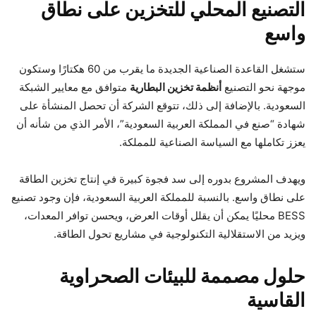
التصنيع المحلي للتخزين على نطاق
واسع
ستشغل القاعدة الصناعية الجديدة ما يقرب من 60 هكتارًا وستكون
موجهة نحو التصنيع
أنظمة تخزين البطارية
متوافق مع معايير الشبكة
السعودية. بالإضافة إلى ذلك، تتوقع الشركة أن تحصل المنشأة على
شهادة “صنع في المملكة العربية السعودية”، الأمر الذي من شأنه أن
يعزز تكاملها مع السياسة الصناعية للمملكة.
ويهدف المشروع بدوره إلى سد فجوة كبيرة في إنتاج تخزين الطاقة
على نطاق واسع. بالنسبة للمملكة العربية السعودية، فإن وجود تصنيع
BESS محليًا يمكن أن يقلل أوقات العرض، ويحسن توافر المعدات،
ويزيد من الاستقلالية التكنولوجية في مشاريع تحول الطاقة.
حلول مصممة للبيئات الصحراوية
القاسية