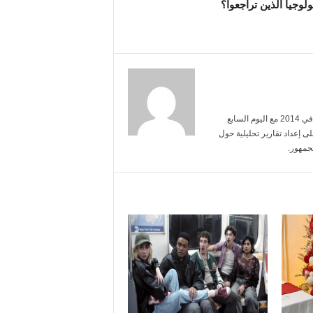
ولوجيا الذين تراجعوا؟
أنا محمد عبد الرحمن، تخرجت من جامعة القاهرة تخصص إعلام. بدأت مسيرتي في 2014 مع اليوم السابع
ى إعداد تقارير تحليلية حول
جمهور.