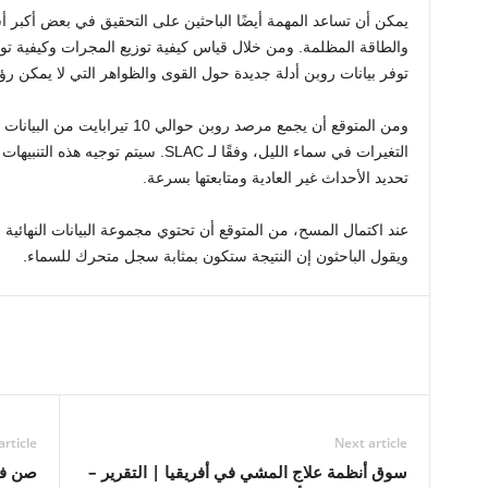
يمكن أن تساعد المهمة أيضًا الباحثين على التحقيق في بعض أكبر أ
والطاقة المظلمة. ومن خلال قياس كيفية توزيع المجرات وكيفية تو
توفر بيانات روبن أدلة جديدة حول القوى والظواهر التي لا يمكن رؤي
التغيرات في سماء الليل، وفقًا لـ SLAC. سي
تحديد الأحداث غير العادية ومتابعتها بسرعة.
عند اكتمال المسح، من المتوقع أن تحتوي مجموعة البيانات النهائية 
ويقول الباحثون إن النتيجة ستكون بمثابة سجل متحرك للسماء.
article
Next article
سوق أنظمة علاج المشي في أفريقيا | التقرير –