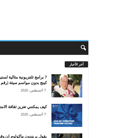
آخر الأخبار
7 برامج تلفزيونية مثالية لست
كينج بدون مواسم سيئة (رقم 1...
7 أغسطس، 2026
كيف يمكنني تعزيز ثقافة الامتي
7 أغسطس، 2026
يقول بريندون ماكولوم إن وق