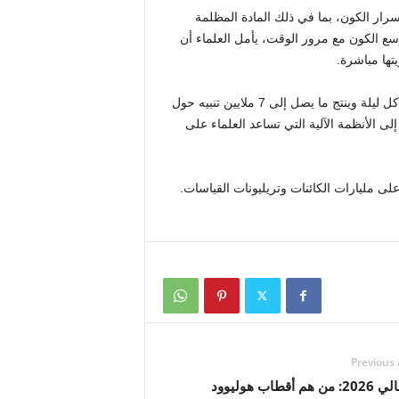
سرار الكون، بما في ذلك المادة المظلمة
سع الكون مع مرور الوقت، يأمل العلماء أن
تها مباشرة.
ومن المتوقع أن يجمع مرصد روبن حوالي 10 تيرابايت من البيانات كل ليلة وينتج ما يصل إلى 7 ملايين تنبيه حول
تم توجيه هذه التنبيهات إلى الأنظمة الآلية التي تساعد العلماء على
على مليارات الكائنات وتريليونات القياسات.
Previous 
صن فالي 2026: من هم أقطاب هوليوود