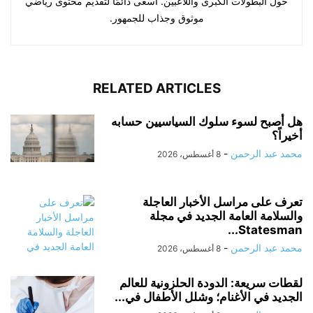
حول البطولات الكبرى واللاعبين. أسعى دائمًا لتقديم محتوى رياضي
موثوق وجذاب للجمهور.
RELATED ARTICLES
هل أصبح لسوء سلوك السياسيين حسابه
أخيراً؟
محمد عبد الرحمن
-
8 أغسطس، 2026
تعرف على مراسل الأخبار العاجلة
والسلامة العامة الجديد في مجلة
Statesman...
محمد عبد الرحمن
-
8 أغسطس، 2026
لقطات سريعة: الدودة الحلزونية للعالم
الجديد في الأغنام؛ وشلل الأطفال في...