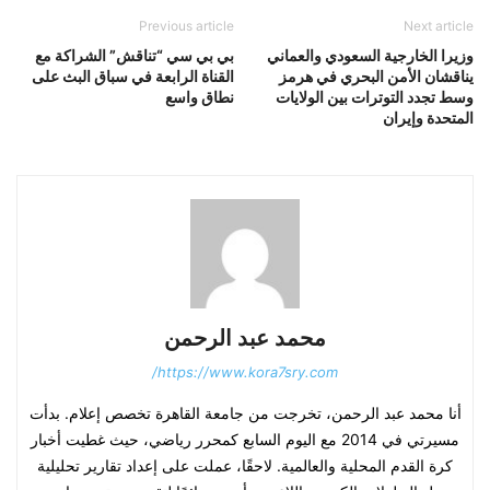
Previous article
Next article
وزيرا الخارجية السعودي والعماني
بي بي سي “تناقش” الشراكة مع
يناقشان الأمن البحري في هرمز
القناة الرابعة في سباق البث على
وسط تجدد التوترات بين الولايات
نطاق واسع
المتحدة وإيران
محمد عبد الرحمن
https://www.kora7sry.com/
أنا محمد عبد الرحمن، تخرجت من جامعة القاهرة تخصص إعلام. بدأت
مسيرتي في 2014 مع اليوم السابع كمحرر رياضي، حيث غطيت أخبار
كرة القدم المحلية والعالمية. لاحقًا، عملت على إعداد تقارير تحليلية