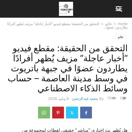
Home
عالم
التحقق من الحقيقة: مقطع فيديو “أخبار عاجلة” مزيف يُظهر أفرادًا
يطاردون عضوًا...
عالم
التحقق من الحقيقة: مقطع فيديو
“أخبار عاجلة” مزيف يُظهر أفرادًا
يطاردون عضوًا في جبهة باتريوت
في وسط مدينة العاصمة – حساب
وسائط الذكاء الاصطناعي
70
0
By
محمد عبد الرحمن
-
8 يوليو، 2026
هل يُظهر بث إخباري “مباشر” حقيقي لقطات لمجموعة من