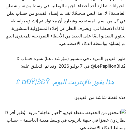
الحيوانات تطارد أحد أعضاء الجبهة الوطنية في وسط مدينة واشنطن
العاصمة؟ لا، هذا ليس صحيحًا: لقد تم إنشاء الفيديو من حساب يعلن
في كل من اسم المستخدم وشعاره أن محتواه تم إنشاؤه بواسطة
الذكاء الاصطناعي. وبصرف النظر عن إخلاء المسؤولية المنشورة،
يحتوي الفيديو أيضًا على العديد من الأخطاء النموذجية للمحتوى الذي
تم إنشاؤه بواسطة الذكاء الاصطناعي.
ظهر الفيديو المزيف في منشور (مؤرشف هنا) نشره حساب X
@LePapillonBlu2 في 7 يوليو 2026. وقد تم التعليق عليه:
هذا يفوز بالإنترنت اليوم. ÐŸ¦ŠÐŸ¤ £
هذه لقطة شاشة من الفيديو: