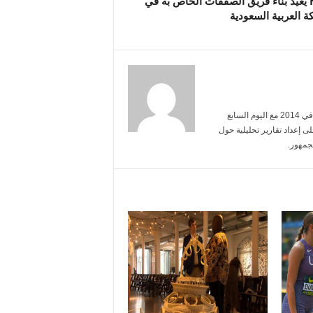
HSBC يعيد بناء فريق الصفقات الخاص به في
ة العربية السعودية
أنا محمد عبد الرحمن، تخرجت من جامعة القاهرة تخصص إعلام. بدأت مسيرتي في 2014 مع اليوم السابع
ى إعداد تقارير تحليلية حول
جمهور.