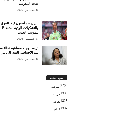
ثقافة المدرسة
8 أغسطس، 2026
بايرن ضد أستون فيلا: الفرق
والتشكيلات الودية استعدادًا
للموسم الجديد
8 أغسطس، 2026
ترامب يجدد مساعيه لإقالة م
بنك الاحتياطي الفيدرالي ليزا
8 أغسطس، 2026
جميع الفئات
2799
الترفيه
1333
حرب
1325
ثقافة
1307
عالم