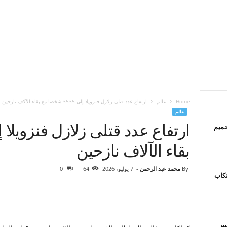
Home
عالم
ارتفاع عدد قتلى زلازل فنزويلا إلى 3535 شخصا مع بقاء الآلاف نازحين
عالم
حميم
بقاء الآلاف نازحين
By
محمد عبد الرحمن
-
7 يوليو، 2026
64
0
تكاب
ير