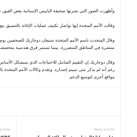
وأظهرت الصور التي نشرتها صحيفة الباييس الإسبانية بعض القبور 
وقالت الأمم المتحدة إنها تواصل تكثيف عمليات الإغاثة بالتنسيق 
وقال المتحدث باسم الأمم المتحدة ستيفان دوجاريك للصحفيين يوم ال
منتشرة في المناطق المتضررة، بينما تستمر فرق هندسية متخصصة
وقال دوجاريك إن التقييم الشامل للاحتياجات الذي سيشكل الأساس ل
رغم أنه لم يذكر متى سيتم إصداره. وتقدم وكالات الأمم المتحدة با
مواقع أخرى لتوسيع الدعم.
article
Next article