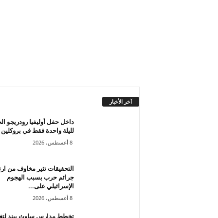
آخر الأخبار
داخل حفل أوليفيا رودريجو ال
لليلة واحدة فقط في بروكلين
8 أغسطس، 2026
التحقيقات تثير مخاوف من ار
جرائم حرب بسبب الهجوم
الإسرائيلي على...
8 أغسطس، 2026
تخطط مدارس ساوث بيند لتغي