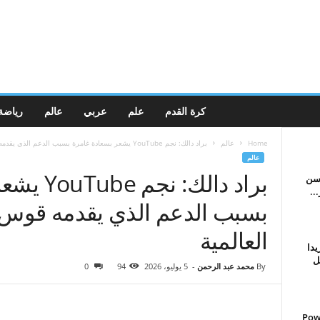
كرة القدم
علم
عربي
عالم
رياضة
Home
عالم
براد دالك: نجم YouTube يشعر بسعادة غامرة بسبب الدعم الذي يقدمه قوس...
عالم
براد دالك:
 سن
..
بسبب الدعم الذي يقدمه قوس 
العالمية
يدا
ل
By
محمد عبد الرحمن
-
5 يوليو، 2026
94
0
Power