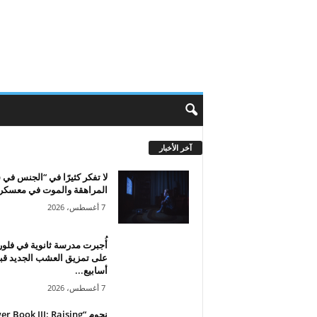
آخر الأخبار
لا تفكر كثيرًا في “الجنس في
المراهقة والموت في معسكر.
7 أغسطس، 2026
أُجبرت مدرسة ثانوية في فلور
على تمزيق العشب الجديد قب
أسابيع...
7 أغسطس، 2026
نجوم “ Book III: Raising