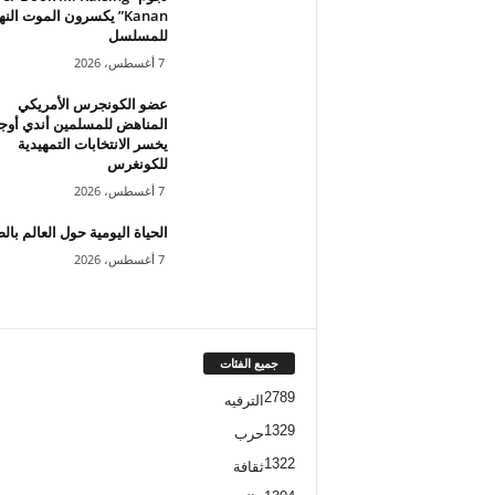
Kanan” يكسرون الموت الن
للمسلسل
7 أغسطس، 2026
عضو الكونجرس الأمريكي
المناهض للمسلمين أندي أوج
يخسر الانتخابات التمهيدية
للكونغرس
7 أغسطس، 2026
الحياة اليومية حول العالم بال
7 أغسطس، 2026
جميع الفئات
2789
الترفيه
1329
حرب
1322
ثقافة