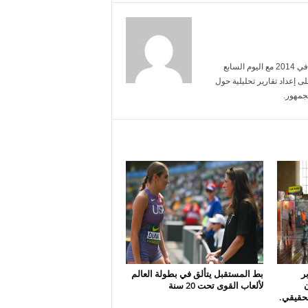
أنا محمد عبد الرحمن، تخرجت من جامعة القاهرة تخصص إعلام. بدأت مسيرتي في 2014 مع اليوم السابع
ى إعداد تقارير تحليلية حول
جمهور.
ر
بط المستقبل يتألق في بطولة العالم
لألعاب القوى تحت 20 سنة
الحقيقي.