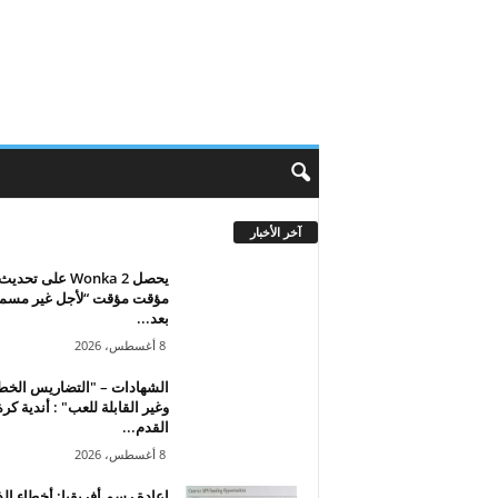
آخر الأخبار
يحصل Wonka 2 على تحديث
مؤقت مؤقت “لأجل غير مسم
بعد...
8 أغسطس، 2026
الشهادات – "التضاريس الخط
وغير القابلة للعب" : أندية كرة
القدم...
8 أغسطس، 2026
إعادة رسم أفريقيا: أخطاء الذ