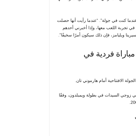
عندما كنت في جولة”. “عندما رأيت أنها حصلت
ا في تجربة اللعب معها، وإذا أخبرني أحدهم
مباراة فردية في
ي زوجي السيدات في بطولة ويمبلدون، وفقًا