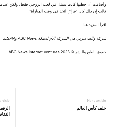
وأضافت أن خطتها كانت تتمثل في لعب الزوجي فقط، ولكن عندما يت
قالت إن ذلك كان “قرارًا اتخذ في وقت المباراة”.
اقرأ المزيد هنا.
شركة والت ديزني هي الشركة الأم لشبكة ABC News وESPN.
حقوق الطبع والنشر © 2026 ABC News Internet Ventures.
article
Next article
خلف كأس العالم
الرقص
الثقا