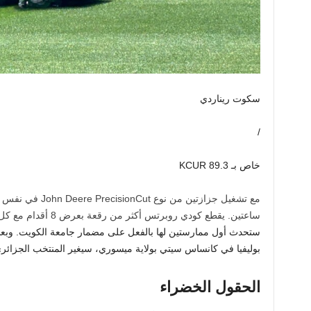
سكوت ريناردي
/
خاص بـ KCUR 89.3
ساعتين. يقطع كودي روبرتس أكثر من رقعة بعرض 8 أقدام مع كل تمريرة للجزازة.
ستحدث أول ممارستين لها بالفعل على مضمار جامعة الكويت. وبعد ال
بوليفيا في كانساس سيتي بولاية ميسوري، سيغير المنتخب الجزائر
الحقول الخضراء