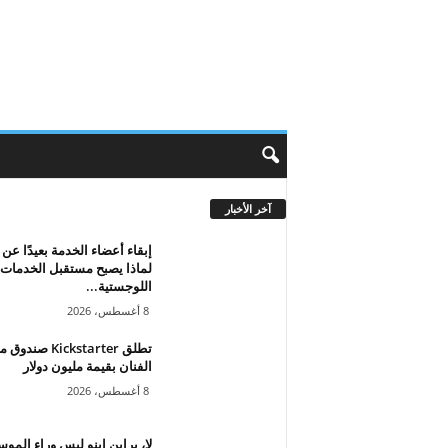
آخر الأخبار
إبقاء أعضاء الخدمة بعيدًا عن 
لماذا يصبح مستقبل الخدمات
اللوجستية...
8 أغسطس، 2026
تطلق Kickstarter 
الفنان بقيمة مليون دولار
8 أغسطس، 2026
لا، براين إينو ليس وراء المو