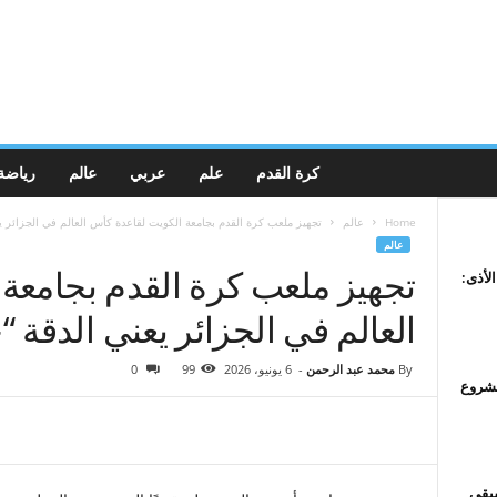
كرة القدم
علم
عربي
عالم
رياضة
Home
عالم
تجهيز ملعب كرة القدم بجامعة الكويت لقاعدة كأس العالم في الجزائر يع
عالم
تجهيز ملعب كرة القدم بجامعة
الأذى:
العالم في الجزائر يعني الدقة “
By
محمد عبد الرحمن
-
6 يونيو، 2026
99
0
صندوق مشروع
سيقى