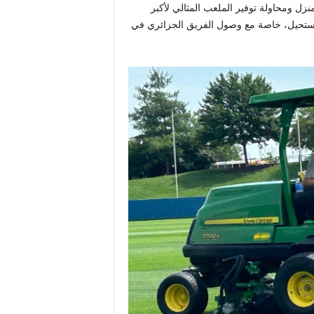
نزل ومحاولة توفير الملعب المثالي لأكبر
 يجعل “الجلوس” شبه مستحيل، خاصة مع وصول الفريق الجزائري في