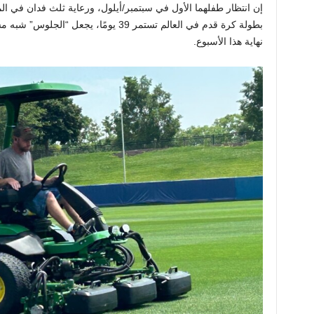
إن انتظار طفلهما الأول في سبتمبر/أيلول، ورعاية ثلث فدان في الم
بطولة كرة قدم في العالم تستمر 39 يومًا،
نهاية هذا الأسبوع.