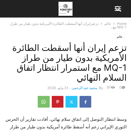
Home
عالم
تزعم إيران أنها أسقطت الطائرة الأمريكية بدون طيار من طراز
MQ-1 مع...
عالم
تزعم إيران أنها أسقطت الطائرة
الأمريكية بدون طيار من طراز
MQ-1 مع استمرار انتظار اتفاق
السلام النهائي
97
0
By
محمد عبد الرحمن
-
31 مايو، 2026
وسط انتظار التوصل إلى اتفاق سلام نهائي، أفادت تقارير أن الحرس
الثوري الإيراني زعم أنه أسقط طائرة أمريكية بدون طيار من طراز