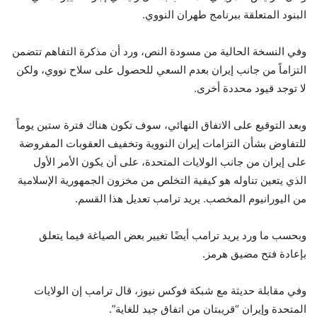
البنود المتعلقة ببرنامج طهران النووي.
وفي النسخة الحالية من مسودة النص، ورد أن مذكرة التفاهم تتضمن
التزاماً من جانب إيران بعدم السعي للحصول على سلاح نووي، ولكن
لا توجد قيود محددة أخرى.
وبعد التوقيع على الاتفاق النهائي، سوف تكون هناك فترة ستين يوماً
للتفاوض بشأن التزامات إيران النووية وتخفيف العقوبات المفروضة
على إيران من جانب الولايات المتحدة، على أن يكون الأمر الأول
الذي يتعين تناوله هو كيفية التخلص من مخزون الجمهورية الإسلامية
من اليورانيوم المخصب. يريد ترامب تعديل هذا القسم.
وبحسب ما ورد يريد ترامب أيضًا تغيير بعض الصياغة فيما يتعلق
بإعادة فتح مضيق هرمز.
وفي مقابلة حديثة مع شبكة فوكس نيوز، قال ترامب إن الولايات
المتحدة وإيران “قريبتان من اتفاق جيد للغاية”.