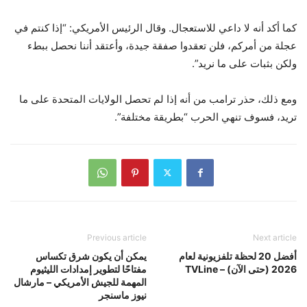
كما أكد أنه لا داعي للاستعجال. وقال الرئيس الأمريكي: “إذا كنتم في
عجلة من أمركم، فلن تعقدوا صفقة جيدة، وأعتقد أننا نحصل ببطء
ولكن بثبات على ما نريد”.
ومع ذلك، حذر ترامب من أنه إذا لم تحصل الولايات المتحدة على ما
تريد، فسوف تنهي الحرب “بطريقة مختلفة”.
Previous article
Next article
أفضل 20 لحظة تلفزيونية لعام
يمكن أن يكون شرق تكساس
2026 (حتى الآن) – TVLine
مفتاحًا لتطوير إمدادات الليثيوم
المهمة للجيش الأمريكي – مارشال
نيوز ماسنجر