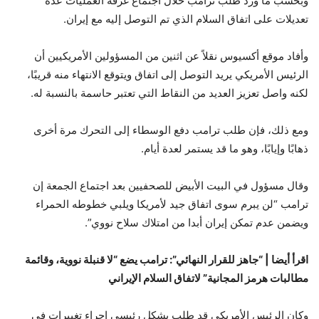
وبحسب ما ورد طلب ترامب خلال اجتماع غرفة العمليات عدة
تعديلات على اتفاق السلام الذي تم التوصل إليه مع إيران.
وأفاد موقع أكسيوس نقلاً عن اثنين من المسؤولين الأمريكيين أن
الرئيس الأمريكي يريد التوصل إلى اتفاق ويتوقع الانتهاء منه قريبًا،
لكنه واصل تعزيز العديد من النقاط التي تعتبر حاسمة بالنسبة له.
ومع ذلك، فإن طلب ترامب دفع الوسطاء إلى التحرك مرة أخرى
ذهابًا وإيابًا، وهو ما قد يستمر لعدة أيام.
وقال مسؤول في البيت الأبيض للصحفيين بعد اجتماع الجمعة إن
ترامب “لن يبرم سوى اتفاق جيد لأمريكا ويلبي خطوطه الحمراء
ويضمن عدم تمكن إيران أبدا من امتلاك سلاح نووي”.
اقرأ أيضا |
“جاهز للقرار النهائي”: ترامب يضع “لا قنبلة نووية، وقائمة
مطالبات هرمز المجانية” لاتفاق السلام الإيراني
وكان الرئيس الأمريكي قد طلب بشكل رئيسي إجراء تغييرات في