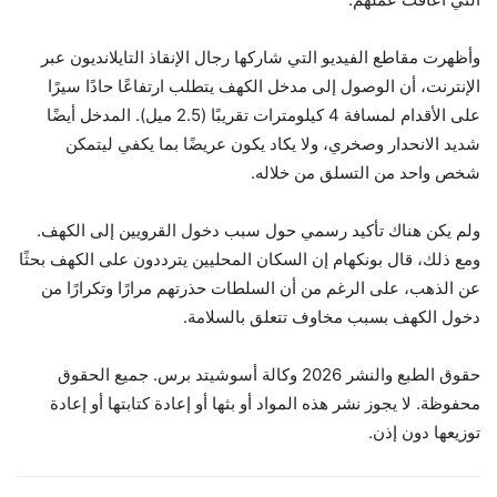
وأظهرت مقاطع الفيديو التي شاركها رجال الإنقاذ التايلانديون عبر
الإنترنت، أن الوصول إلى مدخل الكهف يتطلب ارتفاعًا حادًا سيرًا
على الأقدام لمسافة 4 كيلومترات تقريبًا (2.5 ميل). المدخل أيضًا
شديد الانحدار وصخري، ولا يكاد يكون عريضًا بما يكفي ليتمكن
شخص واحد من التسلق من خلاله.
ولم يكن هناك تأكيد رسمي حول سبب دخول القرويين إلى الكهف.
ومع ذلك، قال بونكهام إن السكان المحليين يترددون على الكهف بحثًا
عن الذهب، على الرغم من أن السلطات حذرتهم مرارًا وتكرارًا من
دخول الكهف بسبب مخاوف تتعلق بالسلامة.
حقوق الطبع والنشر 2026 وكالة أسوشيتد برس. جميع الحقوق
محفوظة. لا يجوز نشر هذه المواد أو بثها أو إعادة كتابتها أو إعادة
توزيعها دون إذن.