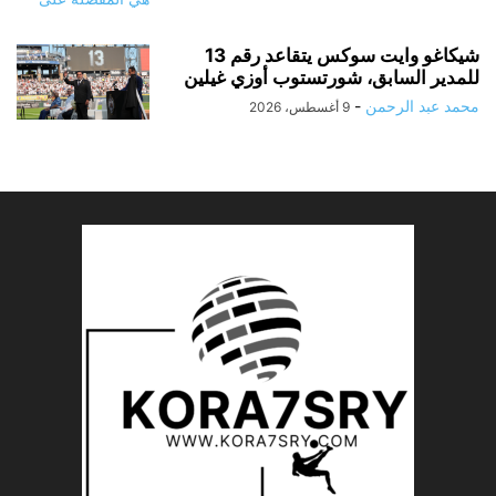
شيكاغو وايت سوكس يتقاعد رقم 13
للمدير السابق، شورتستوب أوزي غيلين
محمد عبد الرحمن
-
9 أغسطس، 2026