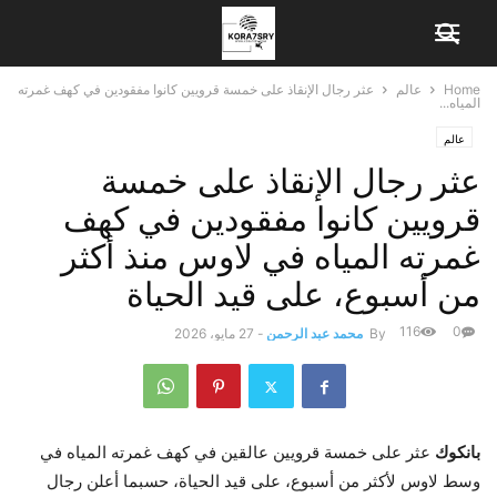
Home
عالم
عثر رجال الإنقاذ على خمسة قرويين كانوا مفقودين في كهف غمرته
المياه...
عالم
عثر رجال الإنقاذ على خمسة
قرويين كانوا مفقودين في كهف
غمرته المياه في لاوس منذ أكثر
من أسبوع، على قيد الحياة
116
0
By
محمد عبد الرحمن
-
27 مايو، 2026
بانكوك
عثر على خمسة قرويين عالقين في كهف غمرته المياه في
وسط لاوس لأكثر من أسبوع، على قيد الحياة، حسبما أعلن رجال