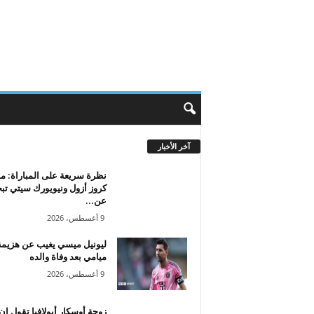
آخر الأخبار
نظرة سريعة على المباراة: م
كروز أزول ونيويورك سيتي ت
عن...
9 أغسطس، 2026
ليونيل ميسي يغيب عن هزيمة 
ميامي بعد وفاة والده
9 أغسطس، 2026
زوجة أوسكار أبولافيا تقول إن