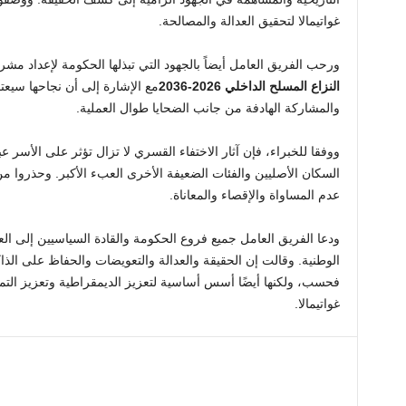
غواتيمالا لتحقيق العدالة والمصالحة.
ورحب الفريق العامل أيضاً بالجهود التي تبذلها الحكومة لإعداد مشر
النزاع المسلح الداخلي 2026-2036
مع الإشارة إلى أن نجاحها سيعتم
والمشاركة الهادفة من جانب الضحايا طوال العملية.
ووفقا للخبراء، فإن آثار الاختفاء القسري لا تزال تؤثر على الأسر عب
السكان الأصليين والفئات الضعيفة الأخرى العبء الأكبر. وحذروا
عدم المساواة والإقصاء والمعاناة.
ودعا الفريق العامل جميع فروع الحكومة والقادة السياسيين إلى ال
الوطنية. وقالت إن الحقيقة والعدالة والتعويضات والحفاظ على الذاك
فحسب، ولكنها أيضًا أسس أساسية لتعزيز الديمقراطية وتعزيز التم
غواتيمالا.