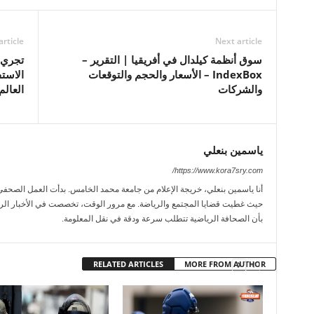
article
Next article
سوق أنظمة كيلدال في أفريقيا | التقرير –
تجري ا
IndexBox – الأسعار والحجم والتوقعات
الاست
والشركات
العالم ل
ياسمين بنعلي
https://www.kora7sry.com/
حيث غطيت قضايا المجتمع والرياضة. مع مرور الوقت، تخصصت في الأخبار الريا
بأن الصحافة الرياضية تتطلب سرعة ودقة في نقل المعلومة.
RELATED ARTICLES
MORE FROM AUTHOR