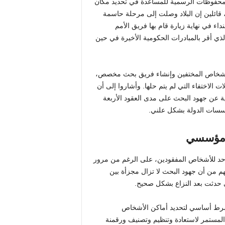
المحفوظات الرسمية للمساعدة في تحديد مكان
، قائلين إن البلاد وصلت إلى مرحلة حاسمة
داء في نهاية زيارة قام بها فريق الأمم
لذي أقر بالمبادرات الحكومية الأخيرة في حين
ن الأشخاص المختفين وإنشاء فريق بحث مخصص،
الاختفاء التي لم يتم حلها. وأشاروا إلى أن
ة عن جهود البحث على مدى العقود الأربعة
مؤسسات الدولة بشكل علني.
م مؤسسي
موحد للأشخاص المفقودين، على الرغم من مرور
 قلقهم من أن جهود البحث لا تزال مجزأة بين
 حدثت بعد النزاع بشكل صحيح.
شرط أساسي لتحديد أماكن الأشخاص
 المستمر لاستعادة وتنظيم وتصنيف ورقمنة