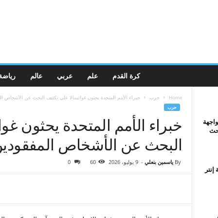
كرة القدم
علم
عربي
عالم
رياضة
Home
حرب
خبراء الأمم المتحدة يحثون غواتيمالا على تكثيف البحث عن الأشخاص ال
حرب
خبراء الأمم المتحدة يحثون غوا
واجهة
بحث
البحث عن الأشخاص المفقودين
By
ياسمين بنعلي
-
9 يوليو، 2026
60
0
إنتر