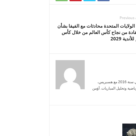
Previous 
لولايات المتحدة محادثات مع الفيفا بشأن
فادة من نجاح كأس العالم من خلال كأس
لأندية 2029
أنا ياسمين بنعلي، خريجة الإعلام من جامعة محمد الخامس. بدأت العمل الصحفي سنة 2016 مع هسبريس،
ضية وتحليل المباريات. أؤمن