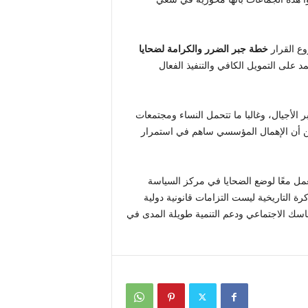
وع القرار
خطة جبر الضرر والكرامة لضحايا
د على التمويل الكافي والتنفيذ الفعال
ر الأجيال، وغالبا ما تتحمل النساء ومجتمعات
 من أن الإهمال المؤسسي ساهم في استمرار
عمل معًا لوضع الضحايا في مركز السياسة
رة التاريخية ليست التزامات قانونية دولية
اسك الاجتماعي ودعم التنمية طويلة المدى في