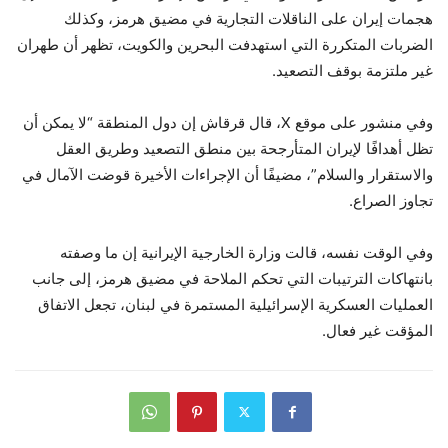
هجمات إيران على الناقلات التجارية في مضيق هرمز، وكذلك
الضربات المتكررة التي استهدفت البحرين والكويت، تظهر أن طهران
غير ملتزمة بوقف التصعيد.
وفي منشور على موقع X، قال قرقاش إن دول المنطقة “لا يمكن أن
تظل أهدافًا لإيران المتأرجحة بين منطق التصعيد وطريق العقل
والاستقرار والسلام”، مضيفًا أن الإجراءات الأخيرة قوضت الآمال في
تجاوز الصراع.
وفي الوقت نفسه، قالت وزارة الخارجية الإيرانية إن ما وصفته
بانتهاكات الترتيبات التي تحكم الملاحة في مضيق هرمز، إلى جانب
العمليات العسكرية الإسرائيلية المستمرة في لبنان، تجعل الاتفاق
المؤقت غير فعال.