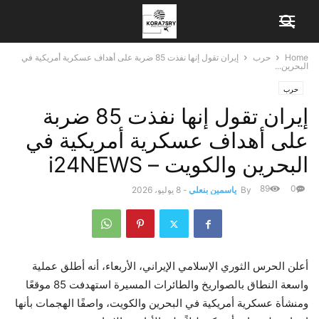
Home
حرب
إيران تقول إنها نفذت 85 ضربة على أهداف عسكرية أمريكية في
البحرين...
حرب
إيران تقول إنها نفذت 85 ضربة
على أهداف عسكرية أمريكية في
البحرين والكويت – i24NEWS
89
0
By
ياسمين بنعلي
-
8 يوليو، 2026
أعلن الحرس الثوري الإسلامي الإيراني، الأربعاء، أنه أطلق عملية
واسعة النطاق بالصواريخ والطائرات المسيرة استهدفت 85 موقعًا
ومنشأة عسكرية أمريكية في البحرين والكويت، واصفًا الهجمات بأنها