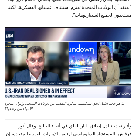
“نعتقد أن الولايات المتحدة تعتزم استئناف عملياتها العسكرية، لكننا
مستعدون لجميع السيناريوهات”.
ما هو حجم الثقل الذي ستكتسبه مذكرة التفاهم بين الولايات المتحدة وإيران بمجرد
الانتهاء من وضعها؟
وأثار تجدد تبادل إطلاق النار القلق في أنحاء الخليج. وقال أنور
قرقاش، المستشار الدبلوماسي لرئيس الإمارات العربية المتحدة، إن