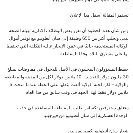
تستمر المقالة أسفل هذا الإعلان
ومن شأن هذه الخطوة أن تعزز بعض الوظائف الإدارية لهيئة الصحة
بدبي وتجلب أكثر من 650 وظيفة إلى سان أنطونيو مع توفير أموال
الوكالة المستخدمة حاليًا في عقود الإيجار عالية التكلفة التي تحتفظ
بها على مستوى البلاد، وفقًا للمقاطعة.
خطط المسؤولون المحليون في الأصل للدخول في مفاوضات بمبلغ
30 مليون دولار للتجديد – 10 ملايين دولار لكل من المدينة والمقاطعة
والولاية – لكن لجنة الولاية ألقت بثقلها على الخطة عندما منحت 5
ملايين دولار فقط لهذا الجهد في وقت سابق من هذا العام.
متعلق ب:
ترفض تكساس طلب المقاطعة للمساعدة في جذب
الوحدة العسكرية إلى سان أنطونيو من فيرجينيا
شعار سان أنطونيو إكسبريس نيوز