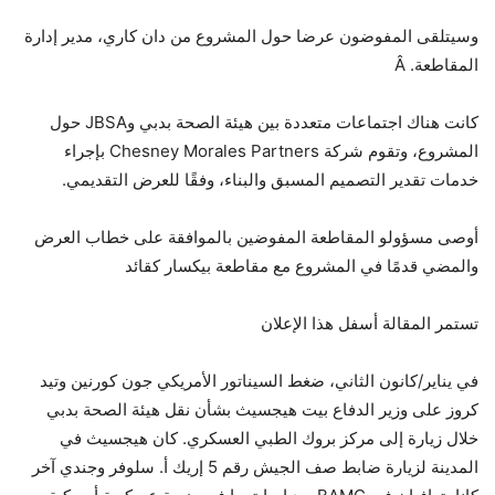
وسيتلقى المفوضون عرضا حول المشروع من دان كاري، مدير إدارة
المقاطعة. Â
كانت هناك اجتماعات متعددة بين هيئة الصحة بدبي وJBSA حول
المشروع، وتقوم شركة Chesney Morales Partners بإجراء
خدمات تقدير التصميم المسبق والبناء، وفقًا للعرض التقديمي.
أوصى مسؤولو المقاطعة المفوضين بالموافقة على خطاب العرض
والمضي قدمًا في المشروع مع مقاطعة بيكسار كقائد
تستمر المقالة أسفل هذا الإعلان
في يناير/كانون الثاني، ضغط السيناتور الأمريكي جون كورنين وتيد
كروز على وزير الدفاع بيت هيجسيث بشأن نقل هيئة الصحة بدبي
خلال زيارة إلى مركز بروك الطبي العسكري. كان هيجسيث في
المدينة لزيارة ضابط صف الجيش رقم 5 إريك أ. سلوفر وجندي آخر