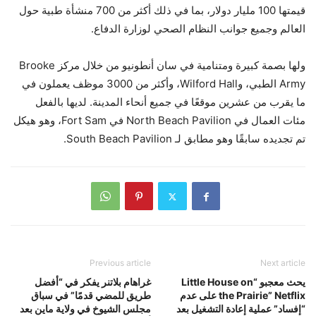
قيمتها 100 مليار دولار، بما في ذلك أكثر من 700 منشأة طبية حول
العالم وجميع جوانب النظام الصحي لوزارة الدفاع.
ولها بصمة كبيرة ومتنامية في سان أنطونيو من خلال مركز Brooke
Army الطبي، وWilford Hall، وأكثر من 3000 موظف يعملون في
ما يقرب من عشرين موقعًا في جميع أنحاء المدينة. لديها بالفعل
مئات العمال في North Beach Pavilion في Fort Sam، وهو هيكل
تم تجديده سابقًا وهو مطابق لـ South Beach Pavilion.
Previous article
Next article
يحث معجبو “Little House on
غراهام بلاتنر يفكر في “أفضل
the Prairie” Netflix على عدم
طريق للمضي قدمًا” في سباق
“إفساد” عملية إعادة التشغيل بعد
مجلس الشيوخ في ولاية ماين بعد