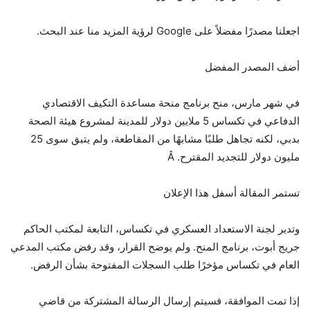
اجعلنا مصدرًا مفضلاً على Google لرؤية المزيد منا عند البحث.
أضف المصدر المفضل
في شهر مارس، منح برنامج منحة مساعدة التكيف الاقتصادي
الدفاعي في تكساس 5 ملايين دولار للمدينة لمشروع هيئة الصحة
بدبي، لكنه تجاهل طلبًا مشابهًا من المقاطعة، ولم يتبق سوى 25
مليون دولار للتجديد المقترح. Â
تستمر المقالة أسفل هذا الإعلان
وتدير لجنة الاستعداد العسكري في تكساس، التابعة لمكتب الحاكم
جريج أبوت، برنامج المنح. ولم يوضح القرار، وقد رفض مكتب المدعي
العام في تكساس مؤخرًا طلب السجلات المفتوحة بشأن الرفض.
إذا تمت الموافقة، فسيتم إرسال الرسالة المشتركة من قاضي