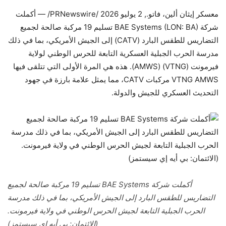
معسكر إيثان ألين، فاتو.
,
2 يوليو 2026
/PRNewswire/ — أكملت
شركة BAE Systems (LON: BA) تسليم 19 مركبة صالحة لجميع
التضاريس للطقس البارد (CATV) إلى الجيش الأمريكي، بما في ذلك
مدرسة الحرب الجبلية العسكرية التابعة للحرس الوطني لولاية
فيرمونت (VTNG) (AMWS). هذه هي المرة الأولى التي تتلقى فيها
VTNG AMWS مركبات CATV، مما يمثل علامة بارزة في جهود
التحديث العسكري للجيش والدولة.
أكملت شركة BAE Systems تسليم 19 مركبة صالحة لجميع
التضاريس للطقس البارد إلى الجيش الأمريكي، بما في ذلك مدرسة
الحرب الجبلية التابعة لجيش الحرس الوطني في ولاية فيرمونت.
(الائتمان: بي أيه إي سيستمز)