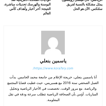
يمثل مشكلة بالنسبة لفريق
البوسنة والهرسك تحديثات مباشرة،
سلتكس. الآن هو الحل
النتيجة: آخر أخبار وأهداف كأس
العالم
ياسمين بنعلي
https://www.kora7sry.com/
أنا ياسمين بنعلي، خريجة الإعلام من جامعة محمد الخامس. بدأت
العمل الصحفي سنة 2016 مع هسبريس، حيث غطيت قضايا المجتمع
والرياضة. مع مرور الوقت، تخصصت في الأخبار الرياضية وتحليل
المباريات. أؤمن بأن الصحافة الرياضية تتطلب سرعة ودقة في نقل
المعلومة.