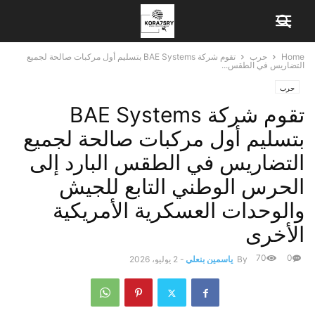
Home
حرب
تقوم شركة BAE Systems بتسليم أول مركبات صالحة لجميع
التضاريس في الطقس...
حرب
تقوم شركة BAE Systems
بتسليم أول مركبات صالحة لجميع
التضاريس في الطقس البارد إلى
الحرس الوطني التابع للجيش
والوحدات العسكرية الأمريكية
الأخرى
70
0
By
ياسمين بنعلي
-
2 يوليو، 2026