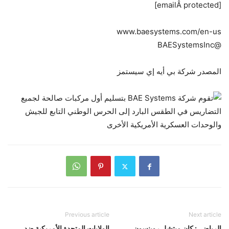
[emailÂ protected]
www.baesystems.com/en-us
@BAESystemsInc
المصدر شركة بي أيه إي سيستمز
Previous article
Next article
الرياضي: كان ميتشل روبنسون
الولايات المتحدة الأمريكية ضد