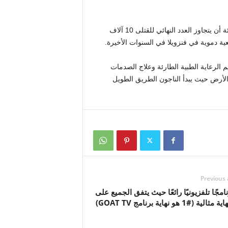
وقدرت هيئة المسح الجيولوجي الأمريكية احتمالا بنسبة 44 في المائة أن يتجاوز العدد النهائي للقتلى 10 آلاف
 دموية في فنزويلا في السنوات الأخيرة.
 الرعاية الطبية الطارئة وعلاج الصدمات
 الأرض حيث يبدأ الناجون الطريق الطويل
Previous 
برنامجًا تلفزيونيًا رائعًا حيث يتفق الجميع على
لية (#1 هو نهاية برنامج GOAT TV)