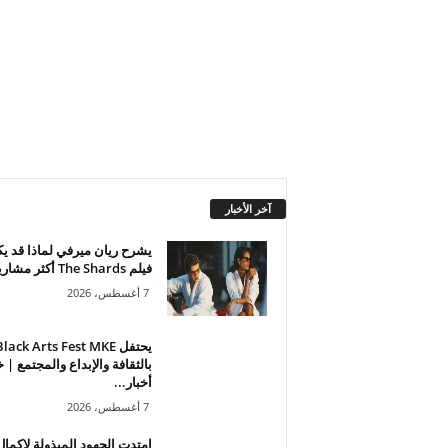
آخر الأخبار
يشرح ريان ميرفي لماذا قد ي
فيلم The Shards أكثر مشاريعه...
7 أغسطس، 2026
يحتفل lack Arts Fest MKE
بالثقافة والإبداع والمجتمع | 
أخبار...
7 أغسطس، 2026
امتدت الجهود المبذولة لإكمال