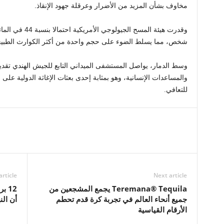
مخاوف بشأن المزيد من الأضرار وعرقلة جهود الإنقاذ.
شخص، مما يسلط الضوء على حجم واحدة من أكثر الكوارث الطبيعية
وسط الدمار، يواصل المستشفى الميداني التابع للجيش الهندي تقديم
والمساعدات الإنسانية، وهو بمثابة إحدى بعثات الإغاثة الدولية على
للتعافي.
article
Next article
Teremana® Tequila يجمع المشجعين من
12 
جميع أنحاء العالم في تجربة كرة قدم تحطم
أن النهاية مثا
الأرقام القياسية