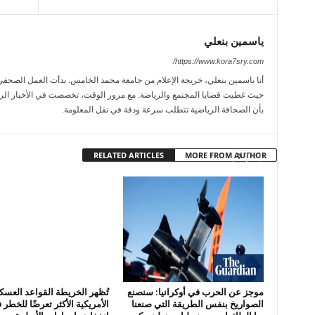
ياسمين بنعلي
https://www.kora7sry.com/
حيث غطيت قضايا المجتمع والرياضة. مع مرور الوقت، تخصصت في الأخبار الريا
بأن الصحافة الرياضية تتطلب سرعة ودقة في نقل المعلومة.
RELATED ARTICLES
MORE FROM AUTHOR
موجز عن الحرب في أوكرانيا: سنصنع
تُظهر الخريطة القواعد العسك
الصواريخ بنفس الطريقة التي صنعنا
الأمريكية الأكثر تعرضًا للخطر 