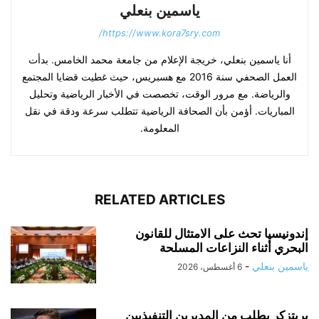
ياسمين بنعلي
https://www.kora7sry.com/
أنا ياسمين بنعلي، خريجة الإعلام من جامعة محمد الخامس. بدأت
العمل الصحفي سنة 2016 مع هسبريس، حيث غطيت قضايا المجتمع
والرياضة. مع مرور الوقت، تخصصت في الأخبار الرياضية وتحليل
المباريات. أؤمن بأن الصحافة الرياضية تتطلب سرعة ودقة في نقل
المعلومة.
RELATED ARTICLES
إندونيسيا تحث على الامتثال للقانون
البحري أثناء النزاعات المسلحة
ياسمين بنعلي
-
6 أغسطس، 2026
بريتزكر يطلب من المديرين التنفيذيين