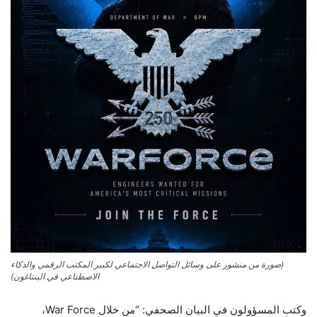
(صورة من منشور على وسائل التواصل الاجتماعي لكبير المكتب الرقمي والذكاء
الاصطناعي في البنتاغون)
وكتب المسؤولون في البيان الصحفي: “من خلال War Force،