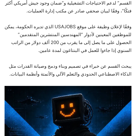
القسم” لدعم الاحتياجات التشغيلية و”ضمان وجود جيش أمريكي أكثر
فتكًا”، وفقًا لبيان صحفي صادر عن مكتب إدارة العمليات.
وفقًا لإعلان وظيفة على موقع USAJOBS الذي تديره الحكومة، يمكن
للموظفين المعينين لأدوار “المهندسين المنتشرين المتقدمين”
الحصول على ما يصل إلى ما يقرب من 200 ألف دولار من الراتب
السنوي إذا جاءوا للعمل في البنتاغون لمدة عامين.
يبحث القسم عن خبراء في تصميم وبناء ودمج وصيانة القدرات مثل
الذكاء الاصطناعي الحدودي والتعلم الآلي والأتمتة وأنظمة البيانات.