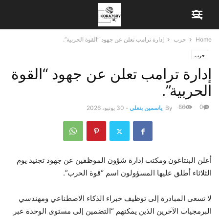
Home
حرب
إدارة ترامب تعلن عن جهود “القوة الحربية”.
حرب
إدارة ترامب تعلن عن جهود “القوة
الحربية”.
86
0
By
ياسمين بنعلي
-
30 يونيو، 2026
أعلن البنتاغون ومكتب إدارة شؤون الموظفين عن جهود تجنيد يوم
الثلاثاء أطلق عليها المسؤولون اسم “قوة الحرب”.
لا تسعى المبادرة إلى توظيف خبراء الذكاء الاصطناعي ومهندسي
البرمجيات الآخرين الذين يمكنهم “التضمين إلى مستوى الوحدة عبر