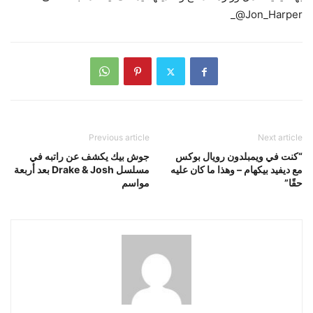
@Jon_Harper_
Previous article
Next article
“كنت في ويمبلدون رويال بوكس ​​
جوش بيك يكشف عن راتبه في
مع ديفيد بيكهام – وهذا ما كان عليه
مسلسل Drake & Josh بعد أربعة
حقًا”
مواسم