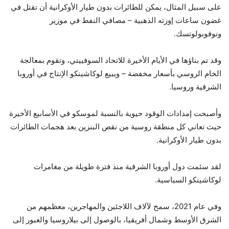
على سبيل المثال، يمكن للطائرات بدون طيار الأوكرانية أن تقتل في
غضون ساعات إوزته الذهبية – مصافي النفط في موزير
ونوفوبولوتسك.
وقد تم بناؤها في الأيام الأخيرة للاتحاد السوفييتي، وتقوم بمعالجة
الخام الروسي بأسعار مخفضة – ويبيع لوكاشينكو الإنتاج في أوروبا
الشرقية وروسيا.
وأصبحت إمدادات الوقود حيوية بالنسبة لموسكو في الأسابيع الأخيرة
حيث تعاني كل منطقة روسية من نقص البنزين بعد هجمات الطائرات
بدون طيار الأوكرانية.
لقد سئمت دول أوروبا الشرقية منذ فترة طويلة من مغامرات
لوكاشينكو السياسية.
وفي عام 2021، سمح لآلاف اللاجئين والمهاجرين، معظمهم من
الشرق الأوسط وشمال أفريقيا، بالوصول إلى بيلاروسيا والعبور إلى