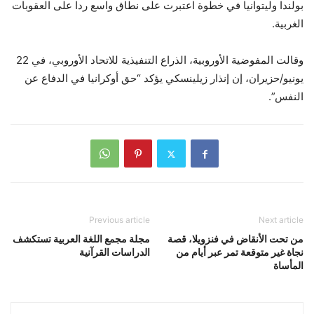
بولندا وليتوانيا في خطوة اعتبرت على نطاق واسع ردا على العقوبات
الغربية.
وقالت المفوضية الأوروبية، الذراع التنفيذية للاتحاد الأوروبي، في 22
يونيو/حزيران، إن إنذار زيلينسكي يؤكد “حق أوكرانيا في الدفاع عن
النفس”.
Previous article
Next article
من تحت الأنقاض في فنزويلا، قصة
مجلة مجمع اللغة العربية تستكشف
نجاة غير متوقعة تمر عبر أيام من
الدراسات القرآنية
المأساة