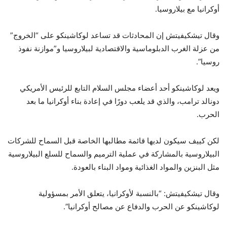
أوكرانيا مع بيلاروسيا.
وقال تيشكيفيتش إن المحادثات قد تساعد لوكاشينكو على “الخروج”
من عزلة الغرب الدبلوماسية والاقتصادية لبيلاروسيا و”موازنة نفوذ
روسيا”.
ويعد لوكاشينكو أحد أعضاء مجلس السلام التابع للرئيس الأمريكي
دونالد ترامب، والذي قد يلعب دورًا في إعادة بناء أوكرانيا ما بعد
الحرب.
لكن كييف سيكون لديها قائمة مطالبها الخاصة قبل السماح للشركات
البيلاروسية بالمشاركة في عملية الترميم والسماح للسلع البيلاروسية
مثل البنزين والمواد الغذائية ومواد البناء بالعودة.
وقال تيشكيفيتش: “بالنسبة لأوكرانيا، يتعلق الأمر بمسؤولية
لوكاشينكو عن الحرب والدفاع عن مصالح أوكرانيا”.