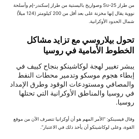
من طراز Su-25 وصواريخ باليستية من طراز إسكندر-إم وأسلحة
نووية يقال إنها مخزنة على بعد أقل من 200 كيلومتر (124 ميلاً)
شمال الحدود الأوكرانية.
تحول بيلاروسي مع تزايد مشاكل
الخطوط الأمامية في روسيا
يبشر تغيير لهجة لوكاشينكو بنجاح كييف في
إبطاء هجوم موسكو وتدمير محطات النفط
والمصافي ومستودعات الوقود وطرق الإمداد
في روسيا والمناطق الأوكرانية التي تحتلها
روسيا.
وقال فيسينكو: “الأمر المهم هو أن أوكرانيا تتصرف الآن من موقع
القوة، وعلى لوكاشينكو أن يأخذ ذلك في الاعتبار”.