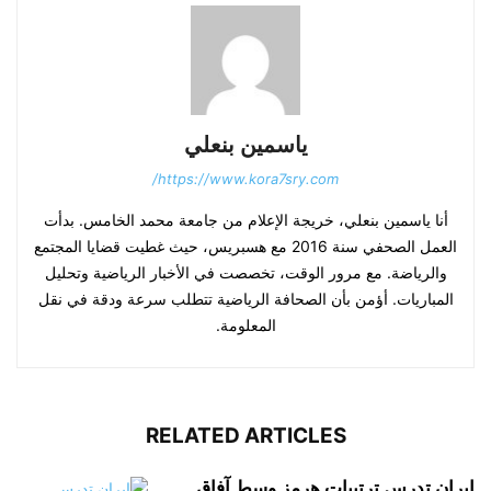
ياسمين بنعلي
https://www.kora7sry.com/
أنا ياسمين بنعلي، خريجة الإعلام من جامعة محمد الخامس. بدأت
العمل الصحفي سنة 2016 مع هسبريس، حيث غطيت قضايا المجتمع
والرياضة. مع مرور الوقت، تخصصت في الأخبار الرياضية وتحليل
المباريات. أؤمن بأن الصحافة الرياضية تتطلب سرعة ودقة في نقل
المعلومة.
RELATED ARTICLES
إيران تدرس ترتيبات هرمز وسط آفاق