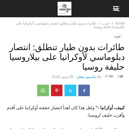
Home
حرب
طائرات بدون طيار تنطلق: انتصار دبلوماسي لأوكرانيا على
بيلاروسيا حليفة روسيا
حرب
طائرات بدون طيار تنطلق: انتصار
دبلوماسي لأوكرانيا على بيلاروسيا
حليفة روسيا
67
0
By
ياسمين بنعلي
-
29 يونيو، 2026
كييف، أوكرانيا -“
ولعل هذا كان أهدأ انتصار حققته أوكرانيا على أقدم
وأقرب حليف لروسيا.