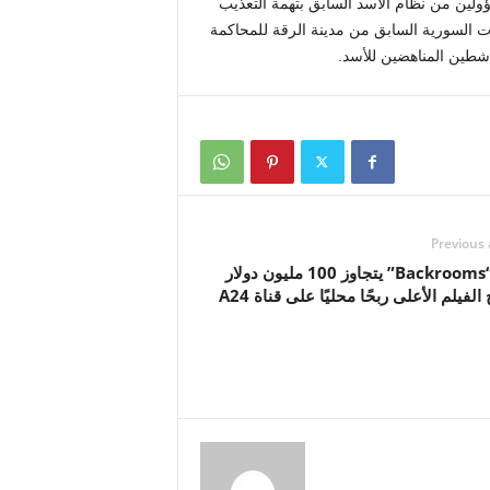
ؤولين من نظام الأسد السابق بتهمة التعذيب
رات السورية السابق من مدينة الرقة للمحاكمة
اشطين المناهضين للأسد.
Previous 
فيلم “Backrooms” يتجاوز 100 مليون دولار
لفيلم الأعلى ربحًا محليًا على قناة A24