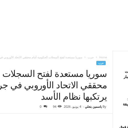
Home
حرب
سوريا مستعدة لفتح السجلات الحكومية أمام محققي الاتحاد الأوروبي في
حرب
سوريا مستعدة لفتح السجلات ا
ت
ار
محققي الاتحاد الأوروبي في جر
يرتكبها نظام الأسد
قة
By
ياسمين بنعلي
-
4 يونيو، 2026
94
0
ة فوق