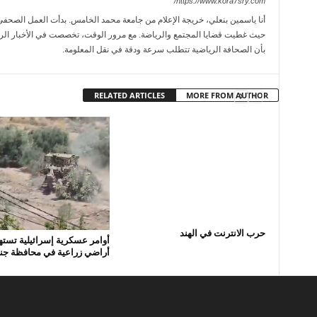
https://www.kora7sry.com/
حيث غطيت قضايا المجتمع والرياضة. مع مرور الوقت، تخصصت في الأخبار الريا
بأن الصحافة الرياضية تتطلب سرعة ودقة في نقل المعلومة.
RELATED ARTICLES
MORE FROM AUTHOR
حرب الانترنت في الهند
أوامر عسكرية إسرائيلية تست
أراضي زراعية في محافظة جن