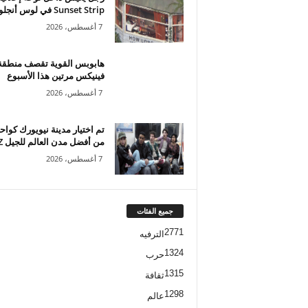
Sunset Strip في لوس أنجلوس...
7 أغسطس، 2026
هابوبس القوية تقصف منطقة
فينيكس مرتين هذا الأسبوع
7 أغسطس، 2026
تم اختيار مدينة نيويورك كواح
من أفضل مدن العالم للجيل Z...
7 أغسطس، 2026
جميع الفئات
2771
الترفيه
1324
حرب
1315
ثقافة
1298
عالم