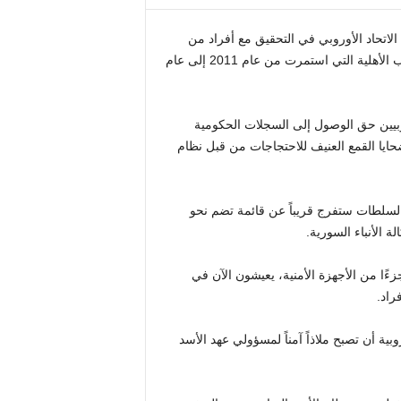
لاتحاد الأوروبي في التحقيق مع أفراد من
نظام بشار الأسد المخلوع المتواطئين في جرائم الحرب خلال الحرب الأهلية التي استمرت من عام 2011 إلى عام
روبيين حق الوصول إلى السجلات الحكومية
ايا القمع العنيف للاحتجاجات من قبل نظام
ن السلطات ستفرج قريباً عن قائمة تضم نحو
زءًا من الأجهزة الأمنية، يعيشون الآن في
بية أن تصبح ملاذاً آمناً لمسؤولي عهد الأسد