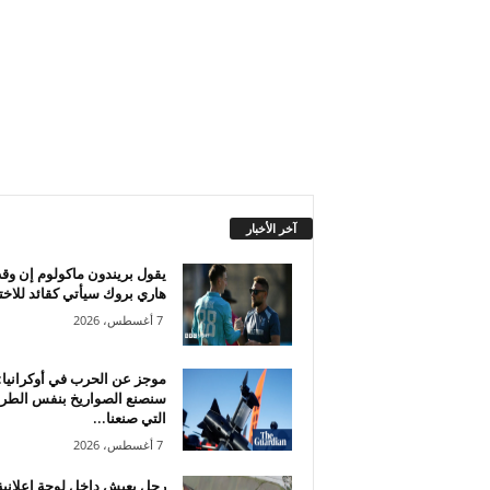
آخر الأخبار
يقول بريندون ماكولوم إن وق
هاري بروك سيأتي كقائد للاختب
7 أغسطس، 2026
موجز عن الحرب في أوكرانيا:
سنصنع الصواريخ بنفس الطري
التي صنعنا...
7 أغسطس، 2026
رجل يعيش داخل لوحة إعلاني