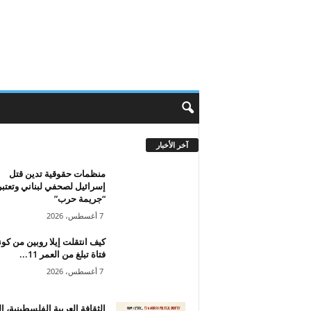
آخر الأخبار
منظمات حقوقية تدين قتل
إسرائيل لصحفي لبناني وتعتبر
“جريمة حرب”
7 أغسطس، 2026
كيف انتقلت إيلا روبين من كون
فتاة تبلغ من العمر 11...
7 أغسطس، 2026
الثقافة العربية الفلسطينية، ا