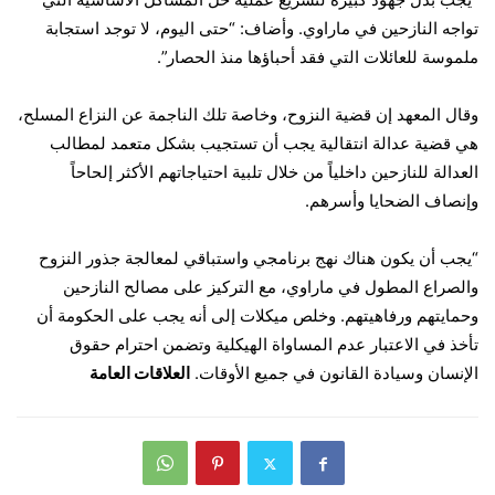
تواجه النازحين في ماراوي. وأضاف: “حتى اليوم، لا توجد استجابة
ملموسة للعائلات التي فقد أحباؤها منذ الحصار”.
وقال المعهد إن قضية النزوح، وخاصة تلك الناجمة عن النزاع المسلح،
هي قضية عدالة انتقالية يجب أن تستجيب بشكل متعمد لمطالب
العدالة للنازحين داخلياً من خلال تلبية احتياجاتهم الأكثر إلحاحاً
وإنصاف الضحايا وأسرهم.
“يجب أن يكون هناك نهج برنامجي واستباقي لمعالجة جذور النزوح
والصراع المطول في ماراوي، مع التركيز على مصالح النازحين
وحمايتهم ورفاهيتهم. وخلص ميكلات إلى أنه يجب على الحكومة أن
تأخذ في الاعتبار عدم المساواة الهيكلية وتضمن احترام حقوق
الإنسان وسيادة القانون في جميع الأوقات.
العلاقات العامة