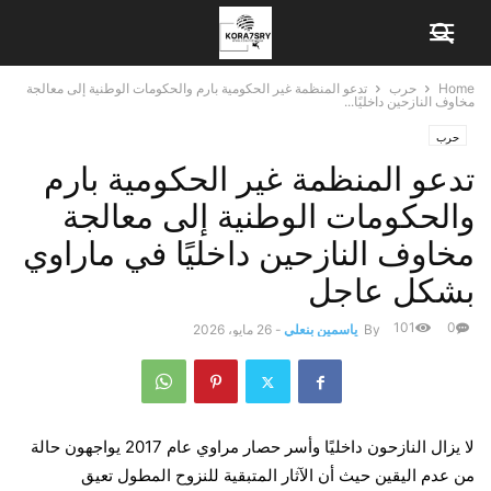
Home
حرب
تدعو المنظمة غير الحكومية بارم والحكومات الوطنية إلى معالجة
مخاوف النازحين داخليًا...
حرب
تدعو المنظمة غير الحكومية بارم
والحكومات الوطنية إلى معالجة
مخاوف النازحين داخليًا في ماراوي
بشكل عاجل
101
0
By
ياسمين بنعلي
-
26 مايو، 2026
لا يزال النازحون داخليًا وأسر حصار مراوي عام 2017 يواجهون حالة
من عدم اليقين حيث أن الآثار المتبقية للنزوح المطول تعيق