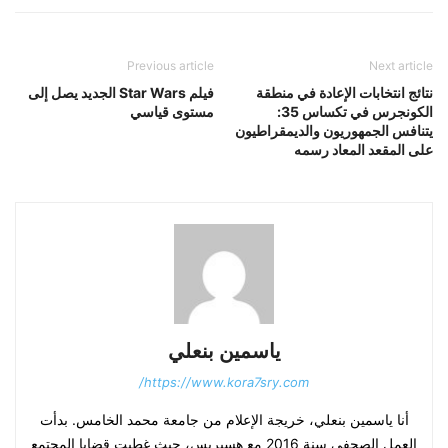
Previous article
Next article
نتائج انتخابات الإعادة في منطقة
فيلم Star Wars الجديد يصل إلى
الكونجرس في تكساس 35:
مستوى قياسي
يتنافس الجمهوريون والديمقراطيون
على المقعد المعاد رسمه
ياسمين بنعلي
https://www.kora7sry.com/
أنا ياسمين بنعلي، خريجة الإعلام من جامعة محمد الخامس. بدأت
العمل الصحفي سنة 2016 مع هسبريس، حيث غطيت قضايا المجتمع