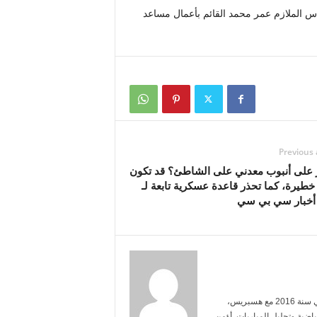
س الملازم عمر محمد القائم بأعمال مساعد
Previous 
ر على أنبوب معدني على الشاطئ؟ قد تكون
خطيرة، كما تحذر قاعدة عسكرية تابعة لـ
أنا ياسمين بنعلي، خريجة الإعلام من جامعة محمد الخامس. بدأت العمل الصحفي سنة 2016 مع هسبريس،
ضية وتحليل المباريات. أؤمن