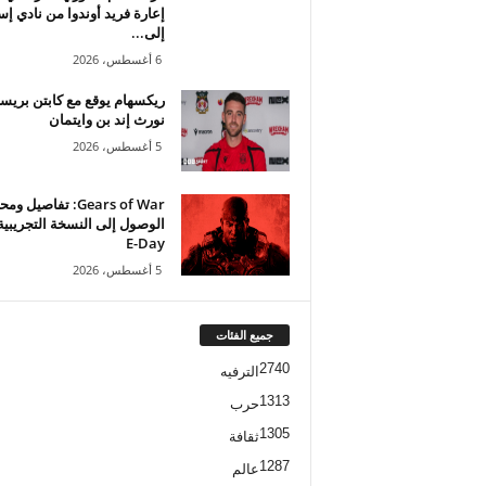
إعارة فريد أوندوا من نادي إ
إلى...
6 أغسطس، 2026
ريكسهام يوقع مع كابتن بريس
نورث إند بن وايتمان
5 أغسطس، 2026
Gears of War: تفاصيل 
الوصول إلى النسخة التجريبي
E-Day
5 أغسطس، 2026
جميع الفئات
2740
الترفيه
1313
حرب
1305
ثقافة
1287
عالم