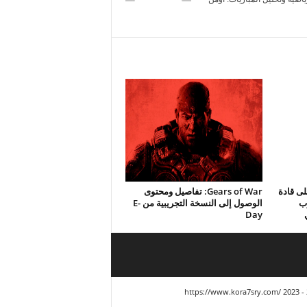
ى قادة
Gears of War: تفاصيل ومحتوى
رب
الوصول إلى النسخة التجريبية من E-
Day