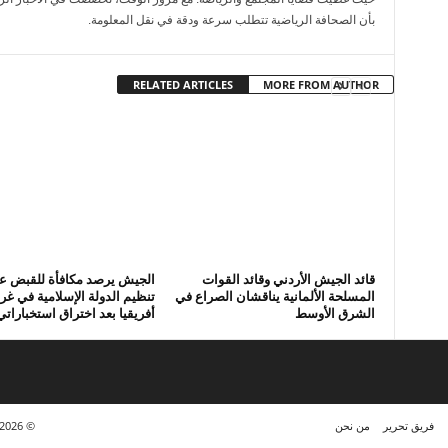
بأن الصحافة الرياضية تتطلب سرعة ودقة في نقل المعلومة.
RELATED ARTICLES
MORE FROM AUTHOR
قائد الجيش الأردني وقائد القوات
الجيش يرصد مكافأة للقبض عل
المسلحة الألمانية يناقشان الصراع في
تنظيم الدولة الإسلامية في غ
الشرق الأوسط
أفريقيا بعد اختراق استخباراتي
فريق تحرير
من نحن
© https://www.kora7sry.com/ 2023 - 2026