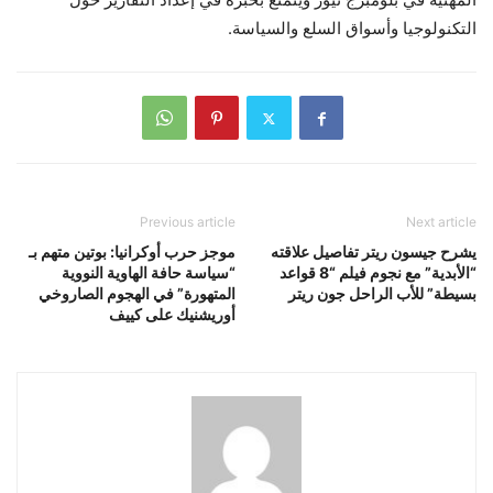
التكنولوجيا وأسواق السلع والسياسة.
Previous article
Next article
يشرح جيسون ريتر تفاصيل علاقته
موجز حرب أوكرانيا: بوتين متهم بـ
“الأبدية” مع نجوم فيلم “8 قواعد
“سياسة حافة الهاوية النووية
بسيطة” للأب الراحل جون ريتر
المتهورة” في الهجوم الصاروخي
أوريشنيك على كييف