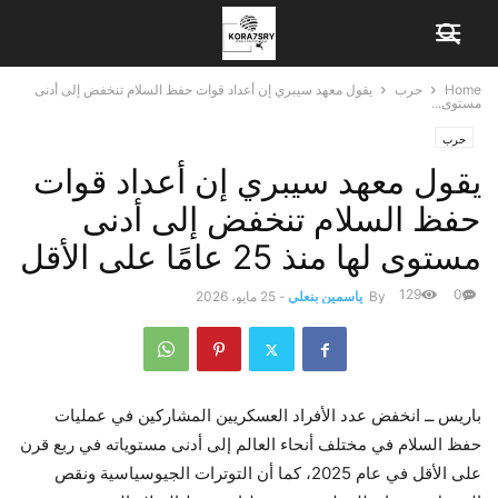
Home
حرب
يقول معهد سيبري إن أعداد قوات حفظ السلام تنخفض إلى أدنى
مستوى...
حرب
يقول معهد سيبري إن أعداد قوات
حفظ السلام تنخفض إلى أدنى
مستوى لها منذ 25 عامًا على الأقل
129
0
By
ياسمين بنعلي
-
25 مايو، 2026
باريس ــ انخفض عدد الأفراد العسكريين المشاركين في عمليات
حفظ السلام في مختلف أنحاء العالم إلى أدنى مستوياته في ربع قرن
على الأقل في عام 2025، كما أن التوترات الجيوسياسية ونقص