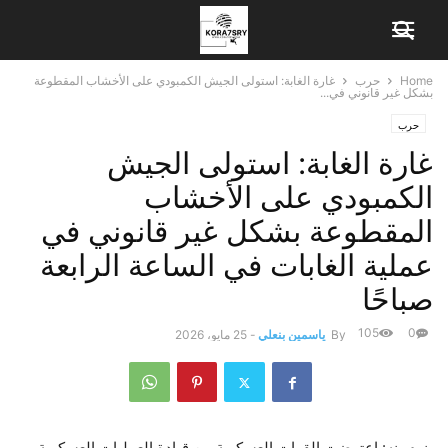
Home
حرب
غارة الغابة: استولى الجيش الكمبودي على الأخشاب المقطوعة
بشكل غير قانوني في...
حرب
غارة الغابة: استولى الجيش
الكمبودي على الأخشاب
المقطوعة بشكل غير قانوني في
عملية الغابات في الساعة الرابعة
صباحًا
105
0
By
ياسمين بنعلي
-
25 مايو، 2026
بنوم بنه: اعترضت القوات العسكرية من قيادة العمليات العسكرية