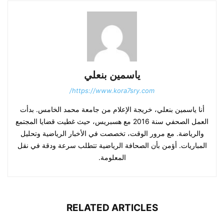
ياسمين بنعلي
https://www.kora7sry.com/
أنا ياسمين بنعلي، خريجة الإعلام من جامعة محمد الخامس. بدأت
العمل الصحفي سنة 2016 مع هسبريس، حيث غطيت قضايا المجتمع
والرياضة. مع مرور الوقت، تخصصت في الأخبار الرياضية وتحليل
المباريات. أؤمن بأن الصحافة الرياضية تتطلب سرعة ودقة في نقل
المعلومة.
RELATED ARTICLES