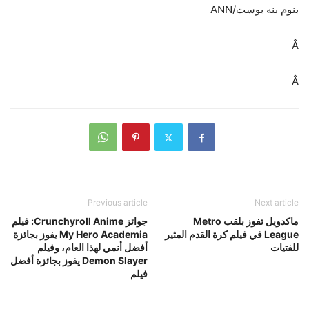
بنوم بنه بوست/ANN
Â
Â
Previous article
Next article
ماكدويل تفوز بلقب Metro
جوائز Crunchyroll Anime: فيلم
League في فيلم كرة القدم المثير
My Hero Academia يفوز بجائزة
للفتيات
أفضل أنمي لهذا العام، وفيلم
Demon Slayer يفوز بجائزة أفضل
فيلم