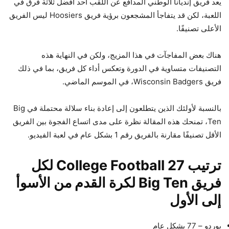
يعد فريق إنديانا الوطني المدافع عن اللقب أحد أفضل ثلاثة فرق في
اللعبة، لكن قد يتفاجأ المشجعون برؤية فريق Hoosiers ليس الفريق
الأعلى تصنيفًا.
هناك بعض المفاجآت في هذا المزيج، ولكن في النهاية هذه
التصنيفات متساوية في الدورة وتعكس أداء كل فريق، بما في ذلك
فريق Wisconsin Badgers، في الموسم الماضي.
بالنسبة لأولئك الذين يتطلعون إلى إعادة بناء سلالة محتملة في Big
Ten، تمنحك هذه المقالة نظرة على مدى اتساع الفجوة بين الفريق
الأقل تصنيفًا مقارنة بالفريق رقم 1 بشكل عام في لعبة الفيديو.
ترتيب College Football 27 لكل
فريق Big Ten لكرة القدم من الأسوأ
إلى الأول
بوردو – 77 بشكل عام