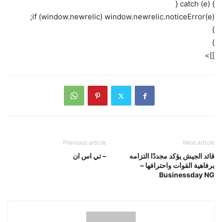
} catch (e) {
if (window.newrelic) window.newrelic.noticeError(e);
}
}
]]>
Previous article
Next article
قائد الجيش يؤكد مجددًا التزامه
– تي اس ان
برفاهية القوات واحترافها –
Businessday NG