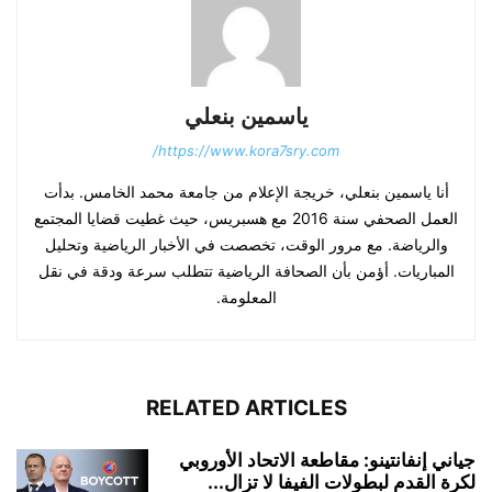
ياسمين بنعلي
https://www.kora7sry.com/
أنا ياسمين بنعلي، خريجة الإعلام من جامعة محمد الخامس. بدأت
العمل الصحفي سنة 2016 مع هسبريس، حيث غطيت قضايا المجتمع
والرياضة. مع مرور الوقت، تخصصت في الأخبار الرياضية وتحليل
المباريات. أؤمن بأن الصحافة الرياضية تتطلب سرعة ودقة في نقل
المعلومة.
RELATED ARTICLES
جياني إنفانتينو: مقاطعة الاتحاد الأوروبي
لكرة القدم لبطولات الفيفا لا تزال...