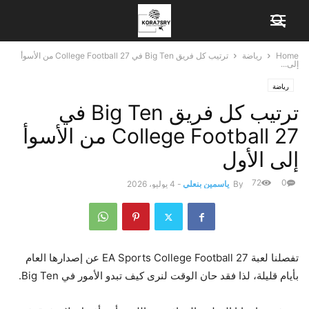
Home
رياضة
ترتيب كل فريق Big Ten في College Football 27 من الأسوأ
إلى...
رياضة
ترتيب كل فريق Big Ten في
College Football 27 من الأسوأ
إلى الأول
72
0
By
ياسمين بنعلي
-
4 يوليو، 2026
تفصلنا لعبة EA Sports College Football 27 عن إصدارها العام
بأيام قليلة، لذا فقد حان الوقت لنرى كيف تبدو الأمور في Big Ten.