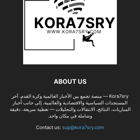
ABOUT US
Kora7sry — منصة تجمع بين الأخبار العالمية وكرة القدم. آخر
المستجدات السياسية والاقتصادية والعالمية، إلى جانب أخبار
المباريات، النتائج، الانتقالات والتحليلات — تغطية سريعة، دقيقة
وشاملة في مكان واحد.
Contact us:
sup@kora7sry.com