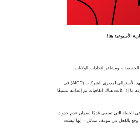
رية الأسبوعية هنا!
الحقيقية – ومشاعر اتحادات الولايات.
وقال: “القول بأننا غاضبون ربما يكون بخسًا”. “هذه دراسة حالة للمعهد الأسترالي لمديري الشركات (AICD) في
 ما إذا كانت هناك اتفاقيات تم إعدادها مسبقًا
ما هي الخطة التي تمضي قدمًا لضمان عدم حدوث
خط وقع بالفعل في موقف مماثل – إنها ليست