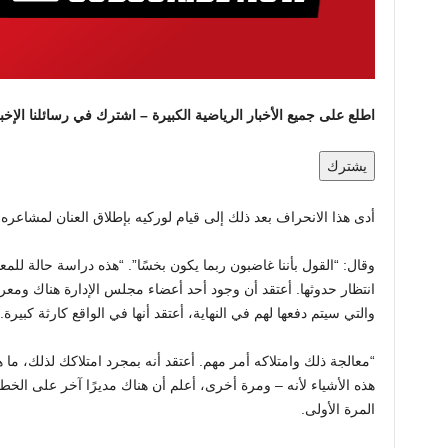
اطلع على جميع الأخبار الرياضية الكبيرة – اشترك في رسائلنا الإخبا
يشترك
أدى هذا الانحراف بعد ذلك إلى قيام لوركيه بإطلاق العنان لمشاعره 
انتظار حدوثها. أعتقد أن وجود أحد أعضاء مجلس الإدارة هناك ومعرفة
والتي سيتم دفعها لهم في النهاية، أعتقد أنها في الواقع كارثة كبيرة.
“معالجة ذلك وامتلاكه أمر مهم. أعتقد أنه بمجرد امتلاكك لذلك، 
هذه الأشياء لأنه – ومرة ​​أخرى، أعلم أن هناك مديرًا آخر على ال
المرة الأولى.