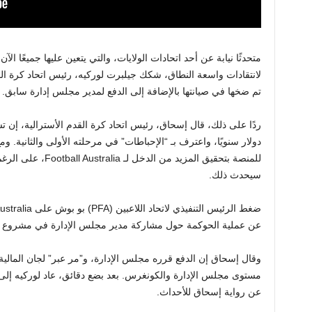
لانتقادات واسعة النطاق، شكك جيلبرت لوركيه، رئيس اتحاد كرة ال
تم ضخها في صيانتها بالإضافة إلى الدفع لمدير مجلس إدارة سابق.
دولار سنويًا، واعترف بـ “الإحباطات” في مرحلته الأولى والثانية. 
للمنصة بتحقيق المزيد
سيحدث ذلك.
عن عملية الحوكمة حول مشاركة مدير مجلس الإدارة في مشروع ح
مستوى مجلس الإدارة والكونغرس. بعد بضع دقائق، عاد لوركيه إلى
عن رواية إسحاق للأحداث.