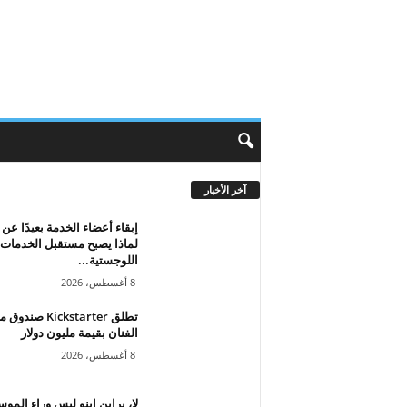
آخر الأخبار
إبقاء أعضاء الخدمة بعيدًا عن 
لماذا يصبح مستقبل الخدمات
اللوجستية...
8 أغسطس، 2026
تطلق Kickstarter 
الفنان بقيمة مليون دولار
8 أغسطس، 2026
لا، براين إينو ليس وراء المو