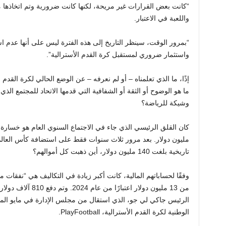
“كانت بعض القرارات غير مريحة، لكنها كانت ضرورية وتم اتخاذها م
واللعبة في الاعتبار.
“بمرور الوقت، سينظر التاريخ إلى هذه الفترة ليس على أنها عدم اس
واستثمار ضروري لمستقبل كرة القدم الأسترالية”.
إذًا، ما الذي تعلمناه – أو لم نعرفه – عن الوضع الحالي لكرة القدم 
ما هو الوضوح أو الثقة أو الشفافية التي قدمها الاتحاد للمجتمع الذي
وشيكة للرياضة؟
تاريخية بلغت 140 مليون دولار، أين ذهبت كل أموالهم؟
وفقًا لحساباتهم المالية، كانت أكبر زيادة في التكاليف هي “نفقات م
من 13 مليون دولار اعتب
الرئيس جاكي لي جو، الذي استقال من مجلس الإدارة في مايو ال
الوطنية لكرة القدم الأسترالية، PlayFootball.