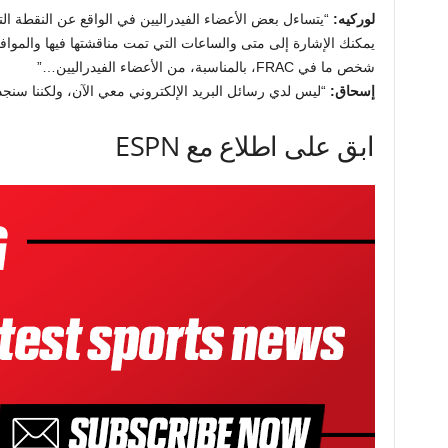
لوركيه:
“يتساءل بعض الأعضاء الفيدراليين في الواقع عن النقطة ا
شخص ما في FRAC، بالمناسبة، من الأعضاء الفيدراليين…”
إسحاق:
“ليس لدي رسائل البريد الإلكتروني معي الآن، ولكننا سنجد
ابق على اطلاع مع ESPN