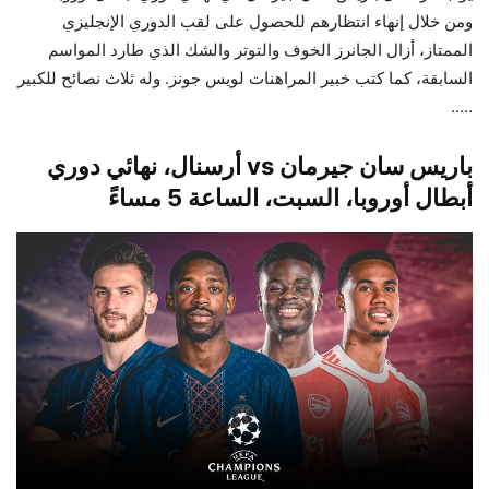
ومن خلال إنهاء انتظارهم للحصول على لقب الدوري الإنجليزي
الممتاز، أزال الجانرز الخوف والتوتر والشك الذي طارد المواسم
السابقة، كما كتب خبير المراهنات لويس جونز. وله ثلاث نصائح للكبير
…..
باريس سان جيرمان vs أرسنال، نهائي دوري
أبطال أوروبا، السبت، الساعة 5 مساءً