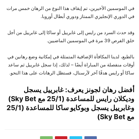
في الموسمين الأخيرين، تم إيقاف هذا النوع من الرهان خمس مرات
في الدوري الإنجليزي الممتاز ودوري أبطال أوروبا.
وقد حدث السرد من رايس إلى غابرييل أو ساكا إلى غابرييل من أجل
خلق الفرص 39 مرة في الموسمين الماضيين.
بالطبع، لدينا المكافأة الإضافية المتمثلة في إمكانية وضع رهانين في
أوقات منفصلة من المباراة أيضًا – لذلك، إذا سجل غابرييل ثم ساعد
ساكا أو رايس هدفًا آخر لآرسنال، فستظل الرهانات على هذا النحو.
أفضل رهان لجونز يعرف: غابرييل يسجل
وديكلان رايس للمساعدة (25/1 مع Sky Bet)
وغابرييل يسجل وبوكايو ساكا للمساعدة (25/1
مع Sky Bet)