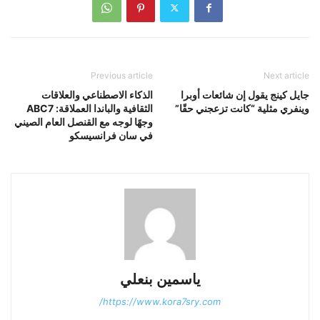
Previous article
Next article
جايل كينج يقول إن شائعات أوبرا
الذكاء الاصطناعي والعلاقات
وينفري مثلية “كانت تزعجني حقًا”
الثقافية والباندا العملاقة: ABC7
وجهًا لوجه مع القنصل العام الصيني
في سان فرانسيسكو
ياسمين بنعلي
https://www.kora7sry.com/