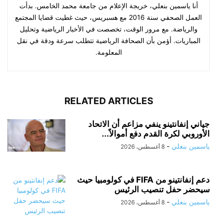
أنا ياسمين بنعلي، خريجة الإعلام من جامعة محمد الخامس. بدأت
العمل الصحفي سنة 2016 مع هسبريس، حيث غطيت قضايا المجتمع
والرياضة. مع مرور الوقت، تخصصت في الأخبار الرياضية وتحليل
المباريات. أؤمن بأن الصحافة الرياضية تتطلب سرعة ودقة في نقل
المعلومة.
RELATED ARTICLES
جياني إنفانتينو ينفي مزاعم أن الاتحاد
الأوروبي لكرة القدم دفع أموالاً...
ياسمين بنعلي
-
8 أغسطس، 2026
دعم إنفانتينو من FIFA في كولومبيا حيث
سيحضر حفل تنصيب الرئيس
ياسمين بنعلي
-
8 أغسطس، 2026