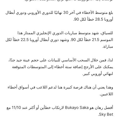
بلغ متوسط ​​الأخطاء في آخر 30 نهائيًا للدوري الأوروبي ودوري أبطال
أوروبا 28.5 خطأ لكل 90.
للسياق، شهد متوسط ​​مباريات الدوري الإنجليزي الممتاز هذا
الموسم 21.5 خطأ لكل 90. وشهد دوري أبطال أوروبا 22.5 خطأ لكل
مباراة.
لذا، فمن خلال السحب الأساسي للبيانات على حجم عينة جيد جدًا،
يمكنك على الأرجح إضافة ستة أخطاء إلى المتوسطات المتوقعة
لنهائي أوروبي كبير.
وهذا يعني أن هناك فرصة كبيرة هنا لدعم اللاعب في أسواق أخطاء
اللاعبين.
أفضل رهان هو Bukayo Saka لارتكاب خطأين أو أكثر عند 11/10 مع
Sky Bet.