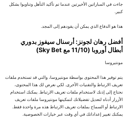
جاءت في المباراتين الأخيرتين عندما تم تأكيد التأهل وتناوبوا بشكل
كبير.
هذا هو الدفاع الذي يمكن أن يقودهم إلى المجد.
أفضل رهان لجونز: أرسنال سيفوز بدوري
أبطال أوروبا (11/10 مع Sky Bet)
مونتيروسا
يتم توفير هذا المحتوى بواسطة
مونتيروسا
، والتي قد تستخدم ملفات
تعريف الارتباط والتقنيات الأخرى. لكي نعرض لك هذا المحتوى،
نحتاج إلى إذنك لاستخدام ملفات تعريف الارتباط. يمكنك استخدام
الأزرار أدناه لتعديل تفضيلاتك لتمكينها
مونتيروسا
ملفات تعريف
الارتباط أو السماح بملفات تعريف الارتباط هذه مرة واحدة فقط.
يمكنك تغيير إعداداتك في أي وقت عبر خيارات الخصوصية.