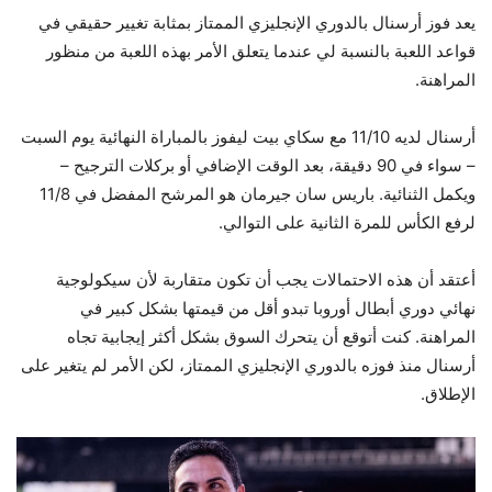
يعد فوز أرسنال بالدوري الإنجليزي الممتاز بمثابة تغيير حقيقي في
قواعد اللعبة بالنسبة لي عندما يتعلق الأمر بهذه اللعبة من منظور
المراهنة.
أرسنال لديه 11/10 مع سكاي بيت ليفوز بالمباراة النهائية يوم السبت
– سواء في 90 دقيقة، بعد الوقت الإضافي أو بركلات الترجيح –
ويكمل الثنائية. باريس سان جيرمان هو المرشح المفضل في 11/8
لرفع الكأس للمرة الثانية على التوالي.
أعتقد أن هذه الاحتمالات يجب أن تكون متقاربة لأن سيكولوجية
نهائي دوري أبطال أوروبا تبدو أقل من قيمتها بشكل كبير في
المراهنة. كنت أتوقع أن يتحرك السوق بشكل أكثر إيجابية تجاه
أرسنال منذ فوزه بالدوري الإنجليزي الممتاز، لكن الأمر لم يتغير على
الإطلاق.