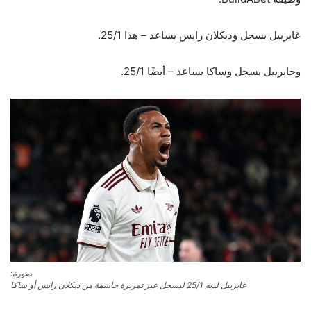
غابرييل يسجل وديكلان رايس يساعد – هذا 25/1.
وجابرييل يسجل وساكا يساعد – أيضًا 25/1.
صورة:
غابرييل لديه 25/1 ليسجل عبر تمريرة حاسمة من ديكلان رايس أو ساكا