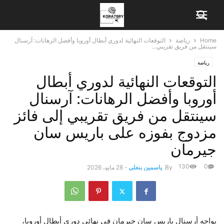
Home
رياضة
التوقعات النهائية لدوري أبطال أوروبا وأفضل الرهانات: آرسنال
سينتقل من فريق تقريبي...
رياضة
التوقعات النهائية لدوري أبطال
أوروبا وأفضل الرهانات: آرسنال
سينتقل من فريق تقريبي إلى فائز
مزدوج بفوزه على باريس سان
جيرمان
130
0
By
ياسمين بنعلي
-
28 مايو، 2026
يواجه أرسنال باريس سان جيرمان في نهائي دوري أبطال أوروبا،