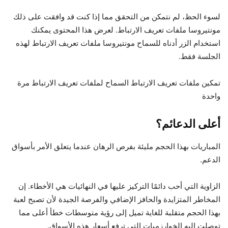
لسوء الحظ، لم نتمكن من التحقق مما إذا كنت قد وافقت على ذلك
مونتيروسا
ملفات تعريف الارتباط. لعرض هذا المحتوى يمكنك
استخدام الزر أدناه للسماح
مونتيروسا
ملفات تعريف الارتباط لهذه
الجلسة فقط.
تمكين ملفات تعريف الارتباط السماح لملفات تعريف الارتباط مرة
واحدة
أعلى الدعائم؟
المباريات بهذا الحجم مليئة بفرص الرهان عندما يتعلق الأمر بأسواق
الدعم.
الزاوية التي أحب دائمًا التركيز عليها في النهائيات هي الأخطاء. إن
المخاطر المتزايدة والحافز الإضافي والفرصة الجيدة لأن تصبح لعبة
بهذا الحجم متقلبة للغاية تميل إلى رؤية متوسطات خطأ أعلى مما
توصلت إليه الخوارزميات التي ترفع أسعار هذه الأسواق.