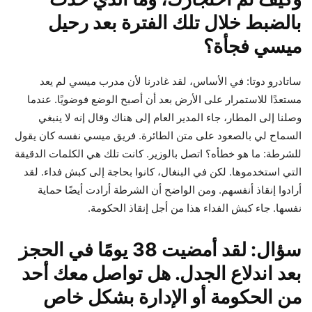
بالضبط خلال تلك الفترة بعد رحيل
ميسي فجأة؟
ساتادرو دوتا: في الأساس، لقد غادرنا لأن مدرب ميسي لم يعد
مستعدًا للاستمرار على الأرض بعد أن أصبح الوضع فوضويًا. عندما
وصلنا إلى المطار، جاء المدير العام إلى هناك وقال إنه لا ينبغي
السماح لي بالصعود على متن الطائرة. فريق ميسي نفسه كان يقول
للشرطة: ما هو خطأه؟ اتصل بالوزير. كانت تلك هي الكلمات الدقيقة
التي استخدموها. لكن في البنغال، كانوا بحاجة إلى كبش فداء. لقد
أرادوا إنقاذ أنفسهم. ومن الواضح أن الشرطة أرادت أيضًا حماية
نفسها. جاء كبش الفداء هذا من أجل إنقاذ الحكومة.
سؤال: لقد أمضيت 38 يومًا في الحجز
بعد اندلاع الجدل. هل تواصل معك أحد
من الحكومة أو الإدارة بشكل خاص