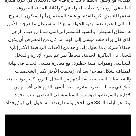
للغاية في أربع مدن. بدأت الجولة في كولكاتا، المدينة المعروفة
بشغفها العميق بكرة القدم، واعتقد المنظمون أنها ستكون المسرح
المثالي لتحديد نغمة بقية الجولة. ومع ذلك، سرعان ما خرجت الأمور
عن نطاق السيطرة بالنسبة للمنظم الرياضي ساتادرو دوتا، الرجل
الذي كان وراء جلب ميسي إلى الهند. ما كان من المفترض أن يكون
احتفالاً سرعان ما تحول إلى واحد من الأحداث الرياضية الأكثر إثارة
للجدل في الذاكرة الحديثة، محاطاً بمزاعم سوء الإدارة والتدخل
السياسي وهفوات أمنية خطيرة، مع مغادرة ميسي الحدث في نهاية
المطاف بشكل مفاجئ بعد أن ازدحمت الأرض بكبار الشخصيات
والشخصيات السياسية. بعد أشهر من الفشل الذريع، كسر دوتا صمته
أخيرًا في مقابلة حصرية مثيرة، حيث ألقى باللوم على أقسام من
الإدارة والشرطة والمؤسسة السياسية في الفوضى، بينما تحدث
أيضًا عن أيامه الـ 38 في الحجز ولماذا يعتقد أنه تحول إلى كبش فداء.