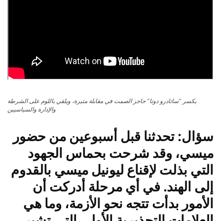
يكسر “ساتادرو دوتا” حاجز الصمت في مقابلة مثيرة، ويلقي باللوم على الشرطة
والإدارة والسياسيين
سؤال: تحدثنا قبل أسبوعين من حضور
ميسي، وقد شرحت بحماس الجهود
التي بذلت لإقناع ليونيل ميسي بالقدوم
إلى الهند. في أي مرحلة أدركت أن
الأمور بدأت تتجه نحو الأزمة، وما هي
العلامات التحذيرية الأولى التي تشير