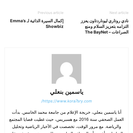
Previous article
Next article
نادي روتاري ليوناردتاون يعزز
إكمال السيرة الذاتية لـ Emma’s
التزامه بتعزيز السلام ومنع
Showbiz
الصراعات – The BayNet
ياسمين بنعلي
https://www.kora7sry.com/
أنا ياسمين بنعلي، خريجة الإعلام من جامعة محمد الخامس. بدأت
العمل الصحفي سنة 2016 مع هسبريس، حيث غطيت قضايا المجتمع
والرياضة. مع مرور الوقت، تخصصت في الأخبار الرياضية وتحليل