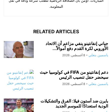
المباريات. أؤمن بأن الصحافة الرياضية تتطلب سرعة ودقة في نقل
المعلومة.
RELATED ARTICLES
جياني إنفانتينو ينفي مزاعم أن الاتحاد
الأوروبي لكرة القدم دفع أموالاً...
ياسمين بنعلي
-
8 أغسطس، 2026
دعم إنفانتينو من FIFA في كولومبيا حيث
سيحضر حفل تنصيب الرئيس
ياسمين بنعلي
-
8 أغسطس، 2026
بايرن ضد أستون فيلا: الفرق والتشكيلات
الودية استعدادًا للموسم الجديد