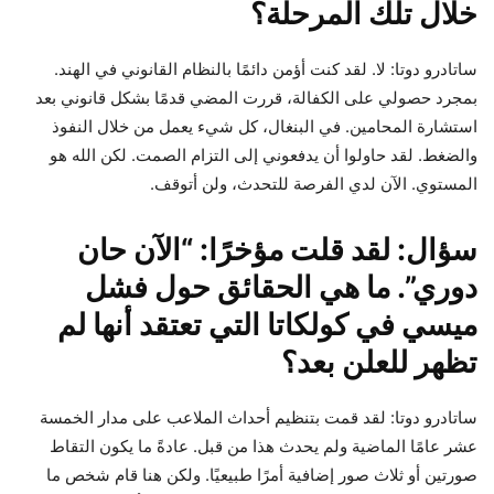
خلال تلك المرحلة؟
ساتادرو دوتا: لا. لقد كنت أؤمن دائمًا بالنظام القانوني في الهند.
بمجرد حصولي على الكفالة، قررت المضي قدمًا بشكل قانوني بعد
استشارة المحامين. في البنغال، كل شيء يعمل من خلال النفوذ
والضغط. لقد حاولوا أن يدفعوني إلى التزام الصمت. لكن الله هو
المستوي. الآن لدي الفرصة للتحدث، ولن أتوقف.
سؤال: لقد قلت مؤخرًا: “الآن حان
دوري”. ما هي الحقائق حول فشل
ميسي في كولكاتا التي تعتقد أنها لم
تظهر للعلن بعد؟
ساتادرو دوتا: لقد قمت بتنظيم أحداث الملاعب على مدار الخمسة
عشر عامًا الماضية ولم يحدث هذا من قبل. عادةً ما يكون التقاط
صورتين أو ثلاث صور إضافية أمرًا طبيعيًا. ولكن هنا قام شخص ما