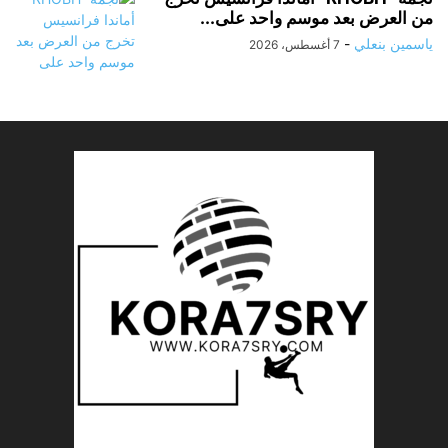
من العرض بعد موسم واحد على...
ياسمين بنعلي
-
7 أغسطس، 2026