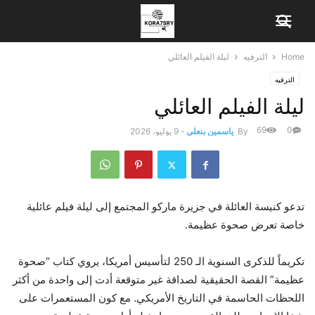
Home
الترفيه
ليلة الفيلم العائلي
الترفيه
ليلة الفيلم العائلي
69
0
By
ياسمين بنعلي
-
9 يوليو، 2026
تدعو كنيسة العائلة في جزيرة ماركو المجتمع إلى ليلة فيلم عائلية
خاصة تعرض صحوة عظيمة.
تكريماً للذكرى السنوية الـ 250 لتأسيس أمريكا، يروي كتاب “صحوة
عظيمة” القصة الحقيقية لصداقة غير متوقعة أدت إلى واحدة من أكثر
اللحظات الحاسمة في التاريخ الأمريكي. مع كون المستعمرات على