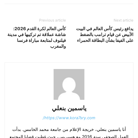
Previous article
Next article
يدافع رئيس كأس العالم في البيت
كأس العالم لكرة القدم 2026:
الأبيض عن قيام ترامب بالضغط
شاشة عملاقة تم تركيبها في مدينة
على الفيفا بشأن البطاقة الحمراء
فيلنوف لمتابعة مباراة فرنسا
والمغرب
ياسمين بنعلي
https://www.kora7sry.com/
أنا ياسمين بنعلي، خريجة الإعلام من جامعة محمد الخامس. بدأت
العمل الصحفي سنة 2016 مع هسبريس، حيث غطيت قضايا المجتمع