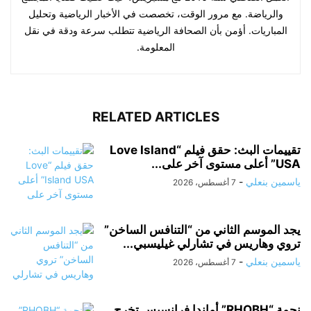
والرياضة. مع مرور الوقت، تخصصت في الأخبار الرياضية وتحليل
المباريات. أؤمن بأن الصحافة الرياضية تتطلب سرعة ودقة في نقل
المعلومة.
RELATED ARTICLES
تقييمات البث: حقق فيلم “Love Island
USA” أعلى مستوى آخر على...
ياسمين بنعلي
-
7 أغسطس، 2026
يجد الموسم الثاني من “التنافس الساخن”
تروي وهاريس في تشارلي غيليسبي...
ياسمين بنعلي
-
7 أغسطس، 2026
نجمة “RHOBH” أماندا فرانسيس تخرج