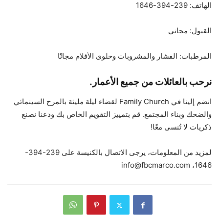
الهاتف: 239-394-1646
القبول: مجاني
المرطبات: الفشار والمشروبات وحلوى الأفلام مجانًا
نرحب بالعائلات من جميع الأعمار.
انضم إلينا في Family Church لقضاء ليلة مليئة بالمرح السينمائي
والضحك وبناء المجتمع. قم بتمييز التقويم الخاص بك ودعنا نصنع
ذكريات لا تُنسى معًا!
لمزيد من المعلومات، يرجى الاتصال بالكنيسة على 239-394-
1646، info@fbcmarco.com