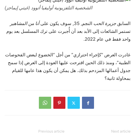
الشخصية التلفزيونية أوليفيا أتوود (غيتي إيماجز)
السابق
جزيرة الحب
النجم, 35, سوف يكون على
أنا من المشاهير
تستمر الشائعات إلى الأبد بعد أن أُجبرت على ترك المسلسل بعد يوم
واحد فقط في عام 2022.
غادرت العرض “كإجراء احترازي” من أجل “الخضوع لبعض الفحوصات
الطبية”، ومنذ ذلك الحين اقترحت عليها العودة إلى العرض إذا سمح
جدول أعمالها المزدحم بذلك. هل يمكن أن يكون هذا عامها للقيام
بمحاولة ثانية؟
Previous article
Next article