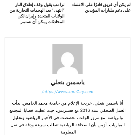
لم يكن أي فريق قادرًا على الاعتماد
ترامب يقول وقف إطلاق النار
على دعم مليارات المؤيدين
“انتهى” بعد الهجمات التجارية بين
الولايات المتحدة وإيران لكن
المحادثات يمكن أن تستمر
ياسمين بنعلي
https://www.kora7sry.com/
أنا ياسمين بنعلي، خريجة الإعلام من جامعة محمد الخامس. بدأت
العمل الصحفي سنة 2016 مع هسبريس، حيث غطيت قضايا المجتمع
والرياضة. مع مرور الوقت، تخصصت في الأخبار الرياضية وتحليل
المباريات. أؤمن بأن الصحافة الرياضية تتطلب سرعة ودقة في نقل
المعلومة.