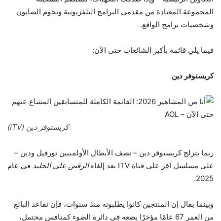
المجموعة المعتادة من مقدمي البرامج التلفزيونية ونجوم الصابون
وشخصيات برامج الواقع.
فيما يلي قائمة بأكبر الشائعات حتى الآن:
كريستوفر دين
كريستوفر دين (ITV)
ربما يتزلج كريستوفر دين – نصف الأبطال الأولمبيين تورفيل ودين –
على مسلسل آخر على قناة ITV بعد إلغاء
الرقص على الجليد
في عام
2025.
وبينما يقال إن المنتجين كانوا يطلبونه منذ سنوات، فإن تقاعد البالغ
من العمر 67 عامًا مؤخرًا يضعه في دائرة الضوء كمنافس محتمل،